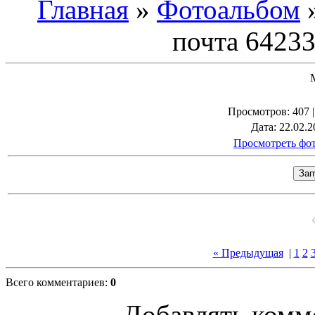
Главная
»
Фотоальбом
почта 64233
Просмотров
: 407 
Дата
: 22.02.2
Просмотреть фот
« Предыдущая
|
1
2
Всего комментариев
:
0
Добавлять комм