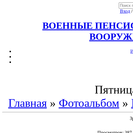
Вход
ВОЕННЫЕ ПЕНСИО
ВООРУЖ
И
Пятница
Главная
»
Фотоальбом
»
З
Просмотров
: 387