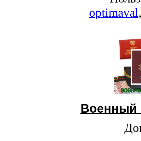
optimaval
Военный 
До