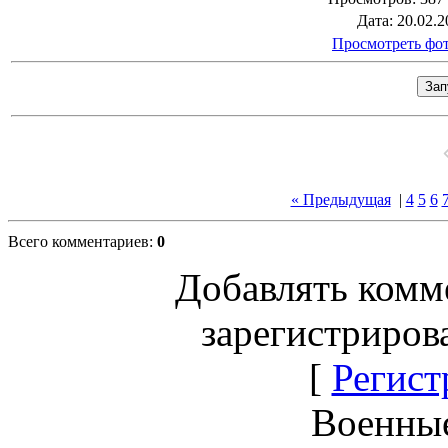
Дата
: 20.02.2
Просмотреть фот
« Предыдущая
|
4
5
6
Всего комментариев
:
0
Добавлять комм
зарегистриров
[
Регист
Военны