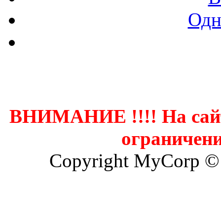
Одн
Контак
ВНИМАНИЕ !!!! На сай
ограничени
Copyright MyCorp ©