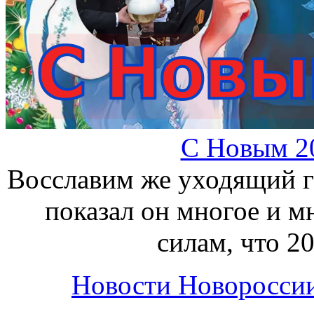
С Новым 202
Восславим же уходящий го
показал он многое и м
силам, что 20
Новости Новоросси