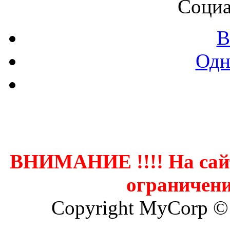
Социа
В
Одн
Контак
ВНИМАНИЕ !!!! На сай
ограничени
Copyright MyCorp ©