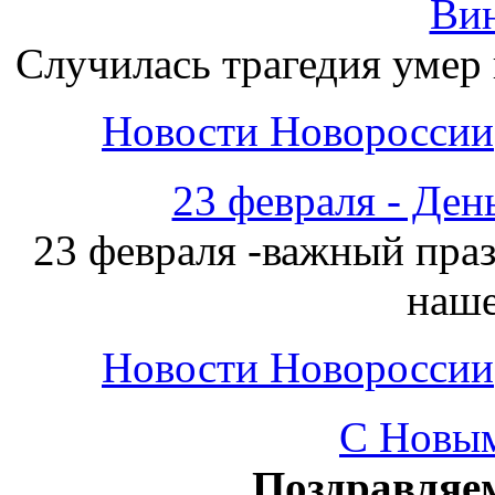
Ви
Случилась трагедия уме
Новости Новороссии
23 февраля - Ден
23 февраля -важный пра
наше
Новости Новороссии
С Новым
Поздравляе