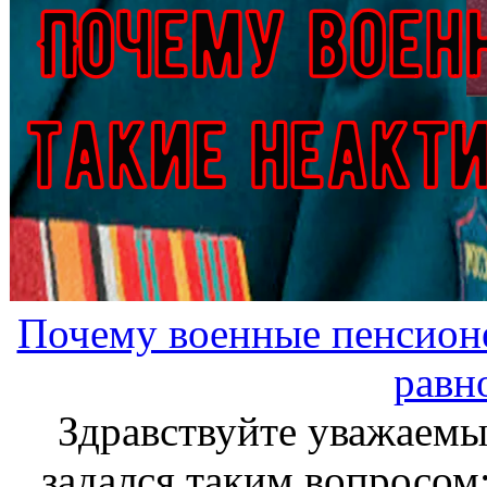
Почему военные пенсион
равн
Здравствуйте уважаемы
задался таким вопросо