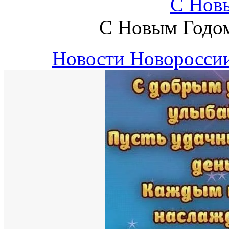
С Новы
С Новым Годом
Новости Новоросси