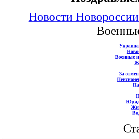
Новости Новороссии
Военны
Украина
Новос
Военные 
Ж
За отмен
Пенсионе
Па
Н
Юрид
Жит
Ви
Ст