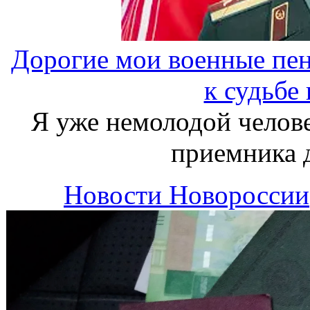
Дорогие мои военные пе
к судьбе
Я уже немолодой челов
приемника 
Новости Новороссии