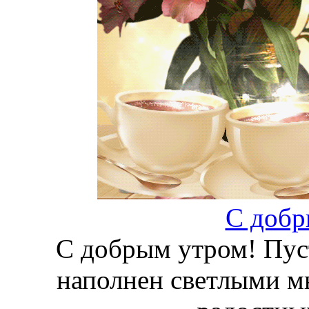
С добр
С добрым утром! Пус
наполнен светлыми м