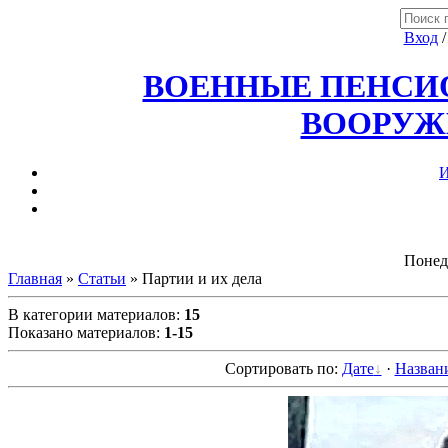
Вход
ВОЕННЫЕ ПЕНСИО
ВООРУЖ
И
Понед
Главная
»
Статьи
» Партии и их дела
В категории материалов
:
15
Показано материалов
:
1-15
Сортировать по
:
Дате
·
Назван