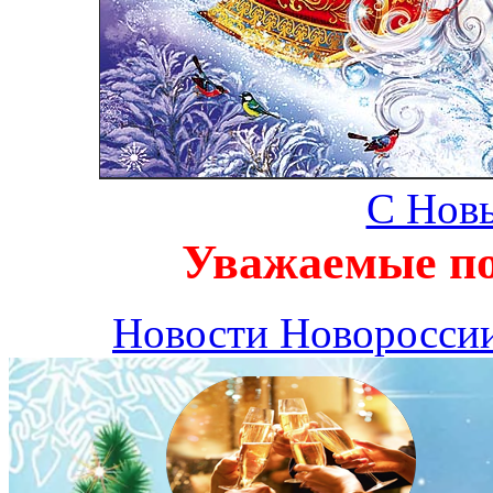
С Новы
Уважаемые пос
Новости Новоросси