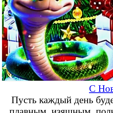
С Но
Пусть каждый день буде
плавным, изящным, пол