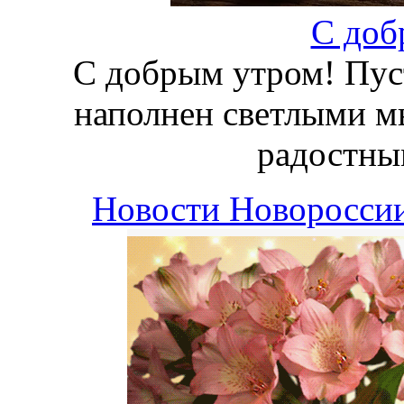
С доб
С добрым утром! Пус
наполнен светлыми м
радостны
Новости Новоросси