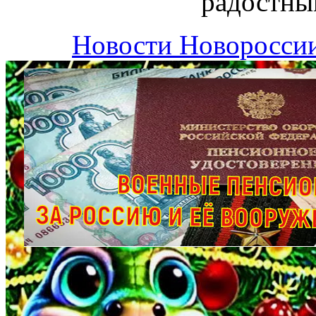
радостны
Новости Новоросси