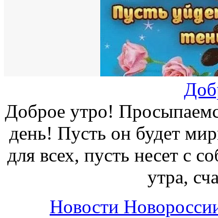
Доб
Доброе утро! Просыпаемс
день! Пусть он будет ми
для всех, пусть несет с с
утра, сч
Новости Новоросси