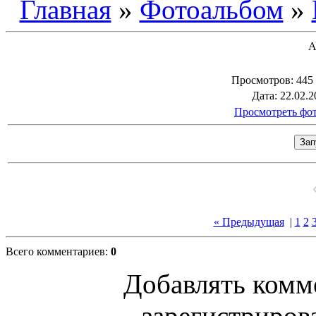
Главная
»
Фотоальбом
»
А
Просмотров
: 445
Дата
: 22.02.2
Просмотреть фот
« Предыдущая
|
1
2
Всего комментариев
:
0
Добавлять комм
зарегистриров