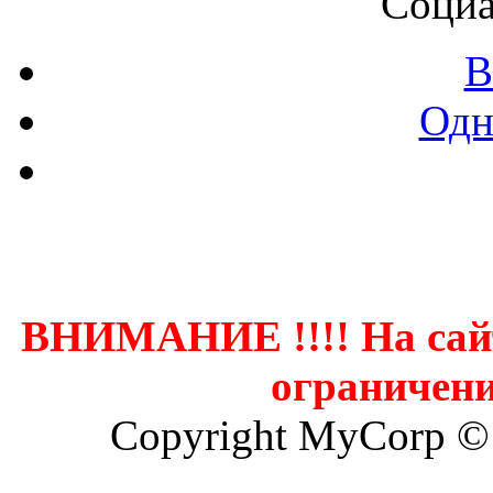
Социа
В
Одн
Контак
ВНИМАНИЕ !!!! На сай
ограничени
Copyright MyCorp ©