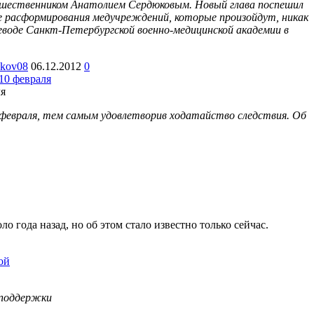
дшественником Анатолием Сердюковым. Новый глава поспешил
се расформирования медучреждений, которые произойдут, никак
реводе Санкт-Петербургской военно-медицинской академии в
akov08
06.12.2012
0
10 февраля
 февраля, тем самым удовлетворив ходатайство следствия. Об
года назад, но об этом стало известно только сейчас.
ой
поддержки