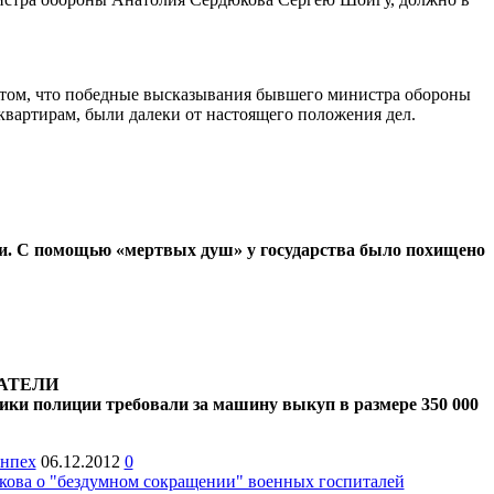
о том, что победные высказывания бывшего министра обороны
квартирам, были далеки от настоящего положения дел.
. С помощью «мертвых душ» у государства было похищено
АТЕЛИ
ники полиции требовали за машину выкуп в размере 350 000
нпех
06.12.2012
0
кова о "бездумном сокращении" военных госпиталей