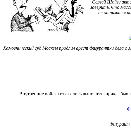
Сергей Шойгу акти
заверить, что масс
не отразятся на
Хамовнический суд Москвы продлил арест фигурантки дела о 
Внутренние войска отказались выполнять приказ бывше
Ф
Фигурант 