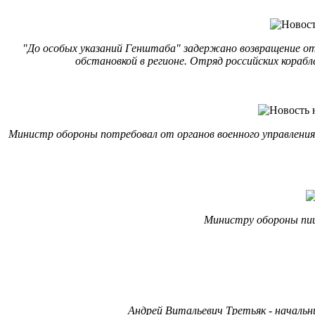
"До особых указаний Генштаба" задержано возвращение отр
обстановкой в регионе. Отряд российских корабл
Министр обороны потребовал от органов военного управления
Министру обороны пиш
Андрей Витальевич Третьяк - начальн