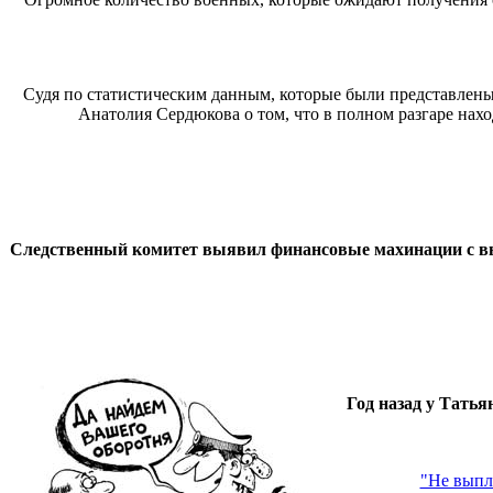
Судя по статистическим данным, которые были представлены
Анатолия Сердюкова о том, что в полном разгаре нах
Следственный комитет выявил финансовые махинации с в
Год назад у Тать
"Не выпл