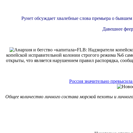
Рунет обсуждает хвалебные слова премьера о бывшем
Давешнее феер
FLB: Надзиратели копейск
копейской исправительной колонии строгого режима №6 само
открыты, что является нарушением правил распорядка, сооб
Россия значительно превысила
Общее количество личного состава морской пехоты и личного