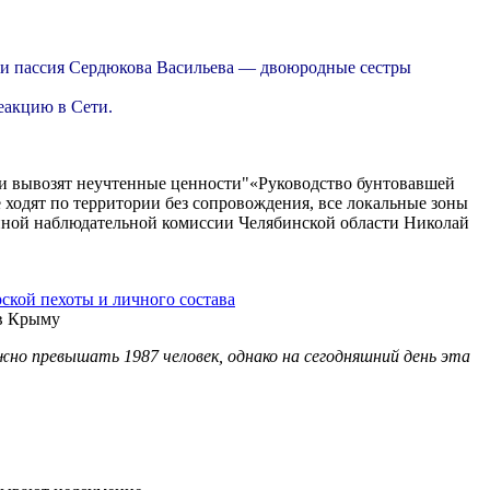
а и пассия Сердюкова Васильева — двоюродные сестры
еакцию в Сети.
и вывозят неучтенные ценности"«Руководство бунтовавшей
ходят по территории без сопровождения, все локальные зоны
енной наблюдательной комиссии Челябинской области Николай
ской пехоты и личного состава
жно превышать 1987 человек, однако на сегодняшний день эта