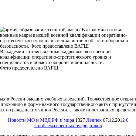
В академии готовят военные кадры высшей военной
квалификации оперативно-стратегического уровня и
специалистов в области обороны и безопасности.
Фото предоставлено ВАГШ
ых в России высших учебных заведений. Торжественное открытие
и проходило в форме важного государственного акта с присутст
ых и гражданских чинов России, а также иностранных представи
Новости МО и МВД РФ и мира
1327
Ленпех
07.12.2012
0
Проблема военных очередников
воих квартир, которое досталось в наследство от прежнего м