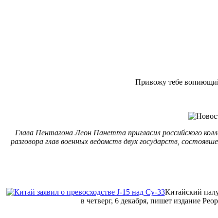
Привожу тебе вопиющий 
Глава Пентагона Леон Панетта пригласил российского колл
разговора глав военных ведомств двух государств, состояв
Китайский палу
в четверг, 6 декабря, пишет издание Peo