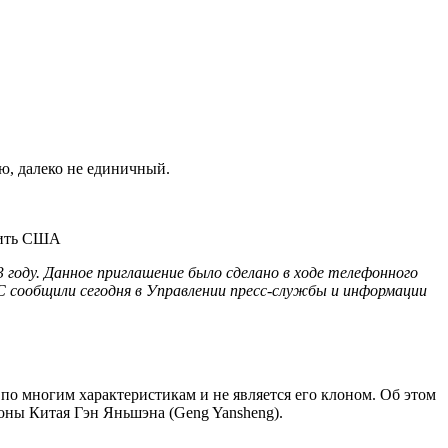
ю, далеко не единичный.
году. Данное приглашение было сделано в ходе телефонного
С сообщили сегодня в Управлении пресс-службы и информации
по многим характеристикам и не является его клоном. Об этом
ороны Китая Гэн Яньшэна (Geng Yansheng).