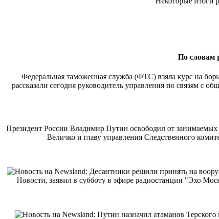
Некоторые итоги 
По словам 
Федеральная таможенная служба (ФТС) взяла курс на борь
рассказали сегодня руководитель управления по связям с 
Президент России Владимир Путин освободил от занимаемых д
Величко и главу управления Следственного комит
Новости, заявил в субботу в эфире радиостанции "Эхо Мо