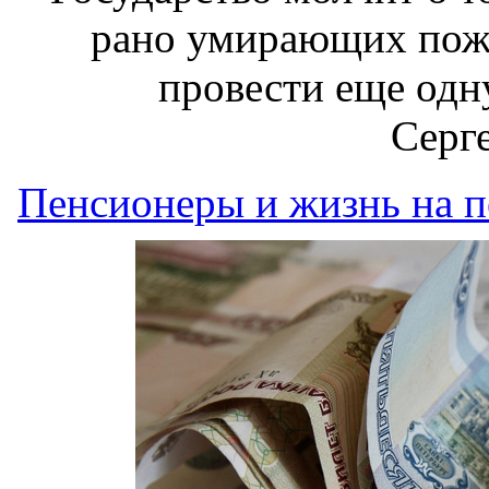
рано умирающих пожи
провести еще од
Серг
Пенсионеры и жизнь на 