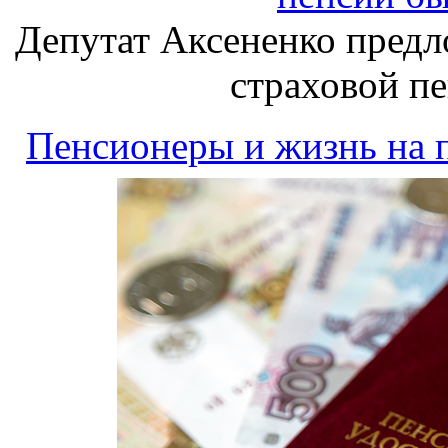
Депутат Аксененко предл
страховой п
Пенсионеры и жизнь на 