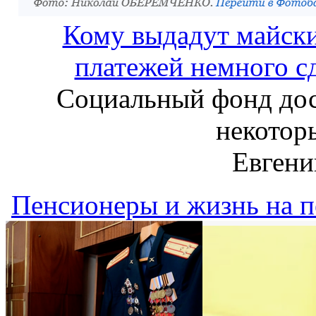
Кому выдадут майски
платежей немного сд
Социальный фонд дос
некотор
Евген
Пенсионеры и жизнь на 