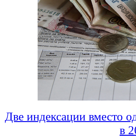
Две индексации вместо о
в 2