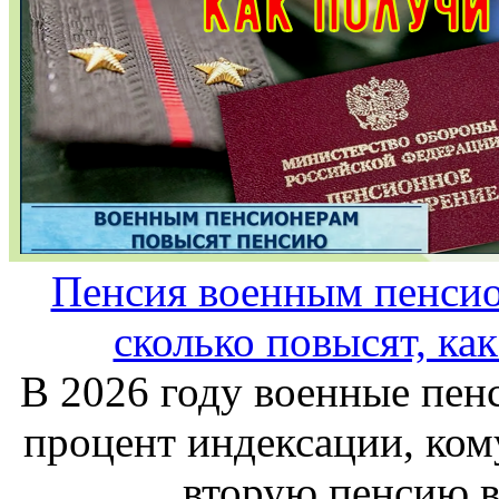
Пенсия военным пенсион
сколько повысят, ка
В 2026 году военные пенс
процент индексации, ком
вторую пенсию 