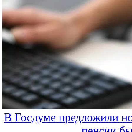
В Госдуме предложили но
пенсии б