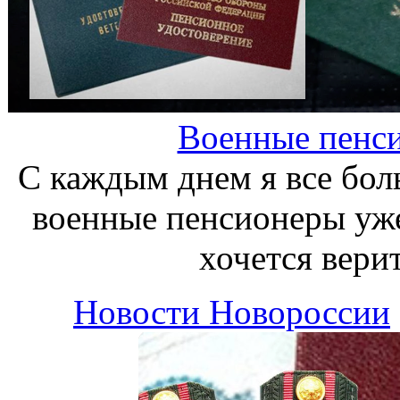
Военные пенси
С каждым днем я все бол
военные пенсионеры уже
хочется вери
Новости Новороссии