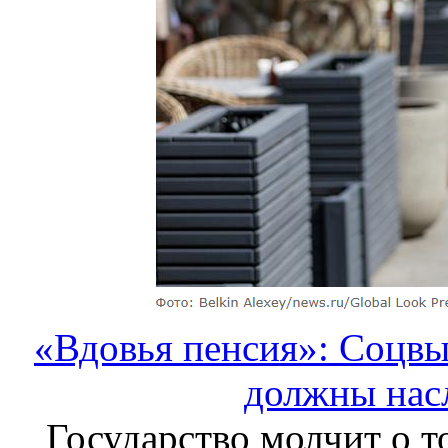
«Вдовья пенсия»: Соцв
должны нас
Государство молчит о т