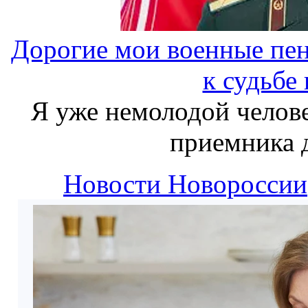
Дорогие мои военные пе
к судьбе
Я уже немолодой челов
приемника 
Новости Новороссии