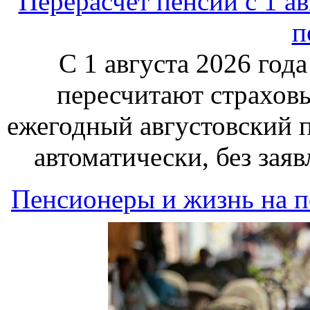
Перерасчёт пенсий с 1 ав
п
С 1 августа 2026 го
пересчитают страховы
ежегодный августовский п
автоматически, без зая
Пенсионеры и жизнь на 