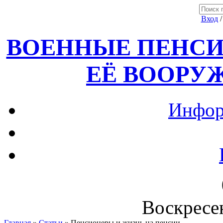
Вход
ВОЕННЫЕ ПЕНСИ
ЕЁ ВООРУ
Инфор
Воскресен
Главная
»
Статьи
» Пенсионеры и жизнь на пенсии