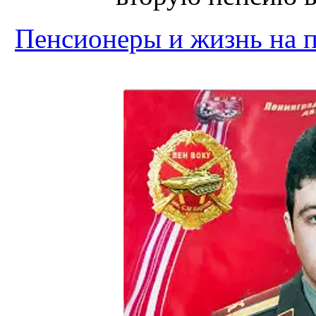
Пенсионеры и жизнь на 