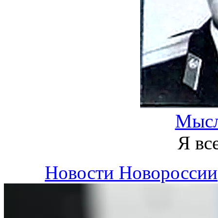
Мысл
Я вс
Новости Новороссии