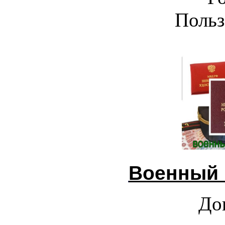
Польз
Военный 
До