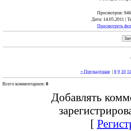
Просмотров
: 946
Дата
: 14.05.2011 |
Т
Просмотреть фот
« Предыдущая
|
8
9
10
1
Всего комментариев
:
0
Добавлять комм
зарегистриров
[
Регист