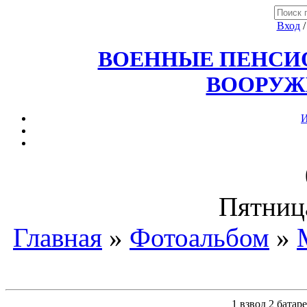
Вход
ВОЕННЫЕ ПЕНСИО
ВООРУЖ
И
Пятница
Главная
»
Фотоальбом
»
1 взвод 2 бат