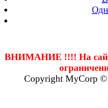
Одн
Контак
ВНИМАНИЕ !!!! На сай
ограничени
Copyright MyCorp ©