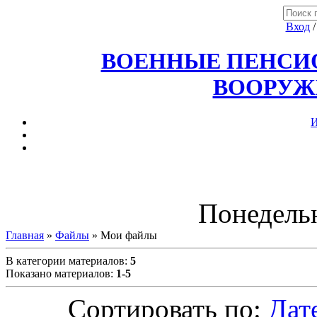
Вход
ВОЕННЫЕ ПЕНСИО
ВООРУЖ
И
Понедельн
Главная
»
Файлы
» Мои файлы
В категории материалов
:
5
Показано материалов
:
1-5
Сортировать по
:
Дат