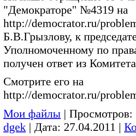
"Демократоре" №4319 на
http://democrator.ru/probl
Б.В.Грызлову, к председат
Уполномоченному по прав
получен ответ из Комитета
Смотрите его на
http://democrator.ru/probl
Мои файлы
| Просмотров: 6
dgek
| Дата:
27.04.2011
|
Ко