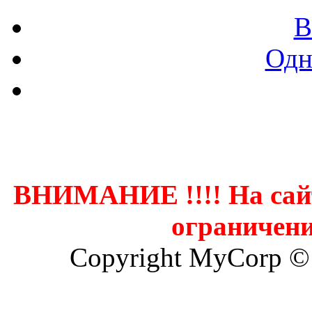
В
Одн
Контак
ВНИМАНИЕ !!!! На сай
ограничени
Copyright MyCorp ©