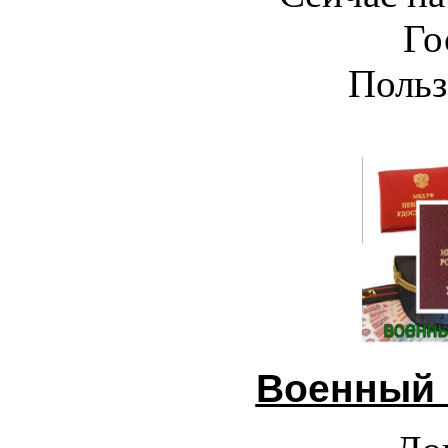
Го
Польз
Военный 