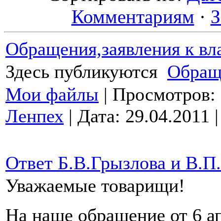
Комментариям
·
З
Обращения,заявления к вл
Здесь публикую
тся
Обраще
Мои файлы
| Просмотров: 6
Ленпех
| Дата:
29.04.2011
Ответ Б.В.Грызлова и В.П
Уважаемые товарищи!
На наше обращение от 6 ап