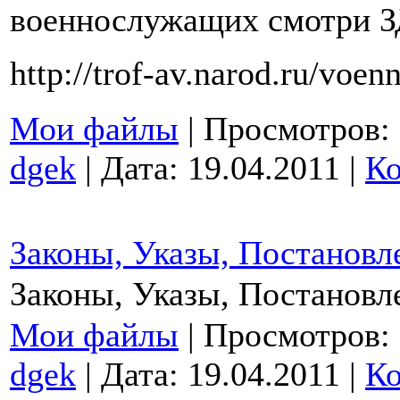
военнослужащих смотри 
http://trof-av.narod.ru/voen
Мои файлы
| Просмотров: 5
dgek
| Дата:
19.04.2011
|
Ко
Законы, Указы, Постановл
Законы, Указы, Постановл
Мои файлы
| Просмотров: 7
dgek
| Дата:
19.04.2011
|
Ко