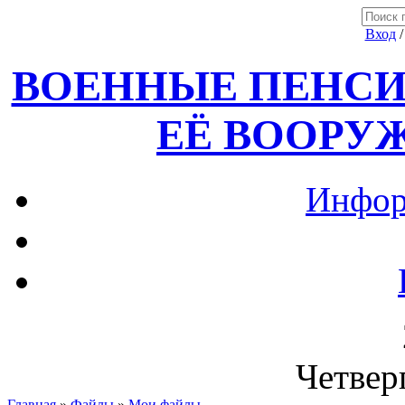
Вход
ВОЕННЫЕ ПЕНСИ
ЕЁ ВООРУ
Инфор
Четверг
Главная
»
Файлы
»
Мои файлы