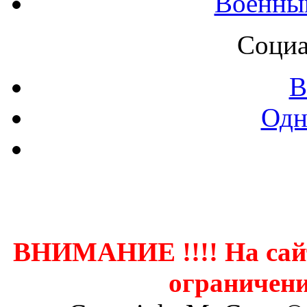
Военны
Социа
В
Одн
Контак
ВНИМАНИЕ !!!! На сай
ограничени