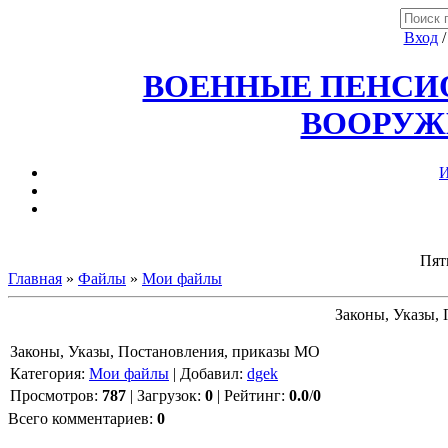
Вход
ВОЕННЫЕ ПЕНСИО
ВООРУЖ
И
Пят
Главная
»
Файлы
»
Мои файлы
Законы, Указы,
Законы, Указы, Постановления, приказы МО
Категория
:
Мои файлы
|
Добавил
:
dgek
Просмотров
:
787
|
Загрузок
:
0
|
Рейтинг
:
0.0
/
0
Всего комментариев
:
0