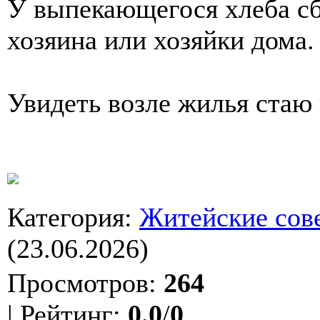
У выпекающегося хлеба сб
хозяина или хозяйки дома.
Увидеть возле жилья стаю 
Категория
:
Житейские сов
(23.06.2026)
Просмотров
:
264
|
Рейтинг
:
0.0
/
0