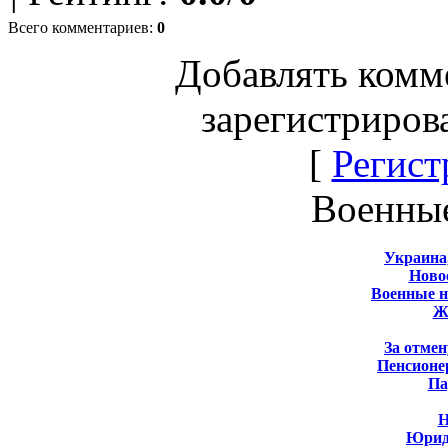
Всего комментариев
:
0
Добавлять комм
зарегистриров
[
Регист
Военны
Украина
Новос
Военные 
Ж
За отмен
Пенсионе
Па
Н
Юрид