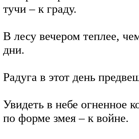
тучи – к граду.
В лесу вечером теплее, чем
дни.
Радуга в этот день предве
Увидеть в небе огненное 
по форме змея – к войне.