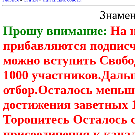
Знаме
Прошу внимание:
На 
прибавляются подпис
можно вступить Свобо
1000 участников.Дальш
отбор.Осталось меньше
достижения заветных 
Торопитесь Осталось 
присоединения к кан