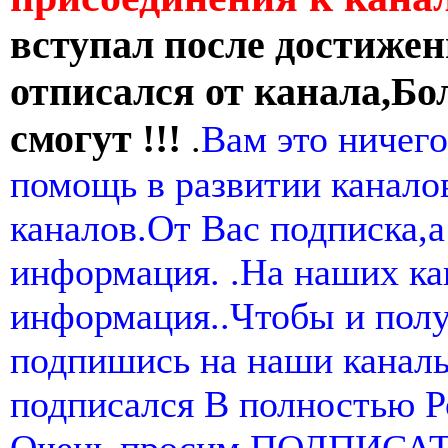
вступал после достижен
отписался от канала,Бо
смогут !!!
.
Вам это ничего
помощь в развитии канал
каналов.От Вас подписка,а
информация. .На наших ка
информация..Чтобы и пол
подпишись на наши канал
подписался В полностью 
Очень просим ПОДПИСА