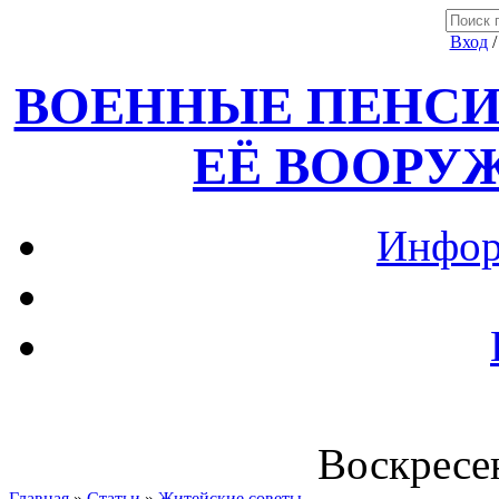
Вход
ВОЕННЫЕ ПЕНСИ
ЕЁ ВООРУ
Инфор
Воскресен
Главная
»
Статьи
»
Житейские советы