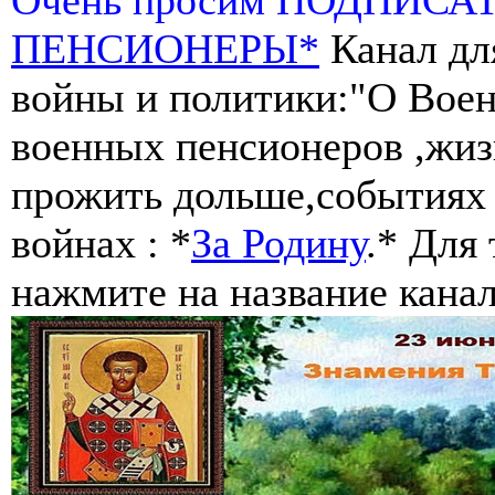
ПЕНСИОНЕРЫ*
Канал дл
войны и политики:"О Воен
военных пенсионеров ,жиз
прожить дольше,событиях 
войнах : *
За Родину
.* Для
нажмите на название канал