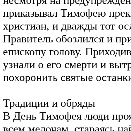
приказывал Тимофею прек
христиан, и дважды тот ос
Правитель обозлился и при
епископу голову. Приход
узнали о его смерти и выт
похоронить святые останки
Традиции и обряды
В День Тимофея люди проя
всем мелочам, стараясь на