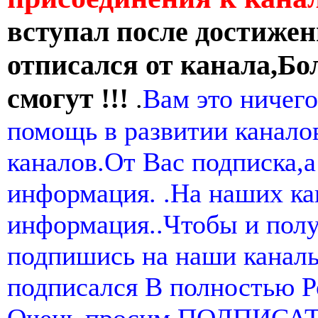
вступал после достижен
отписался от канала,Бо
смогут !!!
.
Вам это ничего
помощь в развитии канал
каналов.От Вас подписка,а
информация. .На наших ка
информация..Чтобы и пол
подпишись на наши канал
подписался В полностью 
Очень просим ПОДПИСА