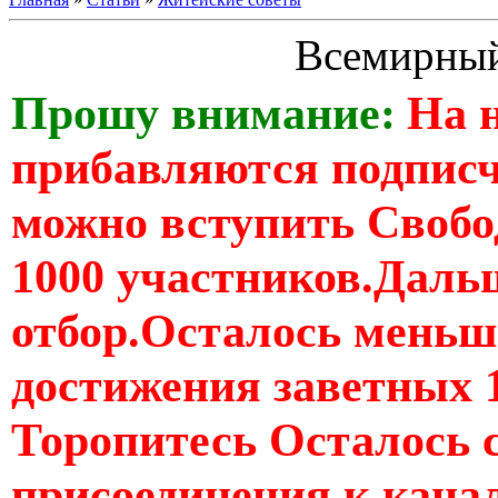
Всемирный
Прошу внимание:
На 
прибавляются подпис
можно вступить Свобо
1000 участников.Дальш
отбор.Осталось меньше
достижения заветных 
Торопитесь Осталось 
присоединения к кан