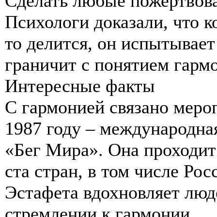
Сделать любые пожертвова
Психологи доказали, что к
то делится, он испытывает
граничит с понятием гарм
Интересные факты
С гармонией связано мероп
1987 году – международна
«Бег Мира». Она проходит
ста стран, в том числе Ро
Эстафета вдохновляет люд
стремлении к гармонии.