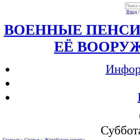
Вход
ВОЕННЫЕ ПЕНСИ
ЕЁ ВООРУ
Инфор
Суббота
Главная
»
Статьи
»
Житейские советы