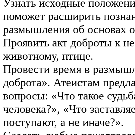
Узнать исходные положени
поможет расширить познан
размышления об основах о
Проявить акт доброты к не
животному, птице.
Провести время в размышл
доброта». Атеистам предла
вопросы: «Что такое судьба
человека?», «Что заставля
поступают, а не иначе?».