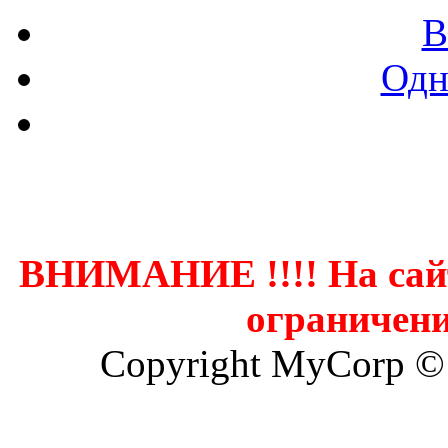
В
Одн
Контак
ВНИМАНИЕ !!!! На сай
ограничени
Copyright MyCorp ©