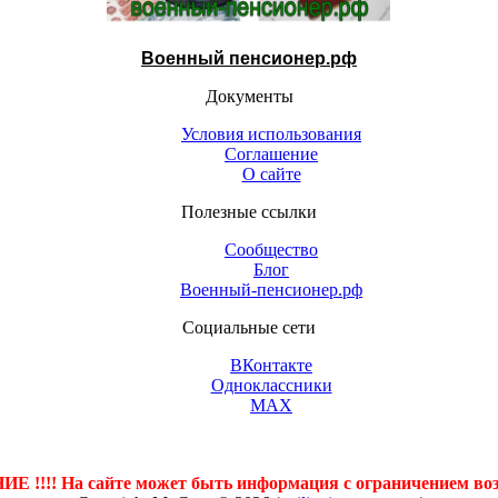
Военный пенсионер.рф
Документы
Условия использования
Соглашение
О сайте
Полезные ссылки
Сообщество
Блог
Военный-пенсионер.рф
Социальные сети
ВКонтакте
Одноклассники
МАХ
Контакты (открыть)
 !!!! На сайте может быть информация с ограничением воз