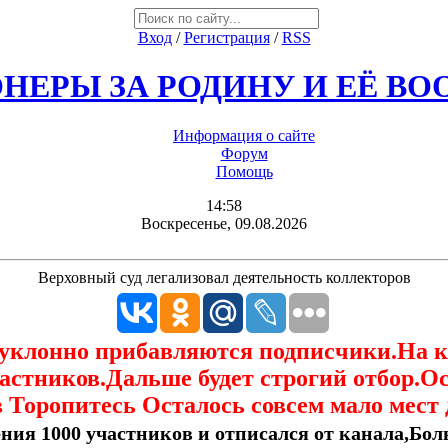
Вход
/
Регистрация
/
RSS
НЕРЫ ЗА РОДИНУ И ЕЁ В
Информация о сайте
Форум
Помощь
14:58
Воскресенье, 09.08.2026
Верховный суд легализовал деятельность коллекторов
еуклонно прибавляются подписчики.На 
астников.Дальше будет строгий отбор.О
 Торопитесь Осталось совсем мало мест 
ния 1000 участников и отписался от канала,Боль