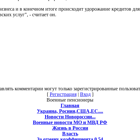
изнеса и в конечном итоге происходит удорожание кредитов для з
ких услуг", - считает он.
авлять комментарии могут только зарегистрированные пользоват
[
Регистрация
|
Вход
]
Военные пенсионеры
Главная
Украина, Росиия,США,ЕС....
Новости Новороссии...
Военные новости МО и МВД РФ
Жизнь в России
Власть
За отмену коэффициента 0,54