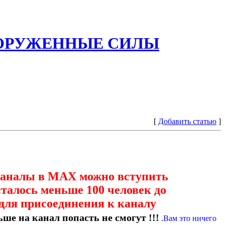
ООРУЖЕННЫЕ СИЛЫ
[
Добавить статью
]
каналы в МАХ можно вступить
сталось меньше 100 человек до
для присоединения к каналу
ше на канал попасть не смогут !!!
.
Вам это ничего