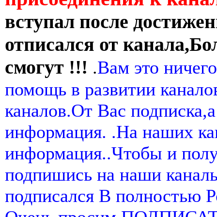
вступал после достижен
отписался от канала,Бо
смогут !!!
.
Вам это ничего
помощь в развитии канал
каналов.От Вас подписка,а
информация. .На наших ка
информация..Чтобы и пол
подпишись на наши канал
подписался В полностью 
Очень просим ПОДПИСА