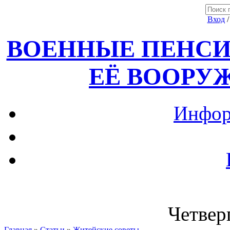
Вход
ВОЕННЫЕ ПЕНСИ
ЕЁ ВООРУ
Инфор
Четверг
Главная
»
Статьи
»
Житейские советы