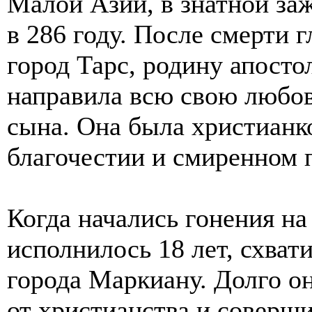
Малой Азии, в знатной за
в 286 году. После смерти 
город Тарс, родину апосто
направила всю свою любов
сына. Она была христианк
благочестии и смиренном 
Когда начались гонения на
исполнилось 18 лет, схват
города Маркиану. Долго о
от христианства и соверш