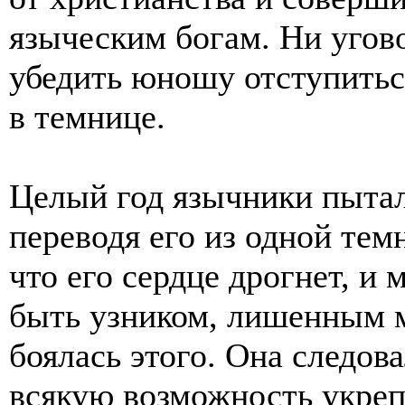
языческим богам. Ни угов
убедить юношу отступиться
в темнице.
Целый год язычники пытал
переводя его из одной тем
что его сердце дрогнет, и
быть узником, лишенным м
боялась этого. Она следов
всякую возможность укрепи