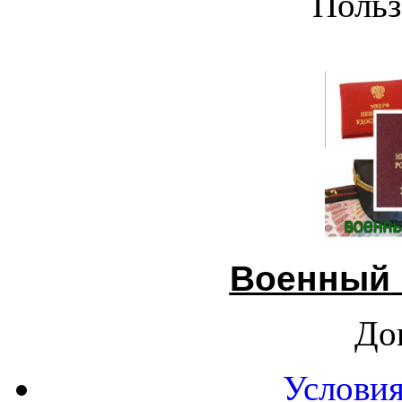
Польз
Военный 
До
Условия