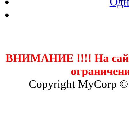
Одн
Контак
ВНИМАНИЕ !!!! На сай
ограничени
Copyright MyCorp ©