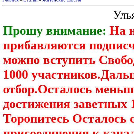
Уль
Прошу внимание:
На 
прибавляются подпис
можно вступить Свобо
1000 участников.Дальш
отбор.Осталось меньше
достижения заветных 
Торопитесь Осталось 
присоединения к кан