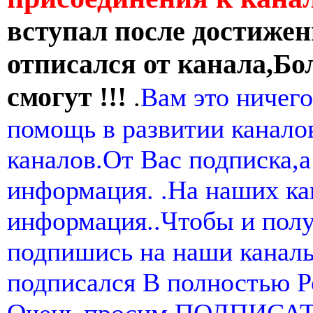
вступал после достижен
отписался от канала,Бо
смогут !!!
.
Вам это ничего
помощь в развитии канал
каналов.От Вас подписка,а
информация. .На наших ка
информация..Чтобы и пол
подпишись на наши канал
подписался В полностью 
Очень просим ПОДПИСА