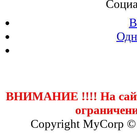
Социа
В
Одн
Контак
ВНИМАНИЕ !!!! На сай
ограничени
Copyright MyCorp ©