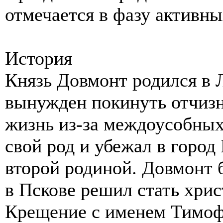
отмечается в фазу активны
История
Князь Довмонт родился в Л
вынужден покинуть отчизну
жизнь из-за междоусобных
свой род и убежал в город
второй родиной. Довмонт 
в Пскове решил стать хри
Крещение с именем Тимоф