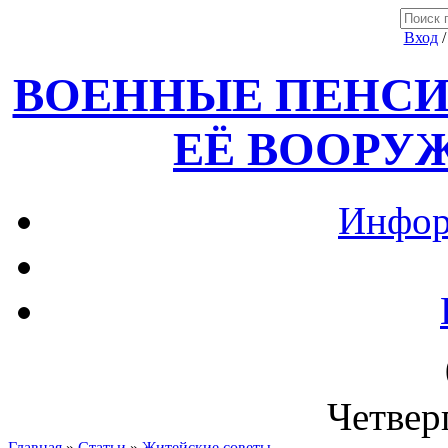
Вход
ВОЕННЫЕ ПЕНСИ
ЕЁ ВООРУ
Инфор
Четверг
Главная
»
Статьи
»
Житейские советы