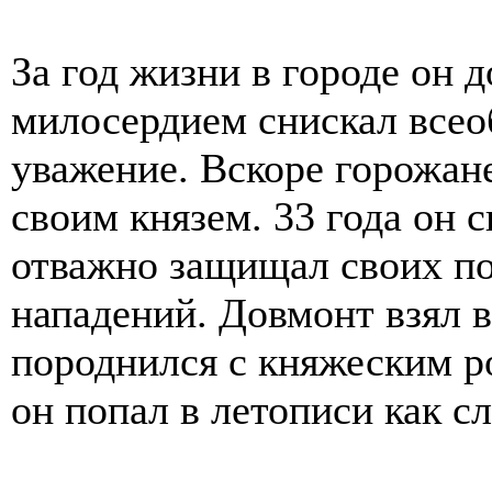
За год жизни в городе он 
милосердием снискал всео
уважение. Вскоре горожан
своим князем. 33 года он 
отважно защищал своих по
нападений. Довмонт взял 
породнился с княжеским р
он попал в летописи как с