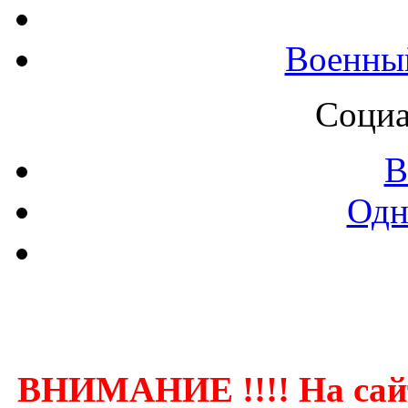
Военны
Социа
В
Одн
Контак
ВНИМАНИЕ !!!! На сай