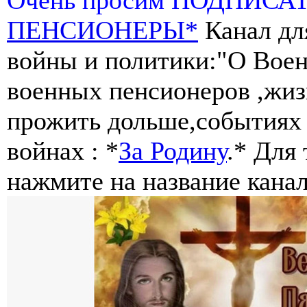
ПЕНСИОНЕРЫ*
Канал дл
войны и политики:"О Воен
военных пенсионеров ,жиз
прожить дольше,событиях 
войнах : *
За Родину
.* Для
нажмите на название канал