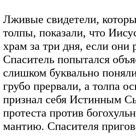
Лживые свидетели, которы
толпы, показали, что Иис
храм за три дня, если они
Спаситель попытался объяс
слишком буквально поняли
грубо прервали, а толпа о
признал себя Истинным С
протеста против богохульн
мантию. Спасителя пригово