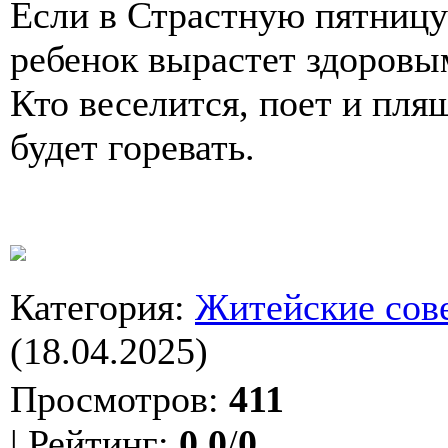
Если в Страстную пятницу
ребенок вырастет здоровы
Кто веселится, поет и пляш
будет горевать.
Категория
:
Житейские сов
(18.04.2025)
Просмотров
:
411
|
Рейтинг
:
0.0
/
0