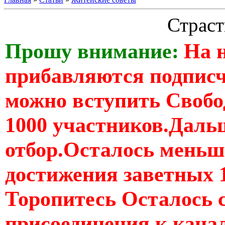
Страст
Прошу внимание:
На 
прибавляются подпис
можно вступить Свобо
1000 участников.Дальш
отбор.Осталось меньше
достижения заветных 
Торопитесь Осталось 
присоединения к кан