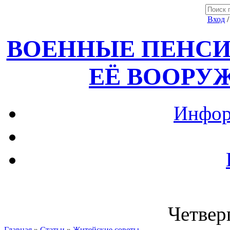
Вход
ВОЕННЫЕ ПЕНСИ
ЕЁ ВООРУ
Инфор
Четверг
Главная
»
Статьи
»
Житейские советы