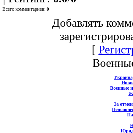
Всего комментариев
:
0
Добавлять комм
зарегистриров
[
Регист
Военны
Украина
Новос
Военные 
Ж
За отмен
Пенсионе
Па
Н
Юрид