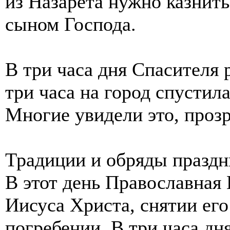
из Назарета нужно казнить
сыном Господа.
В три часа дня Спасителя 
три часа на город спустил
Многие увидели это, прозр
Традиции и обряды праздн
В этот день Православная
Иисуса Христа, снятии его
погребении. В три часа дн