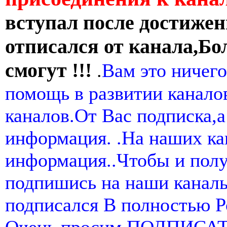
вступал после достижен
отписался от канала,Бо
смогут !!!
.
Вам это ничего
помощь в развитии канал
каналов.От Вас подписка,а
информация. .На наших ка
информация..Чтобы и пол
подпишись на наши канал
подписался В полностью 
Очень просим ПОДПИСА