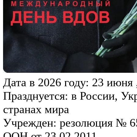
Дата в 2026 году: 23 июня 
Празднуется: в России, Ук
странах мира
Учрежден: резолюция № 6
ООН от 23.02.2011