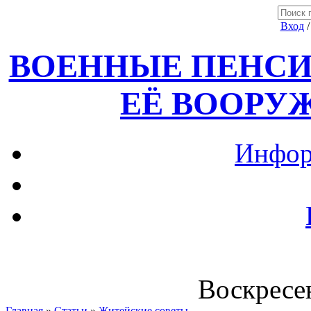
Вход
ВОЕННЫЕ ПЕНСИ
ЕЁ ВООРУ
Инфор
Воскресен
Главная
»
Статьи
»
Житейские советы