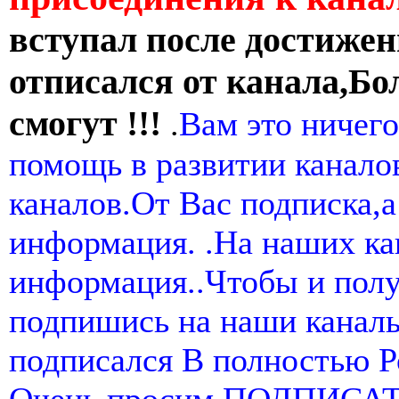
вступал после достижен
отписался от канала,Бо
смогут !!!
.
Вам это ничего
помощь в развитии канал
каналов.От Вас подписка,а
информация. .На наших ка
информация..Чтобы и пол
подпишись на наши канал
подписался В полностью 
Очень просим ПОДПИСА