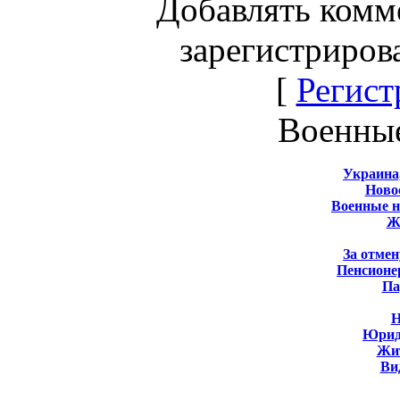
Добавлять комм
зарегистриров
[
Регист
Военны
Украина
Новос
Военные 
Ж
За отмен
Пенсионе
Па
Н
Юрид
Жит
Ви