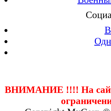
Социа
В
Одн
Контак
ВНИМАНИЕ !!!! На сай
ограничени