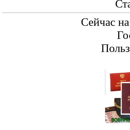
Ст
Сейчас на
Го
Польз