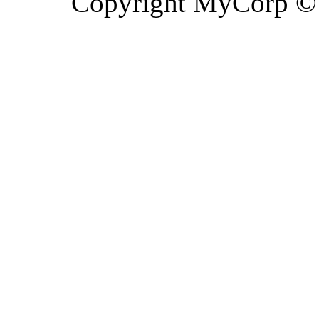
Copyright MyCorp ©