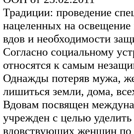
Традиции: проведение спе
нацеленных на освещение 
вдов и необходимости защ
Согласно социальному уст
относятся к самым незащ
Однажды потеряв мужа, же
лишиться земли, дома, все
Вдовам посвящен междуна
учрежден с целью уделить
вдовствующих женщин по в