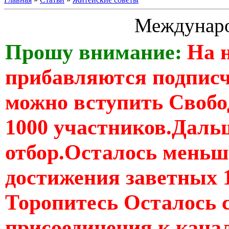
Междунаро
Прошу внимание:
На 
прибавляются подпис
можно вступить Свобо
1000 участников.Дальш
отбор.Осталось меньше
достижения заветных 
Торопитесь Осталось 
присоединения к кан