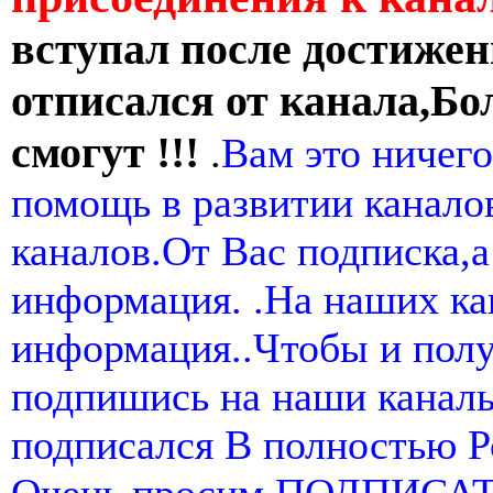
вступал после достижен
отписался от канала,Бо
смогут !!!
.
Вам это ничего
помощь в развитии канал
каналов.От Вас подписка,а
информация. .На наших ка
информация..Чтобы и пол
подпишись на наши канал
подписался В полностью 
Очень просим ПОДПИСА