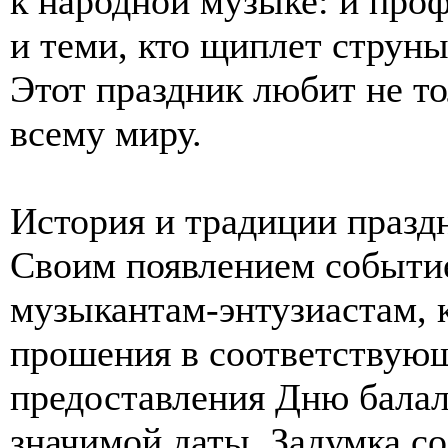
к народной музыке: и пр
и теми, кто щиплет струны
Этот праздник любит не то
всему миру.
История и традиции празд
Своим появлением событи
музыкантам-энтузиастам, 
прошения в соответствую
предоставления Дню балал
значимой даты. Задумка со