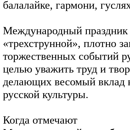
балалайке, гармони, гуслях
Международный праздник 
«трехструнной», плотно з
торжественных событий ру
целью уважить труд и тво
делающих весомый вклад 
русской культуры.
Когда отмечают