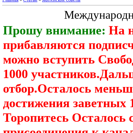
Международн
Прошу внимание:
На 
прибавляются подпис
можно вступить Свобо
1000 участников.Дальш
отбор.Осталось меньше
достижения заветных 
Торопитесь Осталось 
присоединения к кан