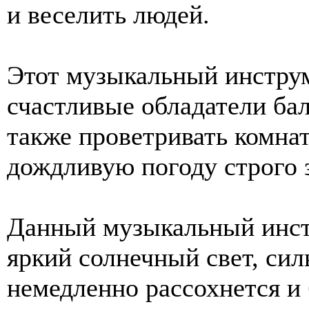
и веселить людей.
Этот музыкальный инструм
счастливые обладатели бал
также проветривать комнату
дождливую погоду строго 
Данный музыкальный инст
яркий солнечный свет, сил
немедленно рассохнется и