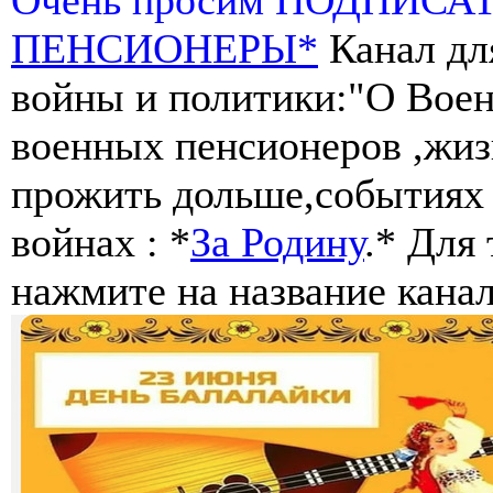
ПЕНСИОНЕРЫ*
Канал дл
войны и политики:"О Воен
военных пенсионеров ,жиз
прожить дольше,событиях 
войнах : *
За Родину
.* Для
нажмите на название канал