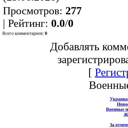
Просмотров
:
277
|
Рейтинг
:
0.0
/
0
Всего комментариев
:
0
Добавлять комм
зарегистриров
[
Регист
Военны
Украина
Новос
Военные 
Ж
За отмен