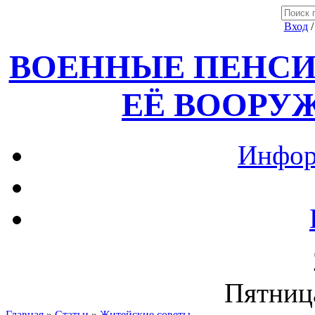
Вход
ВОЕННЫЕ ПЕНСИ
ЕЁ ВООРУ
Инфор
Пятница
Главная
»
Статьи
»
Житейские советы