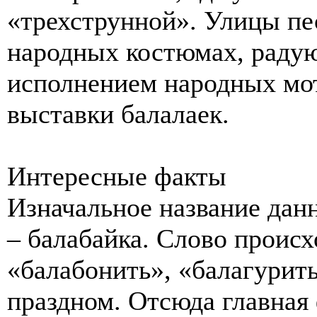
«трехструнной». Улицы пе
народных костюмах, раду
исполнением народных мот
выставки балалаек.
Интересные факты
Изначальное название дан
– балабайка. Слово происх
«балабонить», «балагурить»
праздном. Отсюда главная 