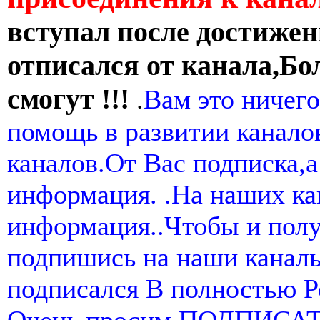
вступал после достижен
отписался от канала,Бо
смогут !!!
.
Вам это ничего
помощь в развитии канал
каналов.От Вас подписка,а
информация. .На наших ка
информация..Чтобы и пол
подпишись на наши канал
подписался В полностью 
Очень просим ПОДПИСА