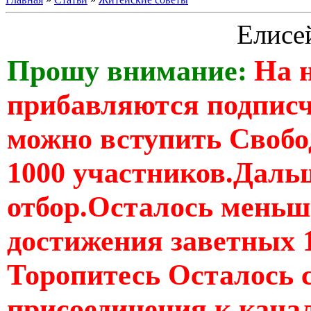
Елисе
Прошу внимание:
На 
прибавляются подпис
можно вступить Свобо
1000 участников.Дальш
отбор.Осталось меньше
достижения заветных 
Торопитесь Осталось 
присоединения к кан