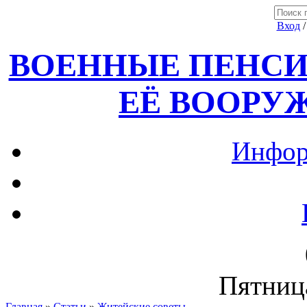
Вход
ВОЕННЫЕ ПЕНСИ
ЕЁ ВООРУ
Инфор
Пятница
Главная
»
Статьи
»
Житейские советы