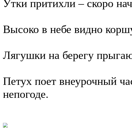
Утки притихли – скоро нач
Высоко в небе видно корш
Лягушки на берегу прыгаю
Петух поет внеурочный час
непогоде.