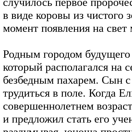
случилось первое пророчес
в виде коровы из чистого з
момент появления на свет 
Родным городом будущего
который располагался на с
безбедным пахарем. Сын с
трудиться в поле. Когда Е
совершеннолетнем возраст
и предложил стать его уч
раздумывая, юноша простил