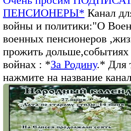
ПЕНСИОНЕРЫ*
Канал дл
войны и политики:"О Воен
военных пенсионеров ,жиз
прожить дольше,событиях 
войнах : *
За Родину
.* Для
нажмите на название канал