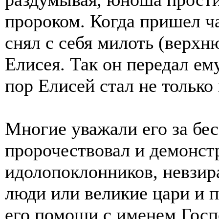
пророком. Когда пришел ча
снял с себя милоть (верхн
Елисея. Так он передал ему
пор Елисей стал не только
Многие уважали его за бе
пророчествовал и демонст
идолопоклонников, невзира
люди или великие цари и п
его помощи с именем Госпо