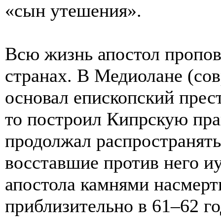
«сын утешения».
Всю жизнь апостол пропов
странах. В Медиолане (со
основал епископский прест
то построил Кипрскую пра
продолжал распространять
восставшие против него иу
апостола камнями насмерт
приблизительно в 61–62 го