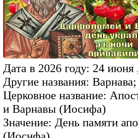
Дата в 2026 году: 24 июня 
Другие названия: Варнава
Церковное название: Апос
и Варнавы (Иосифа)
Значение: День памяти апо
(Иосифа)