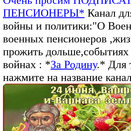
ПЕНСИОНЕРЫ*
Канал дл
войны и политики:"О Воен
военных пенсионеров ,жиз
прожить дольше,событиях 
войнах : *
За Родину
.* Для
нажмите на название канал