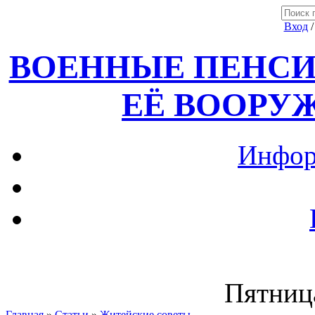
Вход
ВОЕННЫЕ ПЕНСИ
ЕЁ ВООРУ
Инфор
Пятница
Главная
»
Статьи
»
Житейские советы