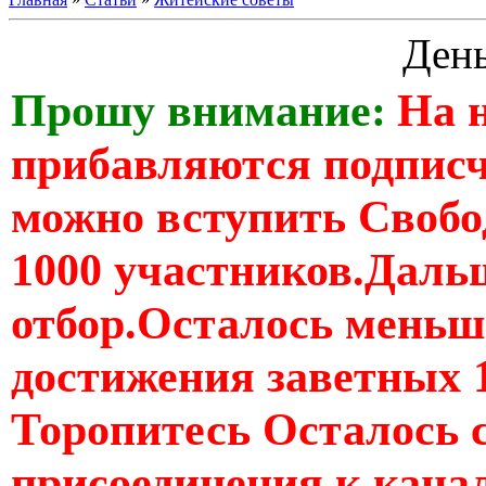
Ден
Прошу внимание:
На 
прибавляются подпис
можно вступить Свобо
1000 участников.Дальш
отбор.Осталось меньше
достижения заветных 
Торопитесь Осталось 
присоединения к кан