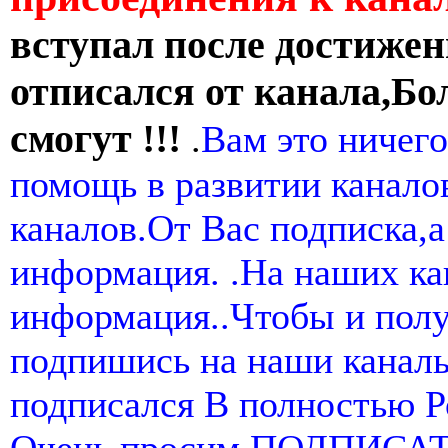
вступал после достижен
отписался от канала,Бо
смогут !!!
.
Вам это ничего
помощь в развитии канал
каналов.От Вас подписка,а
информация. .На наших ка
информация..Чтобы и пол
подпишись на наши канал
подписался В полностью 
Очень просим ПОДПИСА