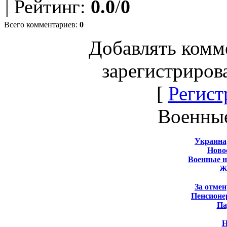
|
Рейтинг
:
0.0
/
0
Всего комментариев
:
0
Добавлять комм
зарегистриров
[
Регист
Военны
Украина
Новос
Военные 
Ж
За отмен
Пенсионе
Па
Н