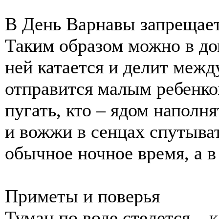
В День Варнавы запрещаетс
Таким образом можно в дом
ней катается и делит межд
отправится малым ребенко
пугать, кто – ядом наполня
и вожжи в сенцах спутыват
обычное ночное время, а в
Приметы и поверья
Туман по воде стелется – 