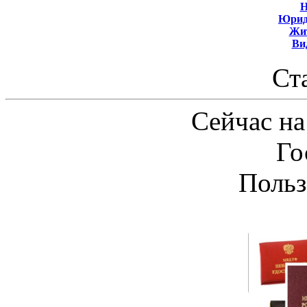
Н
Юрид
Жит
Ви
Ст
Сейчас на
Го
Польз