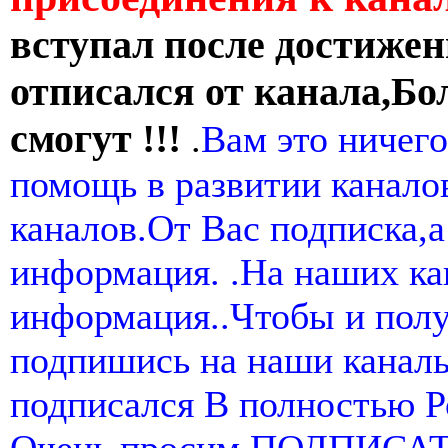
вступал после достижен
отписался от канала,Бо
смогут !!!
.
Вам это ничего
помощь в развитии канал
каналов.От Вас подписка,а
информация. .На наших ка
информация..Чтобы и пол
подпишись на наши канал
подписался В полностью 
Очень просим ПОДПИСА