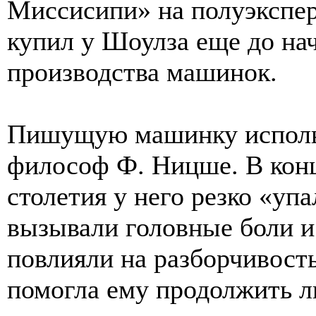
Миссисипи» на полуэкспе
купил у Шоулза еще до н
производства машинок.
Пишущую машинку использ
философ Ф. Ницше. В конц
столетия у него резко «уп
вызывали головные боли и
повлияли на разборчивост
помогла ему продолжить л