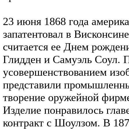
23 июня 1868 года америк
запатентовал в Висконсин
считается ее Днем рожден
Глидден и Самуэль Соул. П
усовершенствованием изоб
представили промышленны
творение оружейной фирме
Изделие понравилось главе
контракт с Шоулзом. В 18