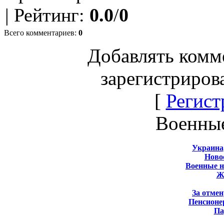
|
Рейтинг
:
0.0
/
0
Всего комментариев
:
0
Добавлять комм
зарегистриров
[
Регист
Военны
Украина
Новос
Военные 
Ж
За отмен
Пенсионе
Па