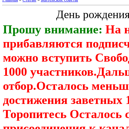
День рождени
Прошу внимание:
На 
прибавляются подпис
можно вступить Свобо
1000 участников.Дальш
отбор.Осталось меньше
достижения заветных 
Торопитесь Осталось 
присоединения к кан