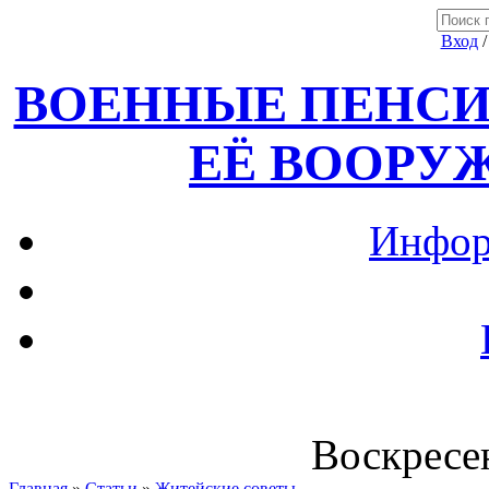
Вход
ВОЕННЫЕ ПЕНСИ
ЕЁ ВООРУ
Инфор
Воскресен
Главная
»
Статьи
»
Житейские советы