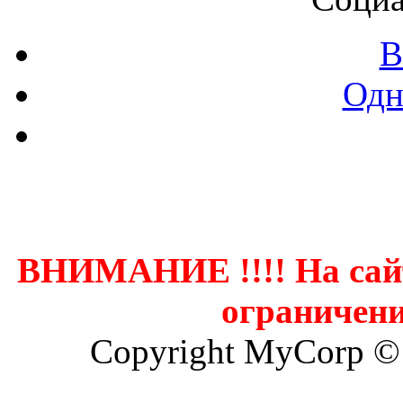
В
Одн
Контак
ВНИМАНИЕ !!!! На сай
ограничени
Copyright MyCorp ©