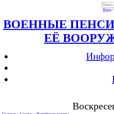
Вход
ВОЕННЫЕ ПЕНСИ
ЕЁ ВООРУ
Инфор
Воскресен
Главная
»
Статьи
»
Житейские советы