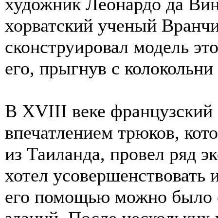
художник Леонардо да Винч
хорватский ученый Вранчи
сконструировал модель это
его, прыгнув с колокольни
В XVIII веке французский
впечатлением трюков, кото
из Таиланда, провел ряд 
хотел усовершенствовать и
его помощью можно было 
зданий. После нескольких