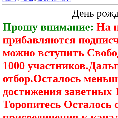
День рож
Прошу внимание:
На 
прибавляются подпис
можно вступить Свобо
1000 участников.Дальш
отбор.Осталось меньше
достижения заветных 
Торопитесь Осталось 
присоединения к кан