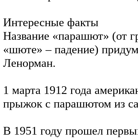
Интересные факты
Название «парашют» (от гр
«шюте» – падение) приду
Ленорман.
1 марта 1912 года америк
прыжок с парашютом из са
В 1951 году прошел первы