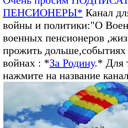
ПЕНСИОНЕРЫ*
Канал дл
войны и политики:"О Воен
военных пенсионеров ,жиз
прожить дольше,событиях 
войнах : *
За Родину
.* Для
нажмите на название канал