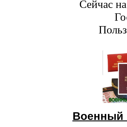
Сейчас на
Го
Польз
Военный 