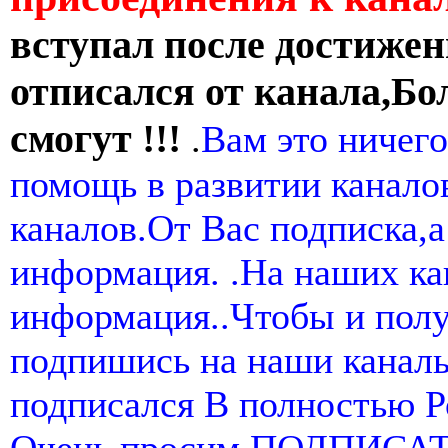
вступал после достижен
отписался от канала,Бо
смогут !!!
.
Вам это ничего
помощь в развитии канал
каналов.От Вас подписка,а
информация. .На наших ка
информация..Чтобы и пол
подпишись на наши канал
подписался В полностью 
Очень просим ПОДПИСА