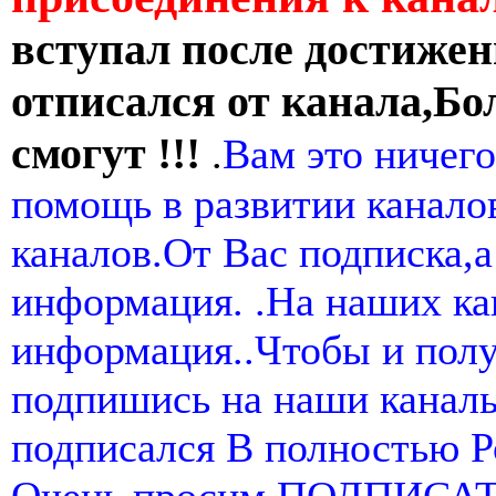
вступал после достижен
отписался от канала,Бо
смогут !!!
.
Вам это ничего
помощь в развитии канал
каналов.От Вас подписка,а
информация. .На наших ка
информация..Чтобы и пол
подпишись на наши канал
подписался В полностью 
Очень просим ПОДПИСА