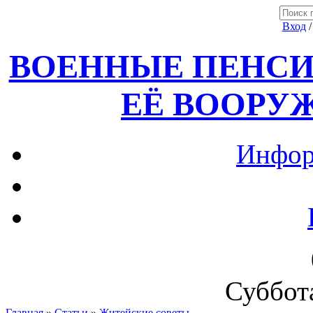
Вход
ВОЕННЫЕ ПЕНСИ
ЕЁ ВООРУ
Инфор
Суббота
Главная
»
Статьи
»
Житейские советы