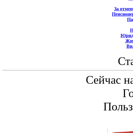
За отмен
Пенсионе
Па
Н
Юрид
Жит
Ви
Ст
Сейчас на
Г
Польз