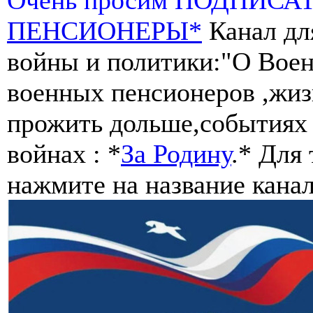
ПЕНСИОНЕРЫ*
Канал дл
войны и политики:"О Воен
военных пенсионеров ,жиз
прожить дольше,событиях 
войнах : *
За Родину
.* Для
нажмите на название канал