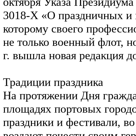
октября Указа Президиум
3018-X «О праздничных и 
которому своего професси
не только военный флот, н
г. вышла новая редакция д
Традиции праздника
На протяжении Дня гражда
площадях портовых городо
праздники и фестивали, в
воздают почести своим ге