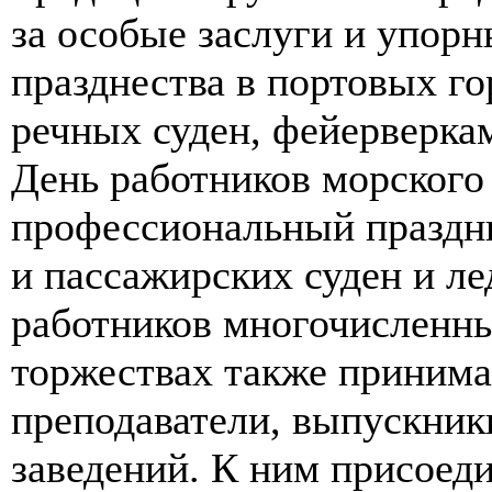
за особые заслуги и упор
празднества в портовых го
речных суден, фейерверка
День работников морского 
профессиональный праздни
и пассажирских суден и ле
работников многочисленны
торжествах также принима
преподаватели, выпускни
заведений. К ним присоед