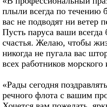
«В профессиональный праз
плыли всегда по течению б
вас не подводят ни ветер 
Пусть паруса ваши всегда 
счастья. Желаю, чтобы жиз
никогда не пугала вас што
всех работников морского 
«Рады сегодня поздравлять
речного флота с вашим пр
Хочется вам пожелать, яр