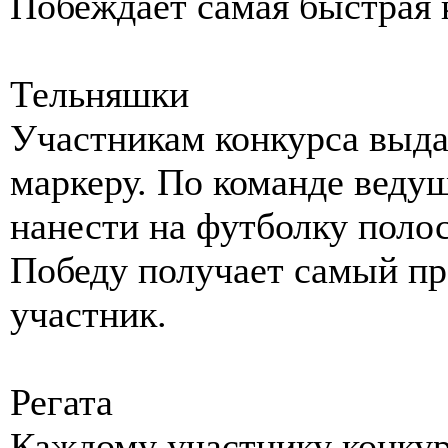
Побеждает самая быстрая 
Тельняшки
Участникам конкурса выда
маркеру. По команде веду
нанести на футболку полос
Победу получает самый п
участник.
Регата
Каждому участнику конку