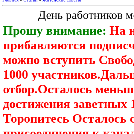
День работников м
Прошу внимание:
На 
прибавляются подпис
можно вступить Свобо
1000 участников.Дальш
отбор.Осталось меньше
достижения заветных 
Торопитесь Осталось 
присоединения к кан