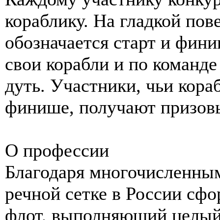
кораблику. На гладкой пов
обозначается старт и фин
свои корабли и по команде
дуть. Участники, чьи кор
финише, получают призовы
О профессии
Благодаря многочисленны
речной сетке в России с
флот, выполняющий целый