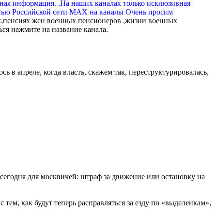
вная информация. .На наших каналах только исклюзивная
тью Российской сети МАХ на каналы Очень просим
,пенсиях жен военных пенсионеров ,жизни военных
ься нажмите на название канала.
ь в апреле, когда власть, скажем так, переструктурировалась,
сегодня для москвичей: штраф за движение или остановку на
 тем, как будут теперь расправляться за езду по «выделенкам»,