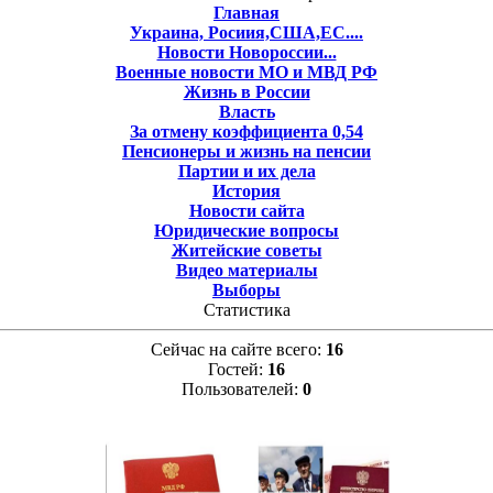
Главная
Украина, Росиия,США,ЕС....
Новости Новороссии...
Военные новости МО и МВД РФ
Жизнь в России
Власть
За отмену коэффициента 0,54
Пенсионеры и жизнь на пенсии
Партии и их дела
История
Новости сайта
Юридические вопросы
Житейские советы
Видео материалы
Выборы
Статистика
Сейчас на сайте всего:
16
Гостей:
16
Пользователей:
0