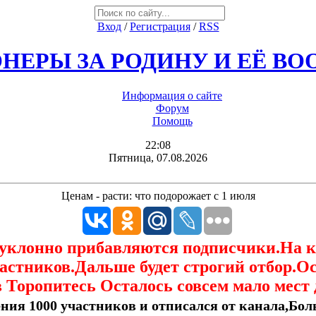
Вход
/
Регистрация
/
RSS
НЕРЫ ЗА РОДИНУ И ЕЁ В
Информация о сайте
Форум
Помощь
22:08
Пятница, 07.08.2026
Ценам - расти: что подорожает с 1 июля
еуклонно прибавляются подписчики.На 
астников.Дальше будет строгий отбор.О
 Торопитесь Осталось совсем мало мест 
ния 1000 участников и отписался от канала,Боль