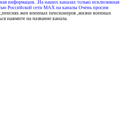
вная информация. .На наших каналах только исклюзивная
тью Российской сети МАХ на каналы Очень просим
,пенсиях жен военных пенсионеров ,жизни военных
ься нажмите на название канала.