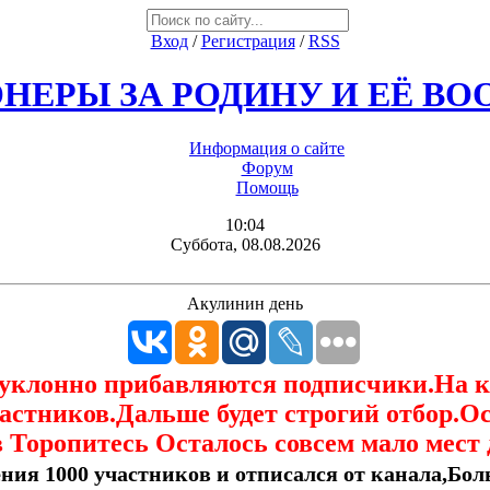
Вход
/
Регистрация
/
RSS
НЕРЫ ЗА РОДИНУ И ЕЁ В
Информация о сайте
Форум
Помощь
10:04
Суббота, 08.08.2026
Акулинин день
еуклонно прибавляются подписчики.На 
астников.Дальше будет строгий отбор.О
 Торопитесь Осталось совсем мало мест 
ния 1000 участников и отписался от канала,Боль