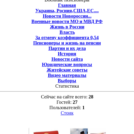
Главная
Украина, Росиия,США,ЕС....
Новости Новороссии...
Военные новости МО и МВД РФ
Жизнь в России
Власть
За отмену коэффициента 0,54
Пенсионеры и жизнь на пенсии
Партии и их дела
История
Новости сайта
Юридические вопросы
Житейские советы
Видео материалы
Выборы
Статистика
Сейчас на сайте всего:
28
Гостей:
27
Пользователей:
1
Стоик