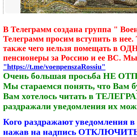
В Телеграмм создана группа " Вое
Телеграмм просим вступить в нее.
также чего нельзя помещать в О
пенсионеры за Россию и ее ВС. М
"https://t.me/voenpenszaRossiu"
Очень большая просьба НЕ ОТ
Мы стараемся понять, что Вам б
Вам хотелось читать в ТЕЛЕГРАМ
раздражали уведомления их 
Кого раздражают уведомления в
нажав на надпись ОТКЛЮЧИ