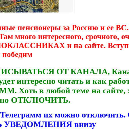
нные пенсионеры за Россию и ее ВС.
 Там много интересного, срочного, 
ДНОКЛАССНИКАХ и на сайте. Вступ
ы победим
ПИСЫВАТЬСЯ ОТ КАНАЛА, Канал р
удет интересно читать и как рабо
М. Хоть в любой теме на сайте, 
можно ОТКЛЮЧИТЬ.
 Телеграмм их можно отключить
ТЬ УВЕДОМЛЕНИЯ внизу