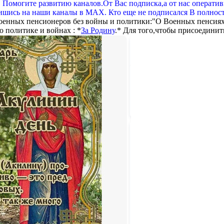
. Помогите развитию каналов.От Вас подписка,а от нас операти
шись на наши каналы в МАХ. Кто еще не подписался В полнос
оенных пенсионеров без войны и политики:"О Военных пенсиях
 политике и войнах : *
За Родину
.* Для того,чтобы присоединит