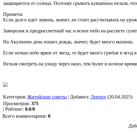
защищаются от солнца. Поэтому срывать кувшинки нельзя, что
Приметы
Если долго идет ливень, значит, не стоит рассчитывать на уро
Заморозок в предрассветный час и ясное небо на рассвете суля
На Акулинин день пошел дождь, значит, будет много малины.
Если ночью небо яркое от звезд, то будет много грибов и ягод в
Нельзя смотреть на улицу через окно, тем более в ночное врем
Категория
:
Житейские советы
|
Добавил
:
Ленпех
(20.04.2025)
Просмотров
:
375
|
Рейтинг
:
0.0
/
0
Всего комментариев
:
0
Доб