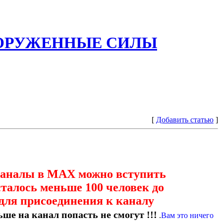
ООРУЖЕННЫЕ СИЛЫ
[
Добавить статью
]
каналы в МАХ можно вступить
сталось меньше 100 человек до
для присоединения к каналу
ше на канал попасть не смогут !!!
.
Вам это ничего