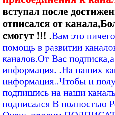
вступал после достижен
отписался от канала,Бо
смогут !!!
.
Вам это ничего
помощь в развитии канал
каналов.От Вас подписка,а
информация. .На наших ка
информация..Чтобы и пол
подпишись на наши канал
подписался В полностью 
Очень просим ПОДПИСА