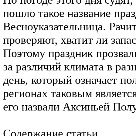
пошло такое название праз
Весноуказательница. Рачит
проверяют, хватит ли запа
Поэтому праздник прозвал
за различий климата в раз
день, который означает п
регионах таковым является
его назвали Аксиньей Пол
Содержание статьи