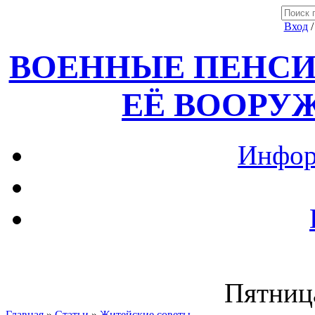
Вход
ВОЕННЫЕ ПЕНСИ
ЕЁ ВООРУ
Инфор
Пятница
Главная
»
Статьи
»
Житейские советы