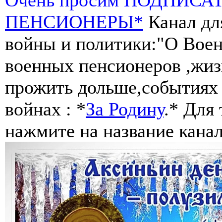
ПЕНСИОНЕРЫ*
Канал дл
войны и политики:"О Воен
военных пенсионеров ,жиз
прожить дольше,событиях 
войнах : *
За Родину
.* Для
нажмите на название канал