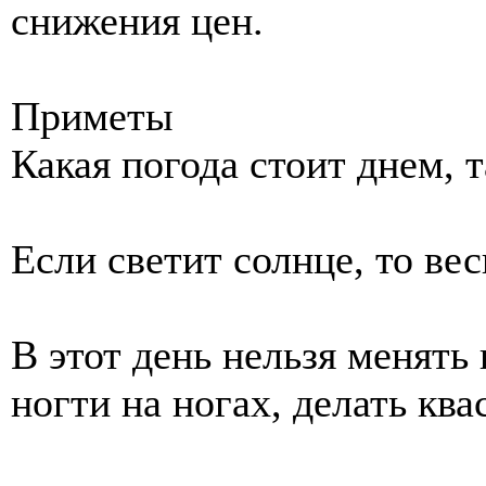
снижения цен.
Приметы
Какая погода стоит днем, т
Если светит солнце, то вес
В этот день нельзя менять 
ногти на ногах, делать ква