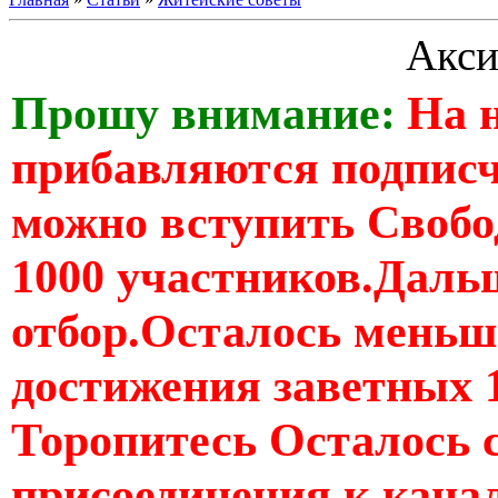
Акси
Прошу внимание:
На 
прибавляются подпис
можно вступить Свобо
1000 участников.Дальш
отбор.Осталось меньше
достижения заветных 
Торопитесь Осталось 
присоединения к кан