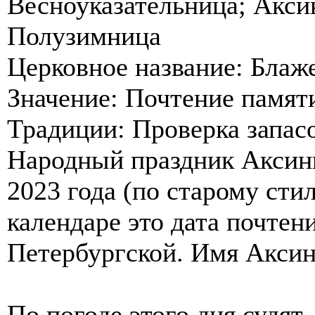
Весноуказательница; Акси
Полузимница
Церковное название: Блаж
Значение: Почтение памят
Традиции: Проверка запасо
Народный праздник Аксинь
2023 года (по старому сти
календаре это дата почте
Петербургской. Имя Аксин
По погоде этого дня судят,