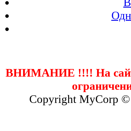
В
Одн
Контак
ВНИМАНИЕ !!!! На сай
ограничени
Copyright MyCorp ©