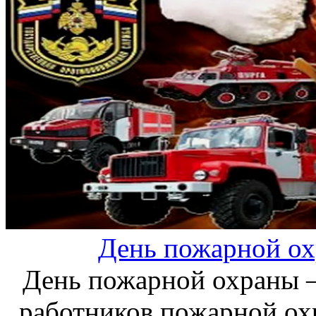
День пожарной ох
День пожарной охраны 
работников пожарной ох