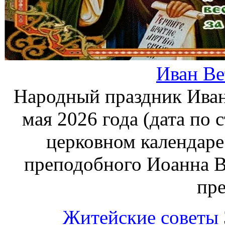
Иван В
Народный праздник Иван
мая 2026 года (дата по 
церковном календаре
преподобного Иоанна В
пре
Житейские советы