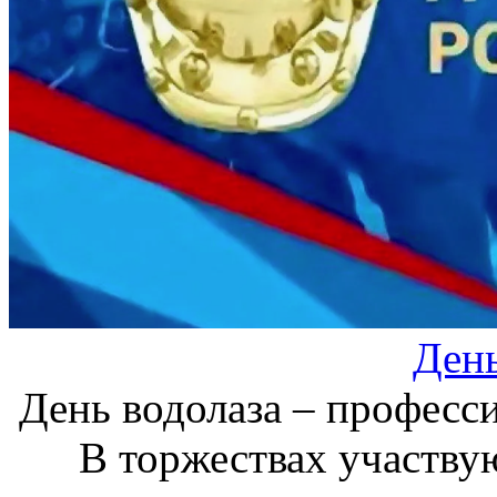
День
День водолаза – професс
В торжествах участву