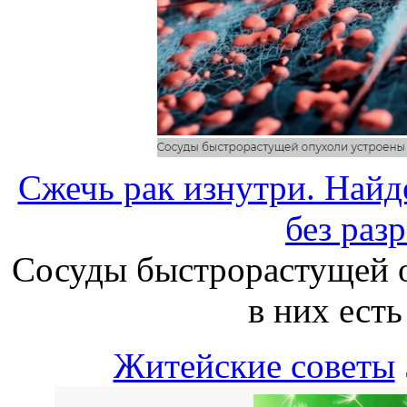
Сжечь рак изнутри. Найд
без раз
Сосуды быстрорастущей 
в них ест
Житейские советы