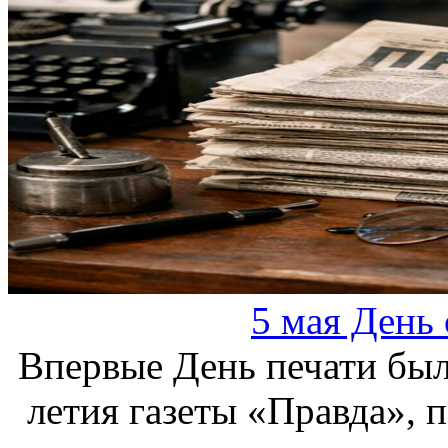
5 мая День 
Впервые День печати был 
летия газеты «Правда», 