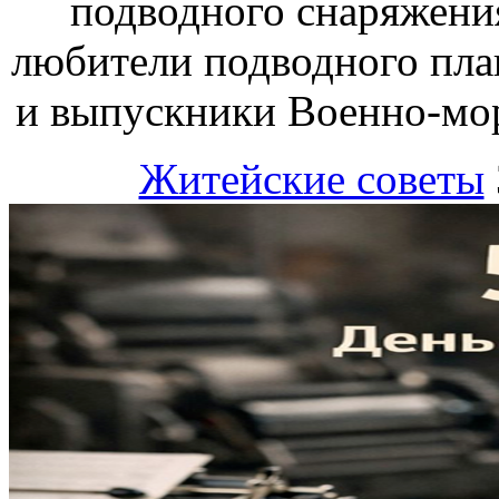
подводного снаряжения
любители подводного плав
и выпускники Военно-мор
Житейские советы