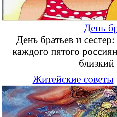
День бр
День братьев и сестер:
каждого пятого россиян
близкий
Житейские советы