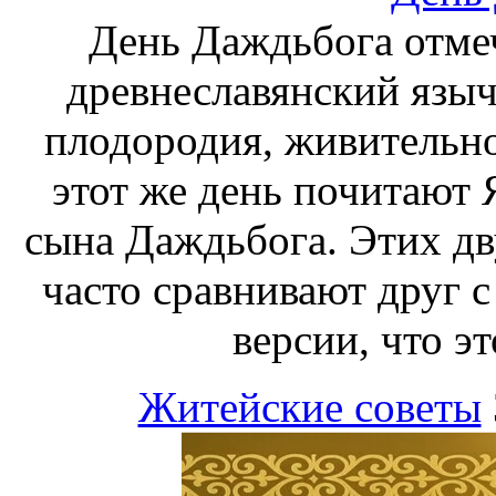
День Даждьбога отмеч
древнеславянский языч
плодородия, живительно
этот же день почитают 
сына Даждьбога. Этих дв
часто сравнивают друг с
версии, что эт
Житейские советы