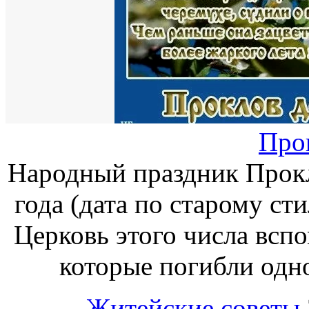
Про
Народный праздник Прокл
года (дата по старому ст
Церковь этого числа всп
которые погибли одн
Житейские советы