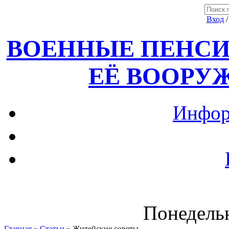
Вход
ВОЕННЫЕ ПЕНСИ
ЕЁ ВООРУ
Инфор
Понедельн
Главная
»
Статьи
» Житейские советы