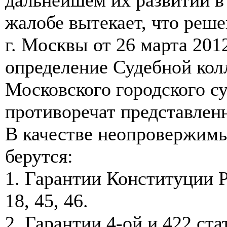
жалобе вытекает, что реш
г. Москвы от 26 марта 201
определение Судебной кол
Московского городского су
противоречат представлен
В качестве неопровержимы
берутся:
1. Гарантии Конституции Р
18, 45, 46.
2. Гарантии 4-ой и 422 ст