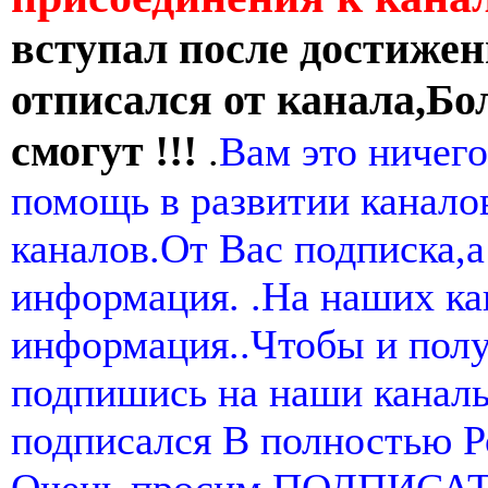
вступал после достижен
отписался от канала,Бо
смогут !!!
.
Вам это ничего
помощь в развитии канал
каналов.От Вас подписка,а
информация. .На наших ка
информация..Чтобы и пол
подпишись на наши канал
подписался В полностью 
Очень просим ПОДПИСА