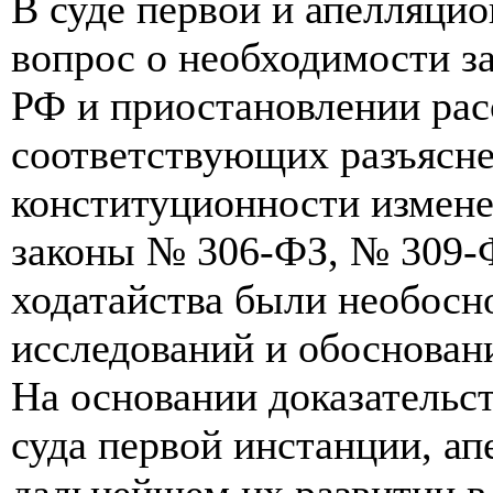
В суде первой и апелляци
вопрос о необходимости з
РФ и приостановлении рас
соответствующих разъясн
конституционности измене
законы № 306-ФЗ, № 309-
ходатайства были необосн
исследований и обоснован
На основании доказательс
суда первой инстанции, а
дальнейшем их развитии в