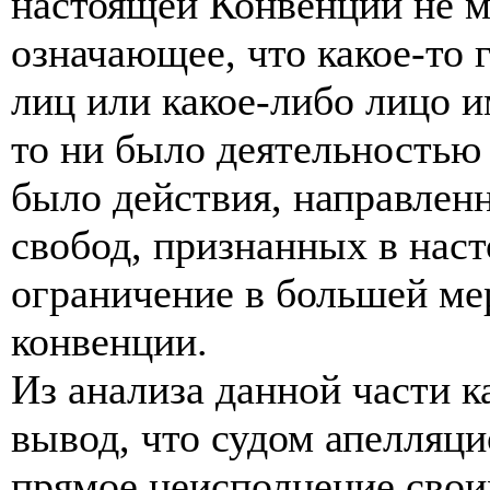
настоящей Конвенции не м
означающее, что какое-то 
лиц или какое-либо лицо и
то ни было деятельностью 
было действия, направлен
свобод, признанных в нас
ограничение в большей мер
конвенции.
Из анализа данной части 
вывод, что судом апелляц
прямое неисполнение сво