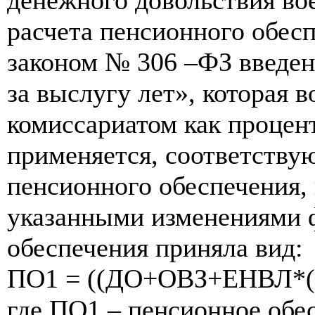
расчета пенсионного обес
законом № 306 –ФЗ введен
за выслугу лет», которая
комиссариатом как процент
применяется, соответству
пенсионного обеспечения, 
указанными изменениями 
обеспечения приняла вид:
ПО1 = ((ДО+ОВЗ+ЕНВЛ*
где ПО1 – пенсионное обес