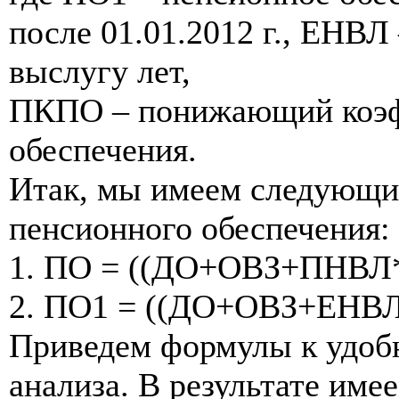
после 01.01.2012 г., ЕНВЛ
выслугу лет,
ПКПО – понижающий коэф
обеспечения.
Итак, мы имеем следующи
пенсионного обеспечения:
1. ПО = ((ДО+ОВЗ+ПНВЛ
2. ПО1 = ((ДО+ОВЗ+ЕН
Приведем формулы к удоб
анализа. В результате име