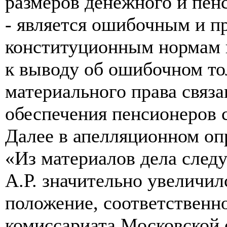
размеров денежного и пен
- является ошибочным и п
конституционным нормам 
к выводу об ошибочном то
материального права связ
обеспечения пенсионеров 
Далее в апелляционном оп
«Из материалов дела следу
А.Р. значительно увеличил
положение, соответственн
комиссариата Московской 