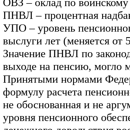
ОВЗ – оклад по воинскому
ПНВЛ – процентная надбав
УПО – уровень пенсионног
выслуги лет (меняется от 
Значение ПНВЛ по законода
выходе на пенсию, могло м
Принятыми нормами Федер
формулу расчета пенсионн
не обоснованная и не арг
уровня пенсионного обесп
денежного довольствия во