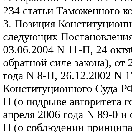
234 статьи Таможенного ко
3. Позиция Конституционн
следующих Постановления
03.06.2004 N 11-П, 24 окт
обратной силе закона), от 2
года N 8-П, 26.12.2002 N 
Конституционного Суда РФ 
П (о подрыве авторитета г
апреля 2006 года N 89-0 и 
П (о соблюдении принципа