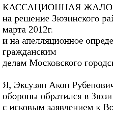
КАССАЦИОННАЯ ЖАЛО
на решение Зюзинского рай
марта 2012г.
и на апелляционное опред
гражданским
делам Московского городско
Я, Эксузян Акоп Рубенови
обороны обратился в Зюзи
с исковым заявлением к В