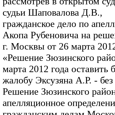
рассмотрев в открытом су
судьи Шаповалова Д.В.,
гражданское дело по апел
Акопа Рубеновича на реше
г. Москвы от 26 марта 201
«Решение Зюзинского райо
марта 2012 года оставить 
жалобу Эксузяна А.Р. - без
Решение Зюзинского район
апелляционное определени
гражданским делам Москов