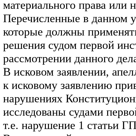
материального права или н
Перечисленные в данном у
которые должны применять
решения судом первой инс
рассмотрении данного дел
В исковом заявлении, апе
к исковому заявлению при
нарушениях Конституционн
исследованы судами перво
т.е. нарушение 1 статьи Г