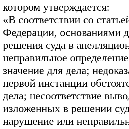
котором утверждается:
«В соответствии со стать
Федерации, основаниями д
решения суда в апелляцио
неправильное определение
значение для дела; недока
первой инстанции обстоят
дела; несоответствие выво
изложенных в решении суда
нарушение или неправиль