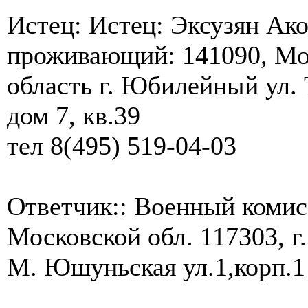
Истец: Истец: Эксузян Ак
проживающий: 141090, Мо
область г. Юбилейный ул.
дом 7, кв.39
тел 8(495) 519-04-03
Ответчик:: Военный комис
Московской обл. 117303, г
М. Юшуньская ул.1,корп.1