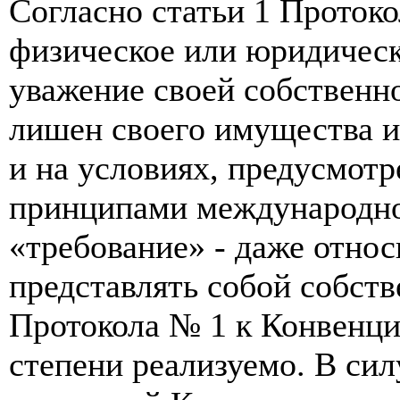
Согласно статьи 1 Проток
физическое или юридическ
уважение своей собственн
лишен своего имущества и
и на условиях, предусмот
принципами международног
«требование» - даже относ
представлять собой собств
Протокола № 1 к Конвенци
степени реализуемо. В сил