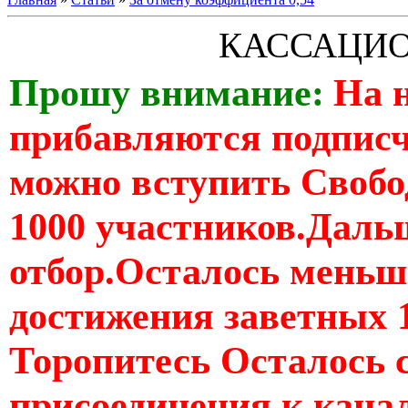
КАССАЦИ
Прошу внимание:
На 
прибавляются подпис
можно вступить Свобо
1000 участников.Дальш
отбор.Осталось меньше
достижения заветных 
Торопитесь Осталось 
присоединения к кан