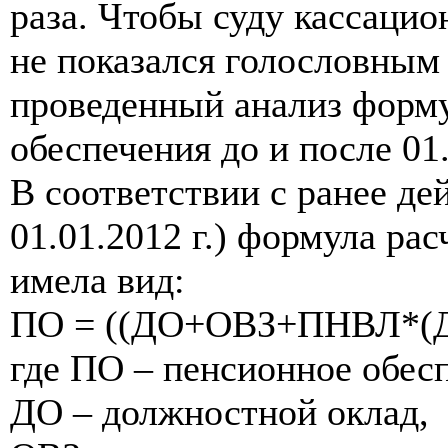
раза. Чтобы суду кассаци
не показался голословным
проведенный анализ форму
обеспечения до и после 01.
В соответствии с ранее д
01.01.2012 г.) формула ра
имела вид:
ПО = ((ДО+ОВЗ+ПНВЛ*(
где ПО – пенсионное обес
ДО – должностной оклад,