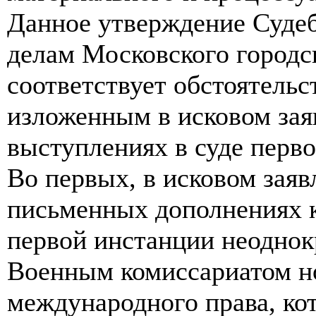
Данное утверждение Судеб
делам Московского городск
соответствует обстоятельс
изложенным в исковом зая
выступлениях в суде перв
Во первых, в исковом заяв
письменных дополнениях к
первой инстанции неоднок
Военным комиссариатом н
международного права, ко