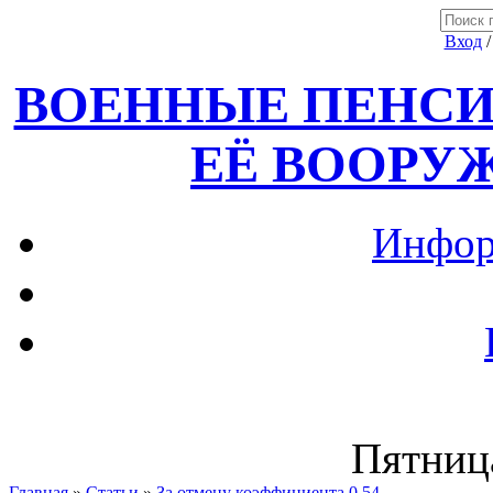
Вход
ВОЕННЫЕ ПЕНСИ
ЕЁ ВООРУ
Инфор
Пятница
Главная
»
Статьи
»
За отмену коэффициента 0,54