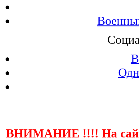
Военны
Социа
В
Одн
Контак
ВНИМАНИЕ !!!! На сай