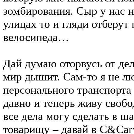
зомбирования. Сыр у нас не
улицах то и гляди отберу
велосипеда…
Дай думаю оторвусь от де
мир дышит. Сам-то я не лю
персонального транспорта 
давно и теперь живу свобод
все дела могу сделать в ш
товарищу – давай в C&Car