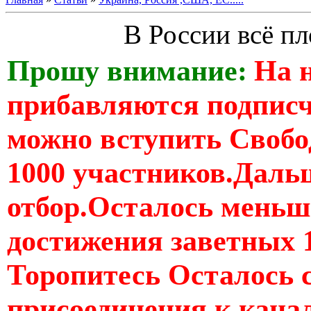
В России всё п
Прошу внимание:
На 
прибавляются подпис
можно вступить Свобо
1000 участников.Дальш
отбор.Осталось меньше
достижения заветных 
Торопитесь Осталось 
присоединения к кан