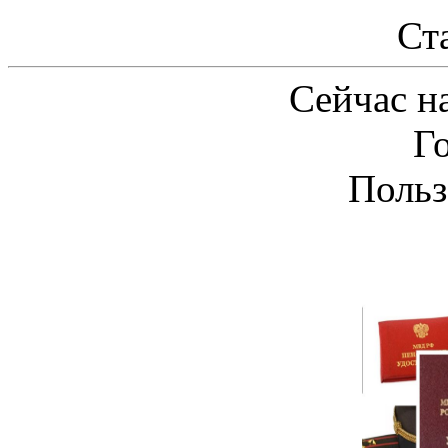
Ст
Сейчас на
Г
Польз