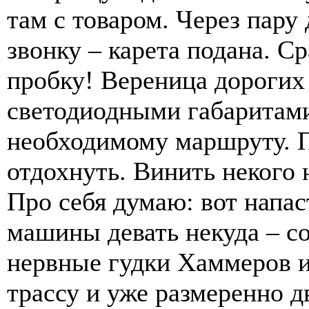
там с товаром. Через пару
звонку – карета подана. Ср
пробку! Вереница дорогих
светодиодными габаритами
необходимому маршруту. П
отдохнуть. Винить некого
Про себя думаю: вот напас
машины девать некуда – с
нервные гудки Хаммеров и
трассу и уже размеренно д