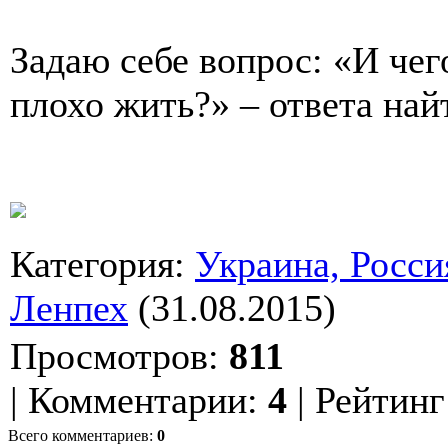
Задаю себе вопрос: «И чег
плохо жить?» – ответа найт
Категория
:
Украина, Росси
Ленпех
(31.08.2015)
Просмотров
:
811
|
Комментарии
:
4
|
Рейтинг
Всего комментариев
:
0