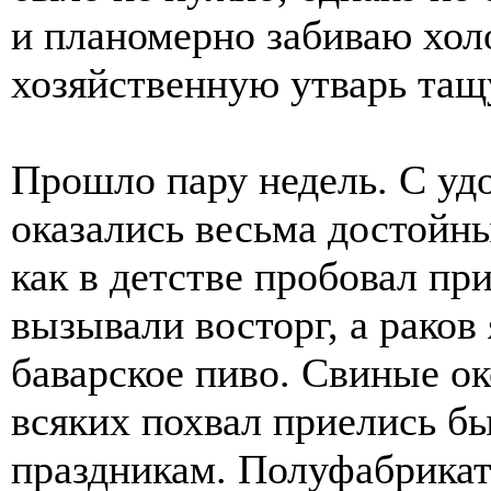
и планомерно забиваю хо
хозяйственную утварь тащ
Прошло пару недель. С уд
оказались весьма достойн
как в детстве пробовал пр
вызывали восторг, а раков
баварское пиво. Свиные ок
всяких похвал приелись б
праздникам. Полуфабрикат