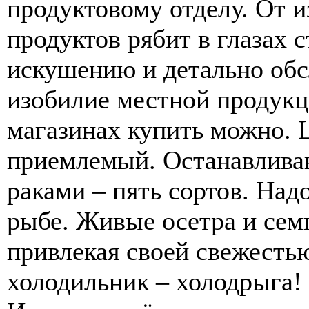
продуктовому отделу. От и
продуктов рябит в глазах 
искушению и детально обс
изобилие местной продукци
магазинах купить можно. 
приемлемый. Останавлива
раками – пять сортов. Над
рыбе. Живые осетра и семг
привлекая своей свежесть
холодильник – холодрыга! 