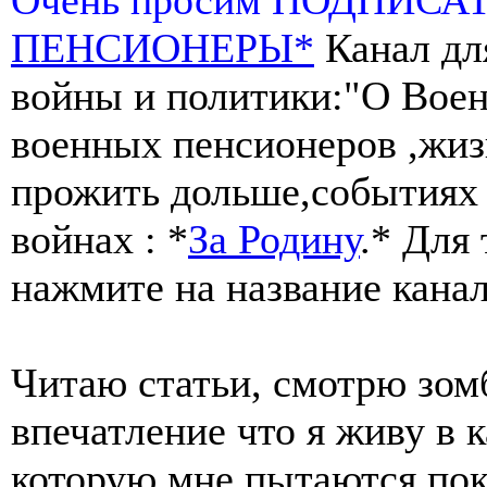
ПЕНСИОНЕРЫ*
Канал дл
войны и политики:"О Воен
военных пенсионеров ,жиз
прожить дольше,событиях 
войнах : *
За Родину
.* Для
нажмите на название канал
Читаю статьи, смотрю зом
впечатление что я живу в к
которую мне пытаются пок