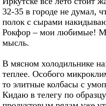
Иркутске всё лето стоит жа
32-35 в городе не думал, 
полок с сырами накидываю
Рокфор – мои любимые! Мо
мысль.
В мясном холодильнике на
теплее. Особого микроклим
то элитные колбасы с умо
Кидаю в телегу по образцу
продуктовым рядам уже ут