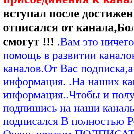
вступал после достижен
отписался от канала,Бо
смогут !!!
.
Вам это ничего
помощь в развитии канал
каналов.От Вас подписка,а
информация. .На наших ка
информация..Чтобы и пол
подпишись на наши канал
подписался В полностью 
Очень просим ПОДПИСА