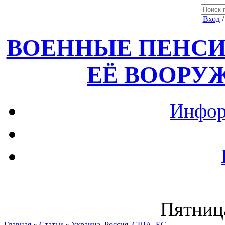
Вход
ВОЕННЫЕ ПЕНСИ
ЕЁ ВООРУ
Инфор
Пятница
Главная
»
Статьи
»
Украина, Россия ,США, ЕС.....