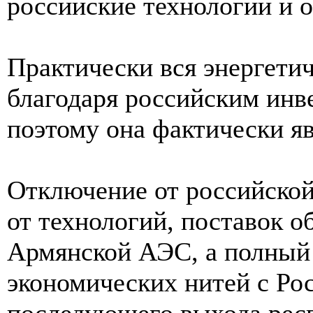
российские технологии и 
Практически вся энергети
благодаря российским ин
поэтому она фактически я
Отключение от российской
от технологий, поставок 
Армянской АЭС, а полный
экономических нитей с Рос
последующего выхода рес