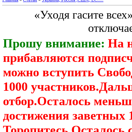
«Уходя гасите всех
отключае
Прошу внимание:
На 
прибавляются подпис
можно вступить Свобо
1000 участников.Дальш
отбор.Осталось меньше
достижения заветных 
Торопитесь Осталось 