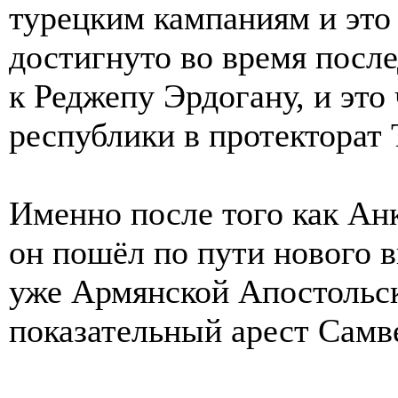
турецким кампаниям и это
достигнуто во время посл
к Реджепу Эрдогану, и это
республики в протекторат 
Именно после того как Анк
он пошёл по пути нового 
уже Армянской Апостольс
показательный арест Самв