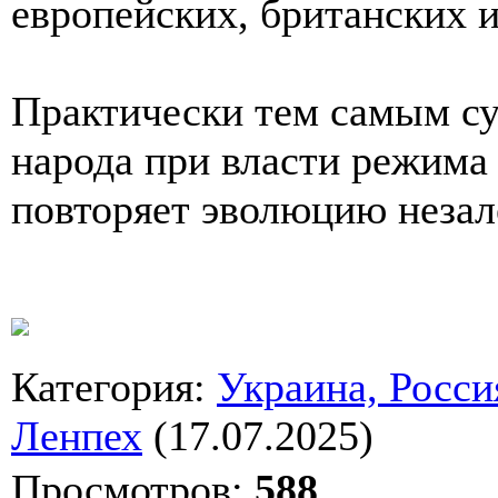
европейских, британских 
Практически тем самым су
народа при власти режима
повторяет эволюцию неза
Категория
:
Украина, Росси
Ленпех
(17.07.2025)
Просмотров
:
588