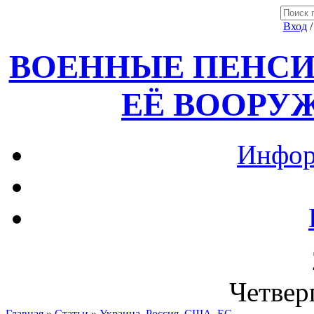
Вход
ВОЕННЫЕ ПЕНСИ
ЕЁ ВООРУ
Инфор
Четверг
Главная
»
Статьи
»
Украина, Россия ,США, ЕС.....