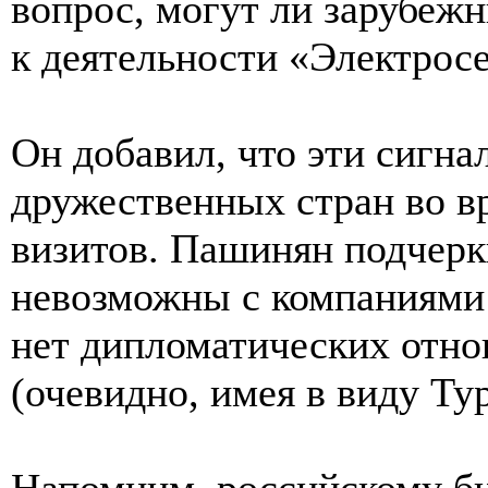
вопрос, могут ли зарубеж
к деятельности «Электрос
Он добавил, что эти сигн
дружественных стран во в
визитов. Пашинян подчерк
невозможны с компаниями 
нет дипломатических отн
(очевидно, имея в виду Ту
Напомним, российскому б