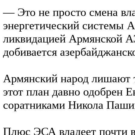
— Это не просто смена вл
энергетический системы А
ликвидацией Армянской АЭ
добивается азербайджанско
Армянский народ лишают т
этот план давно одобрен 
соратниками Никола Пашин
Плюс ЭСА владеет почти в