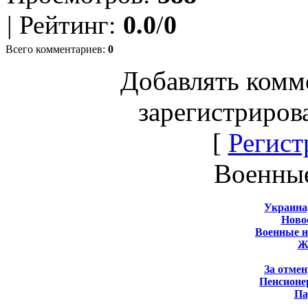
|
Рейтинг
:
0.0
/
0
Всего комментариев
:
0
Добавлять комм
зарегистриров
[
Регист
Военны
Украина
Новос
Военные 
Ж
За отмен
Пенсионе
Па