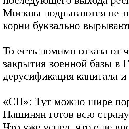
Москвы подрываются не то
корни буквально вырывают
То есть помимо отказа от
закрытия военной базы в 
дерусификация капитала и
«СП»: Тут можно шире пор
Пашинян готов всю страну
Что уже успел, что еще вп