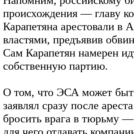
происхождения — главу к
Карапетяна арестовали в 
властями, предъявив обвин
Сам Карапетян намерен идт
собственную партию.
О том, что ЭСА может быт
заявлял сразу после арест
бросить врага в тюрьму —
для чего отдавать компан