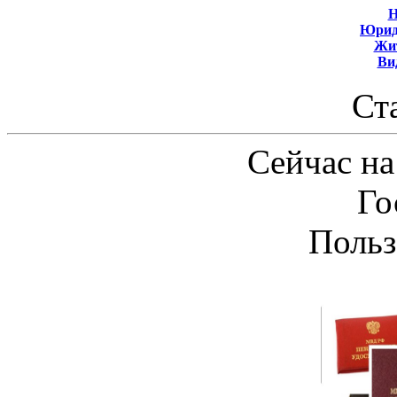
Н
Юрид
Жит
Ви
Ст
Сейчас на
Го
Польз