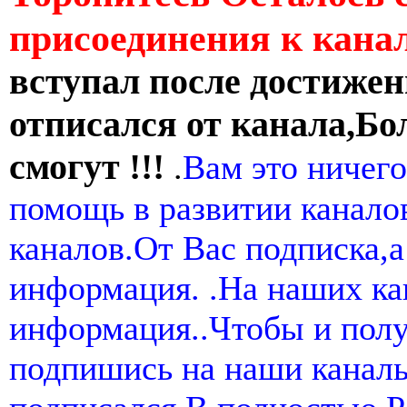
присоединения к кан
вступал после достижен
отписался от канала,Бо
смогут !!!
.
Вам это ничего
помощь в развитии канал
каналов.От Вас подписка,а
информация. .На наших ка
информация..Чтобы и пол
подпишись на наши канал