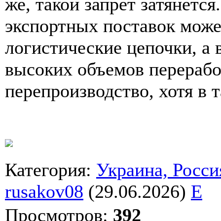
же, такой запрет затянется
экспортных поставок мож
логистические цепочки, а 
высоких объемов перерабо
перепроизводство, хотя в т
Категория
:
Украина, Росси
rusakov08
(29.06.2026)
E
Просмотров
:
392