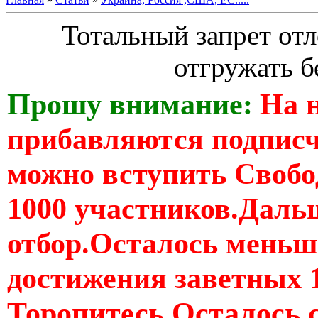
Тотальный запрет от
отгружать 
Прошу внимание:
На 
прибавляются подпис
можно вступить Свобо
1000 участников.Дальш
отбор.Осталось меньше
достижения заветных 
Торопитесь Осталось 