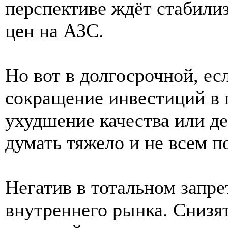
перспективе ждёт стабили
цен на АЗС.
Но вот в долгосрочной, ес
сокращение инвестиций в п
ухудшение качества или д
думать тяжело и не всем по
Негатив в тотальном запрет
внутреннего рынка. Снизят