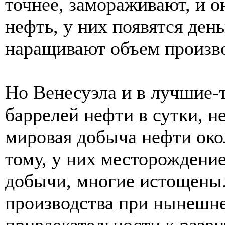
точнее, замораживают, и о
нефть, у них появятся ден
наращивают объем произво
Но Венесуэла и в лучшие-
баррелей нефти в сутки, не
мировая добыча нефти око
тому, у них месторождени
добычи, многие истощены.
производства при нынешне
привлекательности к разв