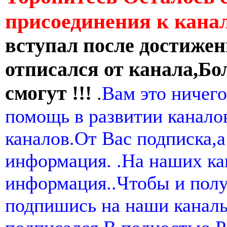
присоединения к кан
вступал после достижен
отписался от канала,Бо
смогут !!!
.
Вам это ничего
помощь в развитии канал
каналов.От Вас подписка,а
информация. .На наших ка
информация..Чтобы и пол
подпишись на наши канал