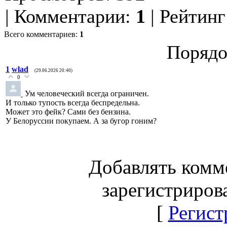
|
Комментарии
:
1
|
Рейтинг
Всего комментариев
:
1
Порядо
1
wlad
(29.06.2026 20:40)
0
Ум человеческий всегда ограничен.
И только тупость всегда беспредельна.
Может это фейк? Сами без бензина.
У Белоруссии покупаем. А за бугор гоним?
Добавлять комм
зарегистриров
[
Регист