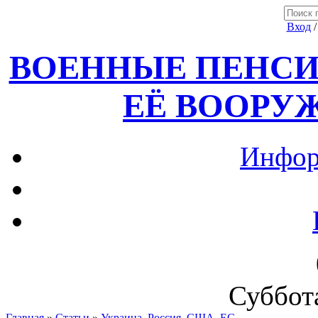
Вход
ВОЕННЫЕ ПЕНСИ
ЕЁ ВООРУ
Инфор
Суббота
Главная
»
Статьи
»
Украина, Россия ,США, ЕС.....