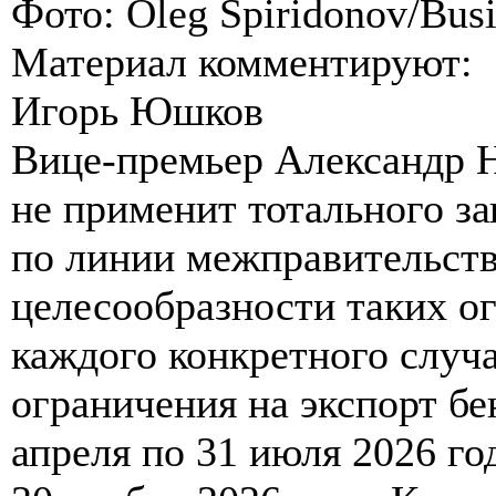
Фото: Oleg Spiridonov/Busi
Материал комментируют:
Игорь Юшков
Вице-премьер Александр Н
не применит тотального за
по линии межправительст
целесообразности таких о
каждого конкретного случ
ограничения на экспорт бе
апреля по 31 июля 2026 го