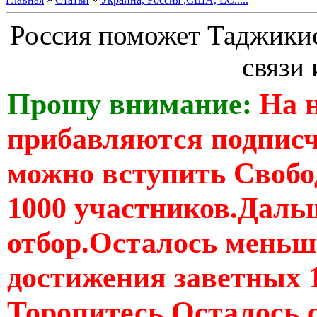
Россия поможет Таджикис
связи 
Прошу внимание:
На 
прибавляются подпис
можно вступить Свобо
1000 участников.Дальш
отбор.Осталось меньше
достижения заветных 
Торопитесь Осталось 