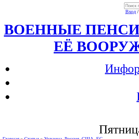
Вход
ВОЕННЫЕ ПЕНСИ
ЕЁ ВООРУ
Инфор
Пятница
Главная
»
Статьи
»
Украина, Россия ,США, ЕС.....