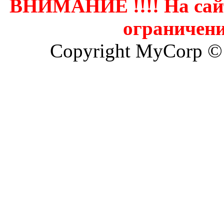
ВНИМАНИЕ !!!! На сай
ограничени
Copyright MyCorp ©