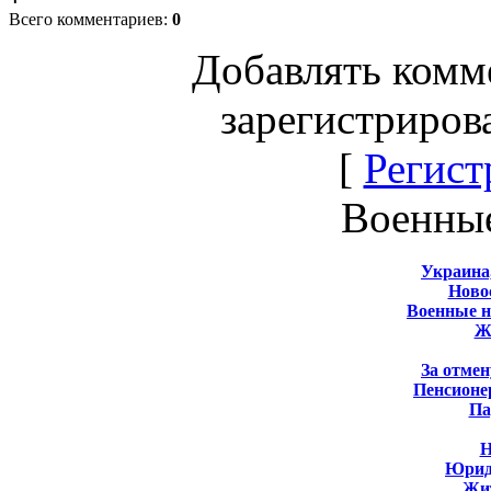
Всего комментариев
:
0
Добавлять комм
зарегистриров
[
Регист
Военны
Украина
Новос
Военные 
Ж
За отмен
Пенсионе
Па
Н
Юрид
Жит