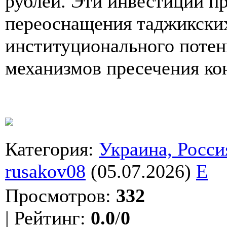
рублей. Эти инвестиции п
переоснащения таджикских
институционального потен
механизмов пресечения ко
Категория
:
Украина, Росси
rusakov08
(05.07.2026)
E
Просмотров
:
332
|
Рейтинг
:
0.0
/
0