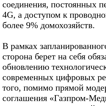
соединения, постоянных п
4G, а доступом к проводн
более 9% домохозяйств.
В рамках запланированног
сторона берет на себя обя
обновлению технологичес
современных цифровых ре
того, помимо прямой модер
соглашения «Газпром-Меди