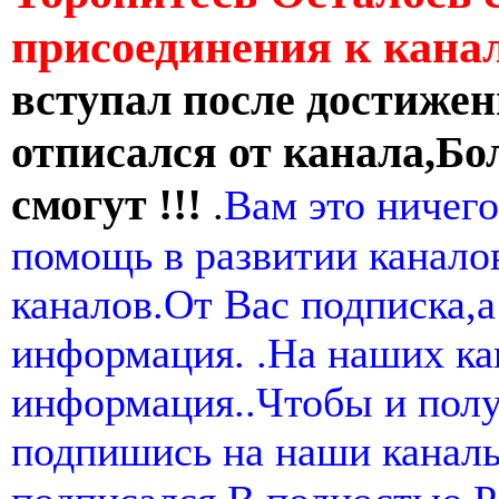
присоединения к кан
вступал после достижен
отписался от канала,Бо
смогут !!!
.
Вам это ничего
помощь в развитии канал
каналов.От Вас подписка,а
информация. .На наших ка
информация..Чтобы и пол
подпишись на наши канал