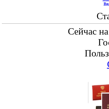
Ви
Ст
Сейчас на
Го
Польз