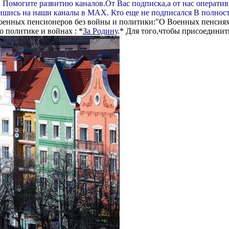
. Помогите развитию каналов.От Вас подписка,а от нас операти
шись на наши каналы в МАХ. Кто еще не подписался В полнос
оенных пенсионеров без войны и политики:"О Военных пенсиях
 политике и войнах : *
За Родину
.* Для того,чтобы присоединит