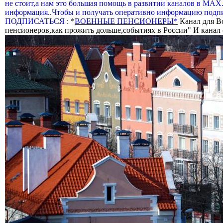
не стоит,а нам это большая помощь в развитии каналов в МАХ
информация..Чтобы и получать оперативно информацию подпи
ПОДПИСАТЬСЯ
: *
ВОЕННЫЕ ПЕНСИОНЕРЫ*
Канал для В
пенсионеров,как прожить дольше,событиях в России" И канал о