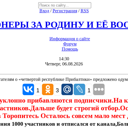
Вход
/
Регистрация
/
RSS
НЕРЫ ЗА РОДИНУ И ЕЁ В
Информация о сайте
Форум
Помощь
14:30
Четверг, 06.08.2026
ателям о «четвертой республике Прибалтики» предложено одум
1
3
1
еуклонно прибавляются подписчики.На 
астников.Дальше будет строгий отбор.О
 Торопитесь Осталось совсем мало мест 
ния 1000 участников и отписался от канала,Боль