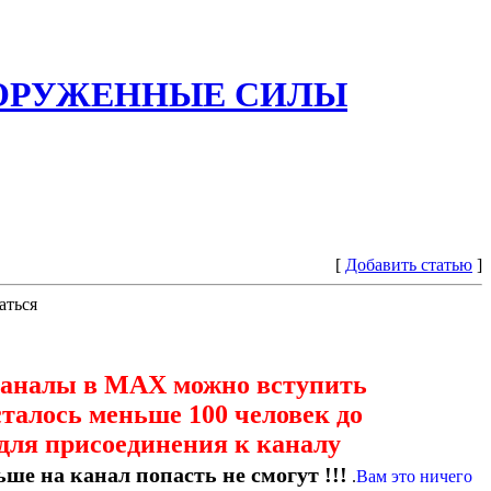
ООРУЖЕННЫЕ СИЛЫ
[
Добавить статью
]
аться
каналы в МАХ можно вступить
сталось меньше 100 человек до
для присоединения к каналу
ше на канал попасть не смогут !!!
.
Вам это ничего