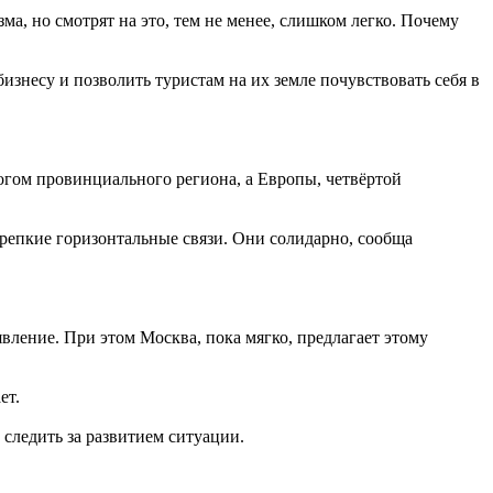
а, но смотрят на это, тем не менее, слишком легко. Почему
изнесу и позволить туристам на их земле почувствовать себя в
огом провинциального региона, а Европы, четвёртой
крепкие горизонтальные связи. Они солидарно, сообща
явление. При этом Москва, пока мягко, предлагает этому
ет.
 следить за развитием ситуации.