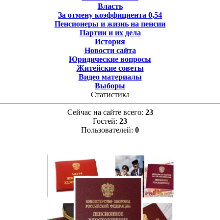
Власть
За отмену коэффициента 0,54
Пенсионеры и жизнь на пенсии
Партии и их дела
История
Новости сайта
Юридические вопросы
Житейские советы
Видео материалы
Выборы
Статистика
Сейчас на сайте всего:
23
Гостей:
23
Пользователей:
0