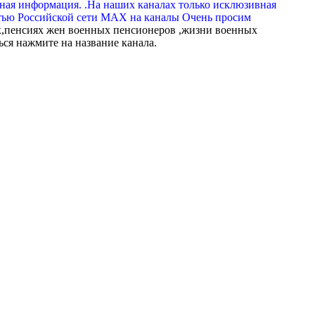
вная информация. .На наших каналах только исклюзивная
тью Российской сети МАХ на каналы Очень просим
,пенсиях жен военных пенсионеров ,жизни военных
ься нажмите на название канала.