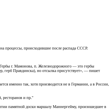
 на процессы, происходившие после распада СССР.
 Гербы г. Мамонова, п. Железнодорожного — это гербы
ер, герб Правдинска), но отсылка присутствует», — пишет
ся именно так, хотя производится не в Германии, а в России,
 ресторанов и пр."
крытии памятной доски маршалу Маннергейму, произошедшее в