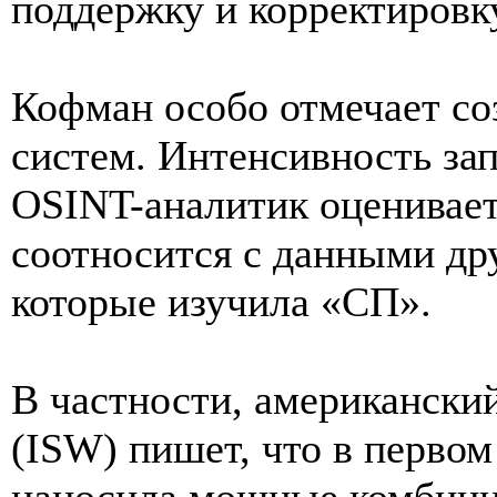
поддержку и корректировк
Кофман особо отмечает со
систем. Интенсивность за
OSINT-аналитик оценивает 
соотносится с данными др
которые изучила «СП».
В частности, американски
(ISW) пишет, что в первом
наносила мощные комбини