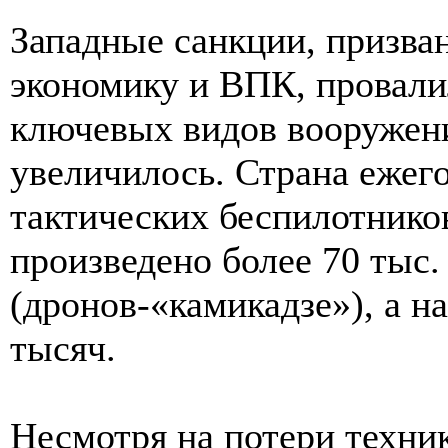
Западные санкции, призва
экономику и ВПК, провали
ключевых видов вооружени
увеличилось. Страна ежег
тактических беспилотников
произведено более 70 тыс
(дронов-«камикадзе»), а н
тысяч.
Несмотря на потери техни