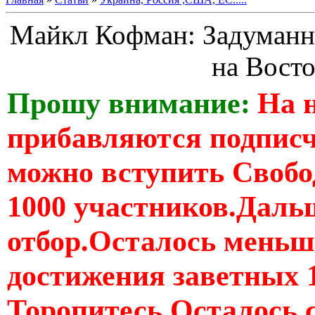
Майкл Кофман: Задуманн
на Вост
Прошу внимание:
На 
прибавляются подпис
можно вступить Свобо
1000 участников.Дальш
отбор.Осталось меньше
достижения заветных 
Торопитесь Осталось 