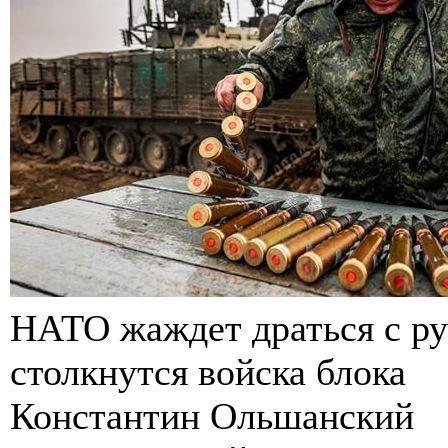
НАТО жаждет драться с ру
столкнутся войска блока
Константин Ольшанский