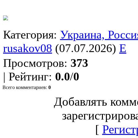
Категория
:
Украина, Росси
rusakov08
(07.07.2026)
E
Просмотров
:
373
|
Рейтинг
:
0.0
/
0
Всего комментариев
:
0
Добавлять комм
зарегистриров
[
Регист