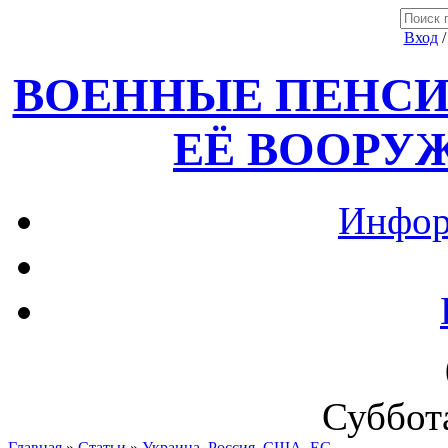
Вход
ВОЕННЫЕ ПЕНСИ
ЕЁ ВООРУ
Инфор
Суббота
Главная
»
Статьи
»
Украина, Россия ,США, ЕС.....