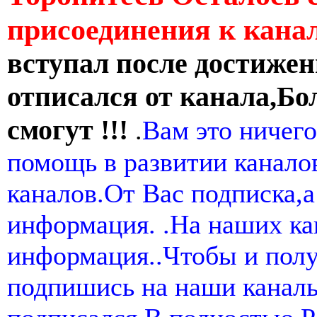
присоединения к кан
вступал после достижен
отписался от канала,Бо
смогут !!!
.
Вам это ничего
помощь в развитии канал
каналов.От Вас подписка,а
информация. .На наших ка
информация..Чтобы и пол
подпишись на наши канал