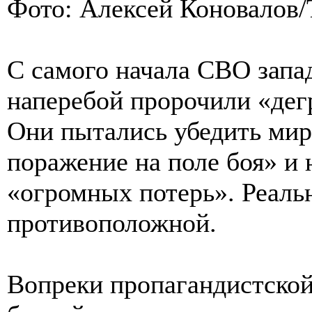
Фото: Алексей Коновалов
С самого начала СВО запа
наперебой пророчили «дег
Они пытались убедить мир
поражение на поле боя» и 
«огромных потерь». Реаль
противоположной.
Вопреки пропагандистско