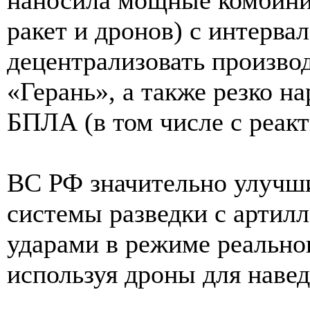
ракет и дронов) с интерва
децентрализовать произво
«Герань», а также резко н
БПЛА (в том числе с реак
ВС РФ значительно улучши
системы разведки с артил
ударами в режиме реально
используя дроны для навед