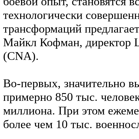
боевой опыт, становятся 
технологически совершен
трансформаций предлагае
Майкл Кофман, директор Ц
(CNA).
Во-первых, значительно в
примерно 850 тыс. человек
миллиона. При этом ежеме
более чем 10 тыс. военно