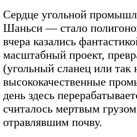
Сердце угольной промышл
Шаньси — стало полигоном
вчера казались фантастико
масштабный проект, прев
(угольный сланец или так
высококачественные про
день здесь перерабатывает
считалось мертвым грузом
отравлявшим почву.