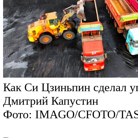
Как Си Цзиньпин сделал 
Дмитрий Капустин
Фото: IMAGO/CFOTO/TA