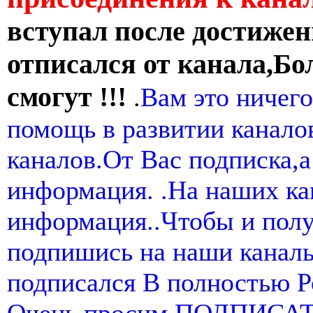
вступал после достижен
отписался от канала,Бо
смогут !!!
.
Вам это ничего
помощь в развитии канал
каналов.От Вас подписка,а
информация. .На наших ка
информация..Чтобы и пол
подпишись на наши канал
подписался В полностью 
Очень просим ПОДПИСА