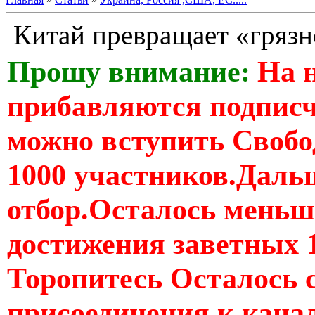
Китай превращает «грязн
Прошу внимание:
На 
прибавляются подпис
можно вступить Свобо
1000 участников.Дальш
отбор.Осталось меньше
достижения заветных 
Торопитесь Осталось 
присоединения к кан