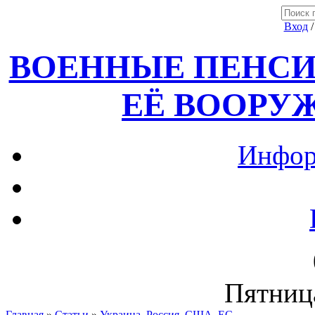
Вход
ВОЕННЫЕ ПЕНСИ
ЕЁ ВООРУ
Инфор
Пятница
Главная
»
Статьи
»
Украина, Россия ,США, ЕС.....