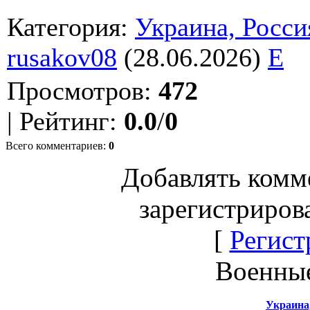
Категория
:
Украина, Росси
rusakov08
(28.06.2026)
E
Просмотров
:
472
|
Рейтинг
:
0.0
/
0
Всего комментариев
:
0
Добавлять комм
зарегистриров
[
Регист
Военны
Украина