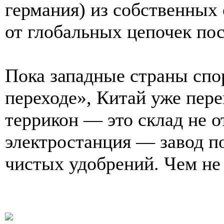
германия) из собственных
от глобальных цепочек пос
Пока западные страны спо
переходе», Китай уже пере
террикон — это склад не о
электростанция — завод п
чистых удобрений. Чем н