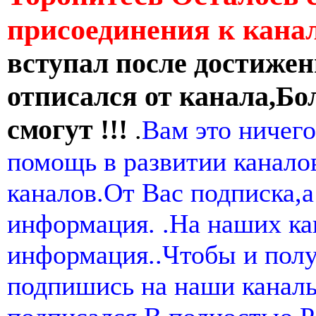
присоединения к кан
вступал после достижен
отписался от канала,Бо
смогут !!!
.
Вам это ничего
помощь в развитии канал
каналов.От Вас подписка,а
информация. .На наших ка
информация..Чтобы и пол
подпишись на наши канал