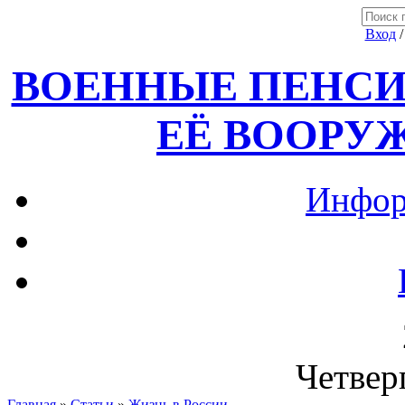
Вход
ВОЕННЫЕ ПЕНСИ
ЕЁ ВООРУ
Инфор
Четверг
Главная
»
Статьи
»
Жизнь в России