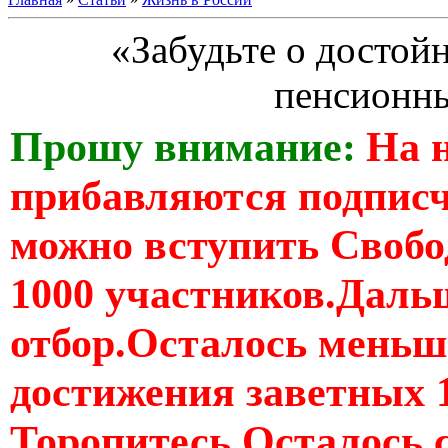
«Забудьте о достой
пенсионн
Прошу внимание:
На 
прибавляются подпис
можно вступить Свобо
1000 участников.Дальш
отбор.Осталось меньше
достижения заветных 
Торопитесь Осталось 