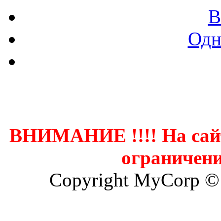
В
Одн
Контак
ВНИМАНИЕ !!!! На сай
ограничени
Copyright MyCorp ©