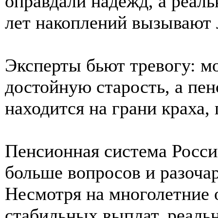
оправдали надежд, а реал
лет накоплений вызывают 
Эксперты бьют тревогу: мо
достойную старость, а пе
находится на грани краха,
Пенсионная система Росси
больше вопросов и разоча
Несмотря на многолетние 
стабильных выплат, реальн