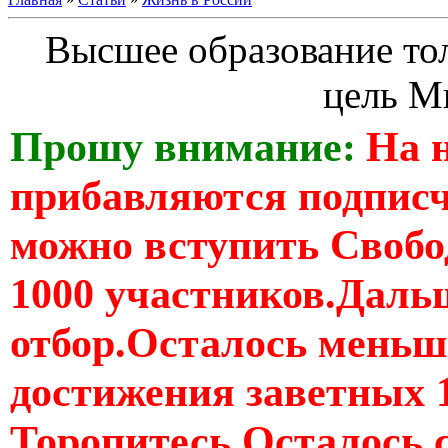
Высшее образование тол
цель М
Прошу внимание:
На 
прибавляются подпис
можно вступить Свобо
1000 участников.Дальш
отбор.Осталось меньше
достижения заветных 
Торопитесь Осталось 