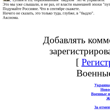
Это мы уже слышали, и не раз, от власти нынешней эпохи "пу
Подумайте Россияне. Что в сентябре скажете.
Ничего не сказать, это только туда, глубже, в "быдло".
Аксиома.
Добавлять комм
зарегистриров
[
Регист
Военны
Украина
Новос
Военные 
Ж
За отмен