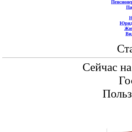
Пенсионе
Па
Н
Юрид
Жит
Ви
Ст
Сейчас на
Го
Польз