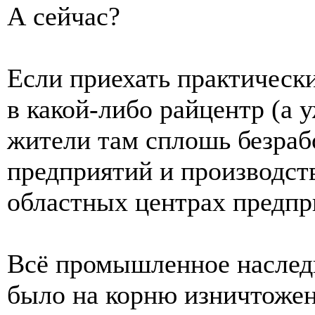
А сейчас?
Если приехать практическ
в какой-либо райцентр (а у
жители там сплошь безраб
предприятий и производств
областных центрах предпри
Всё промышленное наследи
было на корню изничтожен