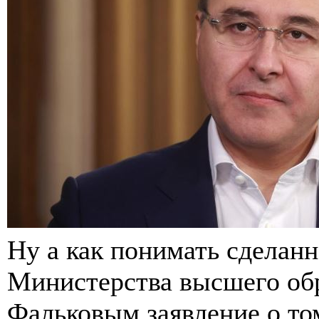
Ну а как понимать сделанн
Министерства высшего об
Фальковым заявление о том