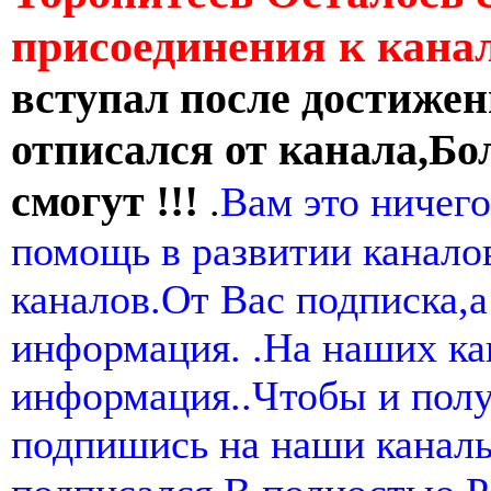
присоединения к кан
вступал после достижен
отписался от канала,Бо
смогут !!!
.
Вам это ничего
помощь в развитии канал
каналов.От Вас подписка,а
информация. .На наших ка
информация..Чтобы и пол
подпишись на наши канал