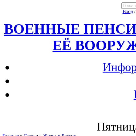
Вход
ВОЕННЫЕ ПЕНСИ
ЕЁ ВООРУ
Инфор
Пятница
Главная
»
Статьи
»
Жизнь в России