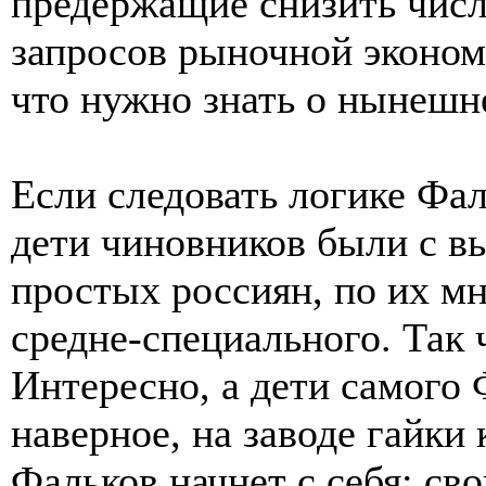
предержащие снизить числ
запросов рыночной экономи
что нужно знать о нынешне
Если следовать логике Фаль
дети чиновников были с в
простых россиян, по их мн
средне-специального. Так 
Интересно, а дети самого 
наверное, на заводе гайки
Фальков начнет с себя: св