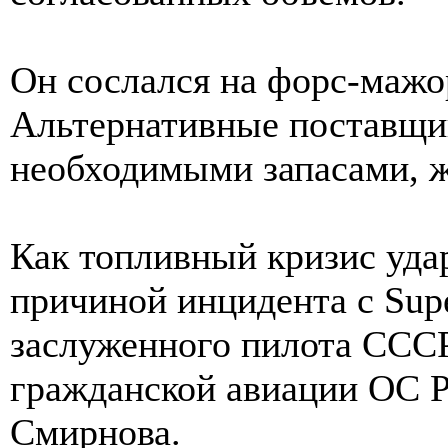
Он сослался на форс-мажо
Альтернативные поставщи
необходимыми запасами, ж
Как топливный кризис удар
причиной инцидента с Sup
заслуженного пилота СССР
гражданской авиации ОС Р
Смирнова.