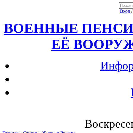
Вход
ВОЕННЫЕ ПЕНСИ
ЕЁ ВООРУ
Инфор
Воскресен
Главная
»
Статьи
»
Жизнь в России