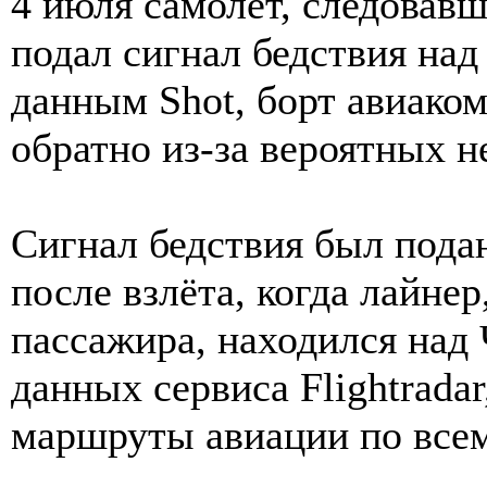
4 июля самолёт, следовав
подал сигнал бедствия над
данным Shot, борт авиако
обратно из-за вероятных н
Сигнал бедствия был пода
после взлёта, когда лайне
пассажира, находился над
данных сервиса Flightrada
маршруты авиации по всем