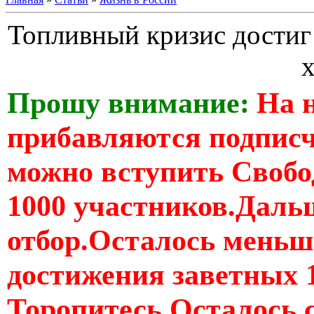
Топливный кризис достиг 
х
Прошу внимание:
На 
прибавляются подпис
можно вступить Свобо
1000 участников.Дальш
отбор.Осталось меньше
достижения заветных 
Торопитесь Осталось 