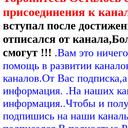
присоединения к кан
вступал после достижен
отписался от канала,Бо
смогут !!!
.
Вам это ничего
помощь в развитии канал
каналов.От Вас подписка,а
информация. .На наших ка
информация..Чтобы и пол
подпишись на наши канал