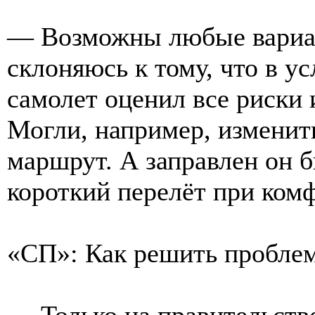
— Возможны любые вариан
склоняюсь к тому, что в у
самолет оценил все риски 
Могли, например, изменит
маршрут. А заправлен он б
короткий перелёт при ком
«СП»: Как решить проблем
— Только на правительств