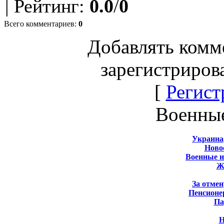
|
Рейтинг
:
0.0
/
0
Всего комментариев
:
0
Добавлять комм
зарегистриров
[
Регист
Военны
Украина
Новос
Военные 
Ж
За отмен
Пенсионе
Па
Н