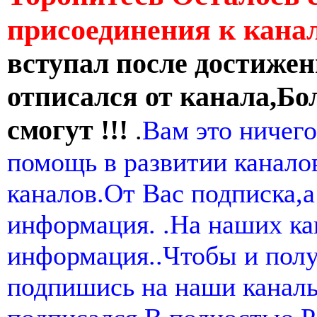
присоединения к кан
вступал после достижен
отписался от канала,Бо
смогут !!!
.
Вам это ничего
помощь в развитии канал
каналов.От Вас подписка,а
информация. .На наших ка
информация..Чтобы и пол
подпишись на наши канал