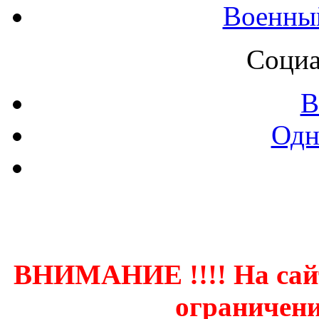
Военны
Социа
В
Одн
Контак
ВНИМАНИЕ !!!! На сай
ограничени