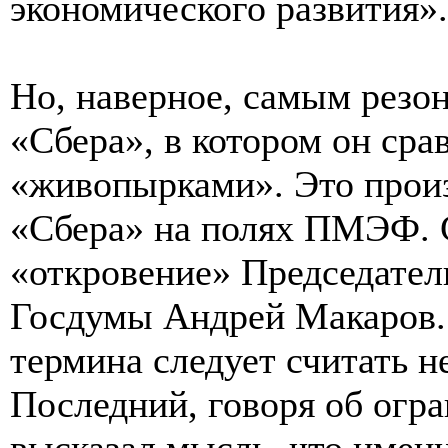
экономического развития».
Но, наверное, самым резо
«Сбера», в котором он сра
«живопырками». Это произ
«Сбера» на полях ПМЭФ. 
«откровение» Председател
Госдумы Андрей Макаров. 
термина следует считать н
Последний, говоря об огра
высказал мысль, что име