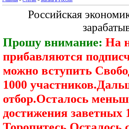
Российская экономи
зарабаты
Прошу внимание:
На 
прибавляются подпис
можно вступить Свобо
1000 участников.Дальш
отбор.Осталось меньше
достижения заветных 
Торопитесь Осталось 