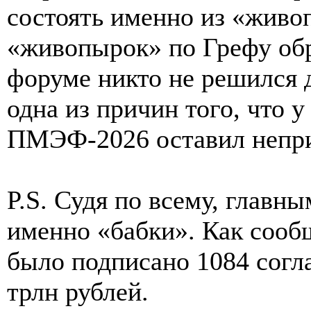
состоять именно из «живо
«живопырок» по Грефу обр
форуме никто не решился д
одна из причин того, что 
ПМЭФ-2026 оставил непр
P.S. Судя по всему, глав
именно «бабки». Как сооб
было подписано 1084 согл
трлн рублей.