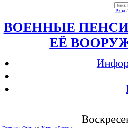
Вход
ВОЕННЫЕ ПЕНСИ
ЕЁ ВООРУ
Инфор
Воскресен
Главная
»
Статьи
»
Жизнь в России