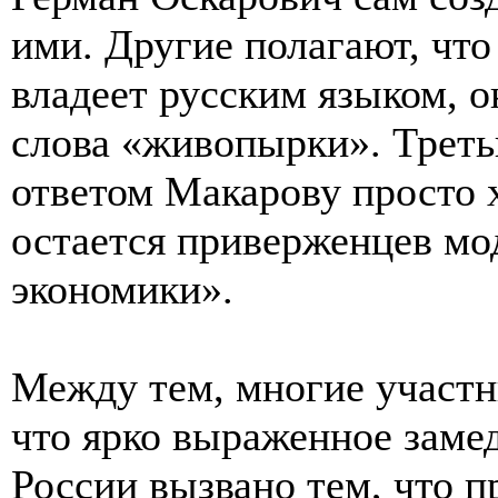
ими. Другие полагают, что
владеет русским языком, о
слова «живопырки». Треть
ответом Макарову просто х
остается приверженцев мо
экономики».
Между тем, многие участ
что ярко выраженное заме
России вызвано тем, что п