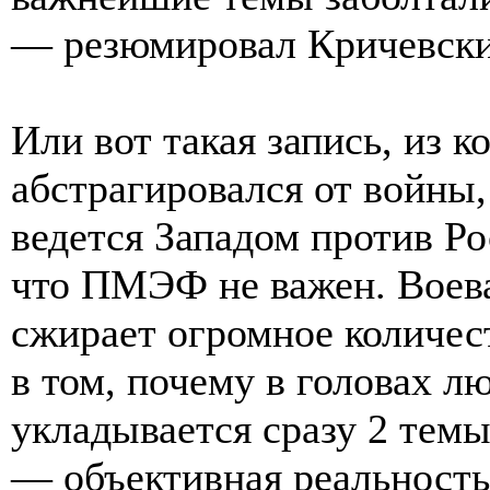
— резюмировал Кричевски
Или вот такая запись, из к
абстрагировался от войны,
ведется Западом против Ро
что ПМЭФ не важен. Воеват
сжирает огромное количес
в том, почему в головах 
укладывается сразу 2 тем
— объективная реальност