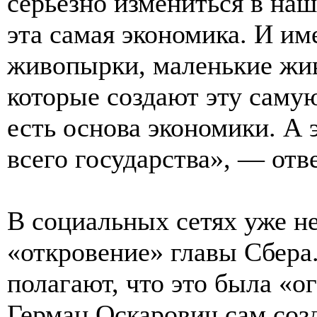
серьезно измениться в на
эта самая экономика. И им
живопырки, маленькие жи
которые создают эту саму
есть основа экономики. А 
всего государства», — отв
В социальных сетях уже н
«откровение» главы Сбера
полагают, что это была «ог
Герман Оскарович сам соз