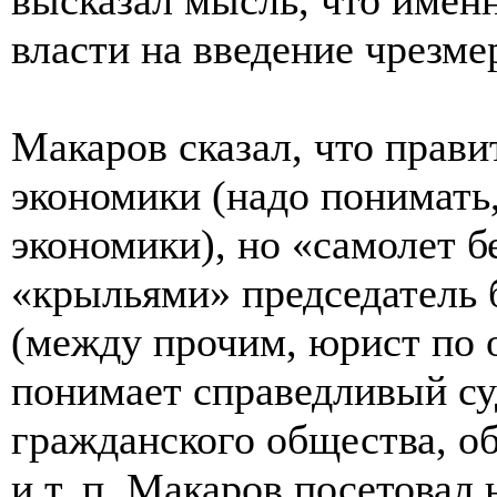
власти на введение чрезм
Макаров сказал, что прави
экономики (надо понимать
экономики), но «самолет б
«крыльями» председатель
(между прочим, юрист по 
понимает справедливый су
гражданского общества, о
и т. п. Макаров посетовал 