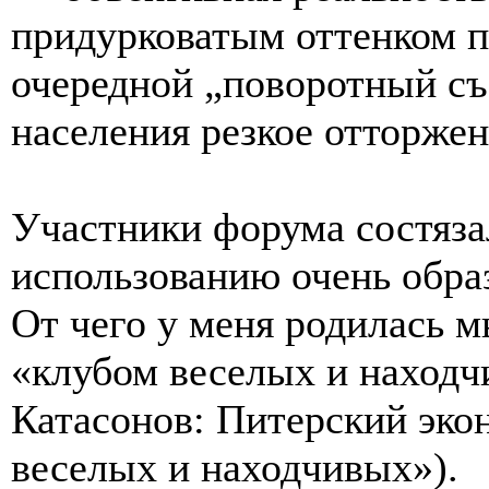
придурковатым оттенком 
очередной „поворотный с
населения резкое отторжен
Участники форума состяза
использованию очень обра
От чего у меня родилась 
«клубом веселых и находч
Катасонов: Питерский эк
веселых и находчивых»).