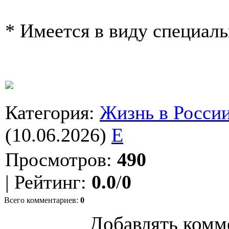
* Имеется в виду специал
Категория
:
Жизнь в Росси
(10.06.2026)
E
Просмотров
:
490
|
Рейтинг
:
0.0
/
0
Всего комментариев
:
0
Добавлять комм