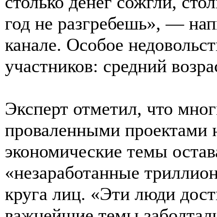
столько денег сожгли, стол
год не разгребешь», — нап
канале. Особое недовольст
участников: средний возра
Эксперт отметил, что мног
проваленными проектами н
экономические темы остав
«незаработанные триллион
круга лиц. «Эти люди дос
важнейшие темы заболтали,