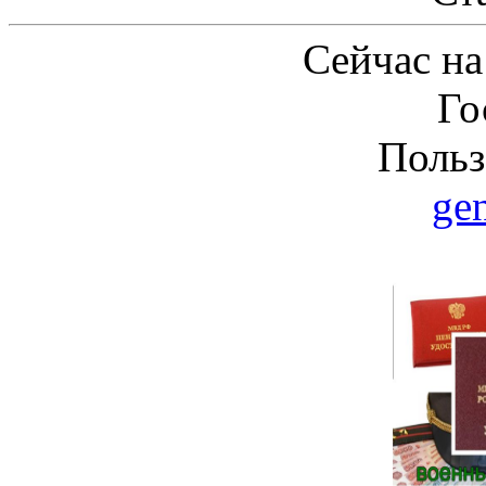
Сейчас на
Го
Польз
ge