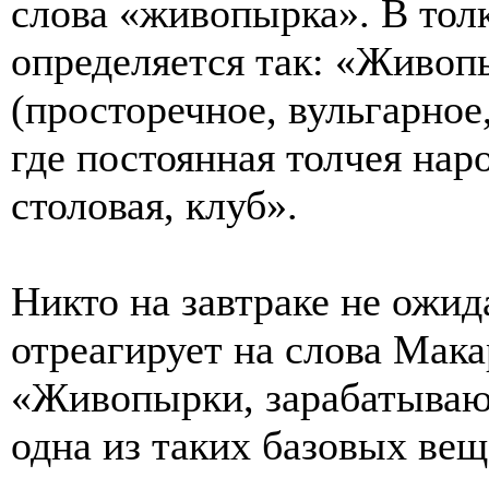
слова «живопырка». В тол
определяется так: «Живоп
(просторечное, вульгарное,
где постоянная толчея нар
столовая, клуб».
Никто на завтраке не ожид
отреагирует на слова Мак
«Живопырки, зарабатывающ
одна из таких базовых ве