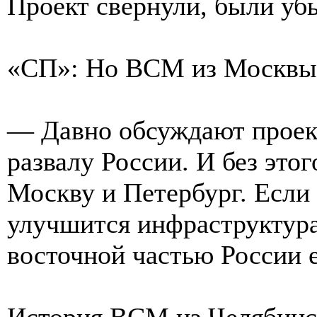
Проект свернули, были уб
«СП»: Но ВСМ из Москвы 
— Давно обсуждают проект
развалу России. И без это
Москву и Петербург. Если
улучшится инфраструктура
восточной частью России 
История ВСМ из Челябинс