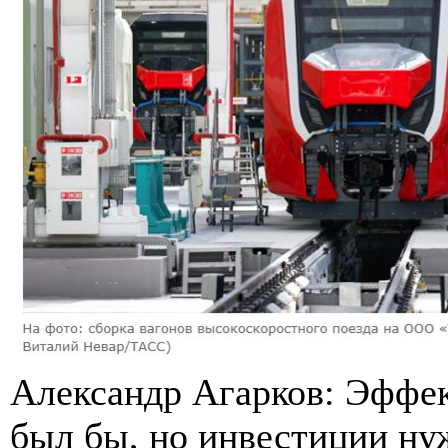
Александр Агарков: Эффе
был бы, но инвестиции н