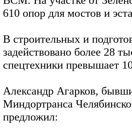
610 опор для мостов и эст
В строительных и подгото
задействовано более 28 ты
спецтехники превышает 10
Александр Агарков, бывши
Миндортранса Челябинской
предложил: