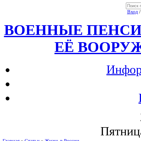
Вход
ВОЕННЫЕ ПЕНСИ
ЕЁ ВООРУ
Инфор
Пятница
Главная
»
Статьи
»
Жизнь в России