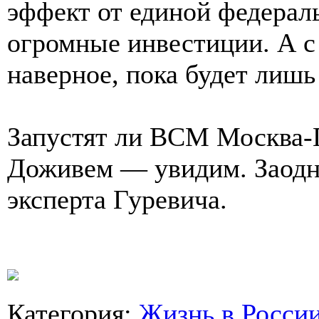
эффект от единой федерал
огромные инвестиции. А с
наверное, пока будет ли
Запустят ли ВСМ Москва-П
Доживем — увидим. Заодн
эксперта Гуревича.
Категория
:
Жизнь в Росси