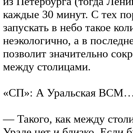
из Петербурга (тогда Лени
каждые 30 минут. С тех по
запускать в небо такое кол
неэкологично, а в послед
позволит значительно сок
между столицами.
«СП»: А Уральская ВСМ
— Такого, как между стол
Урале нет и близко. Если