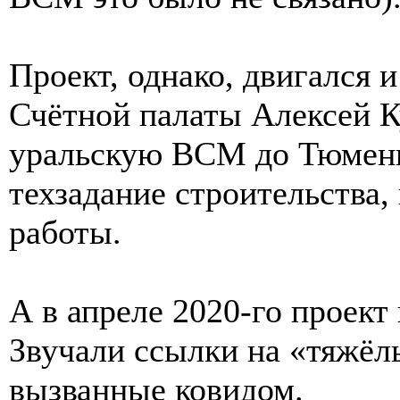
Проект, однако, двигался и 
Счётной палаты Алексей 
уральскую ВСМ до Тюмени
техзадание строительства,
работы.
А в апреле 2020-го проект
Звучали ссылки на «тяжёл
вызванные ковидом.