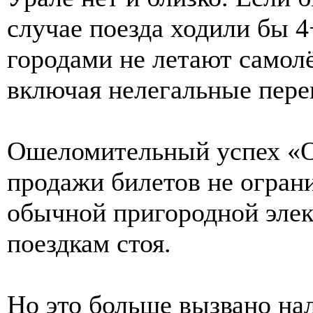
случае поезда ходили бы 
городами не летают самол
включая нелегальные перев
Ошеломительный успех «Ор
продажи билетов не ограни
обычной пригородной элек
поездкам стоя.
Но это больше вызвано н