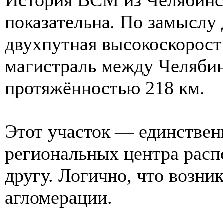
показательна. По замыслу
двухпутная высокоскорост
магистраль между Челяби
протяжённостью 218 км.
Этот участок — единственн
региональных центра расп
другу. Логично, что возни
агломерации.