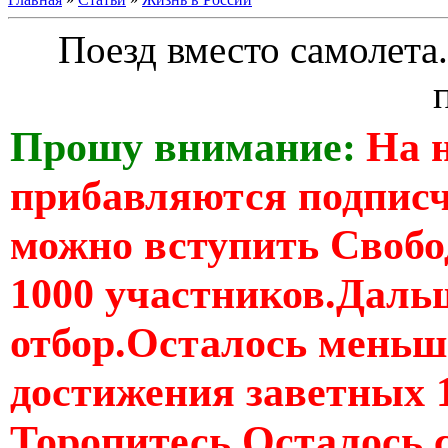
Поезд вместо самолета
Прошу внимание:
На 
прибавляются подпис
можно вступить Свобо
1000 участников.Дальш
отбор.Осталось меньше
достижения заветных 
Торопитесь Осталось 