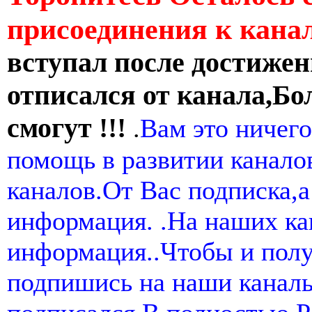
присоединения к кан
вступал после достижен
отписался от канала,Бо
смогут !!!
.
Вам это ничего
помощь в развитии канал
каналов.От Вас подписка,а
информация. .На наших ка
информация..Чтобы и пол
подпишись на наши канал