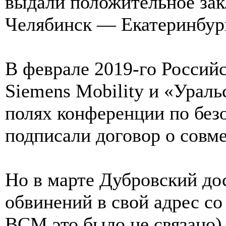
выдали положительное за
Челябинск — Екатеринбур
В феврале 2019-го Россий
Siemens Mobility и «Ураль
полях конференции по без
подписали договор о совме
Но в марте Дубровский до
обвинений в свой адрес с
ВСМ это было не связано)