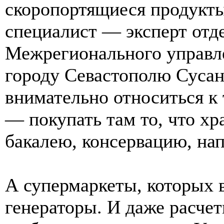
скоропортящиеся продукты
специалист — эксперт отд
Межрегионального управле
городу Севастополю Сусан
внимательно относиться к
— покупать там то, что хр
бакалею, консервацию, нап
А супермаркеты, которых 
генераторы. И даже расче