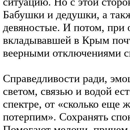
ситуацию. Но с этой сторо
Бабушки и дедушки, а так
девяностые. И потом, при 
вкладывавшей в Крым почт
веерными отключениями св
Справедливости ради, эмо
светом, связью и водой ес
спектре, от «сколько еще 
потерпим». Сохранять спо
Помогают мелочи, причем 