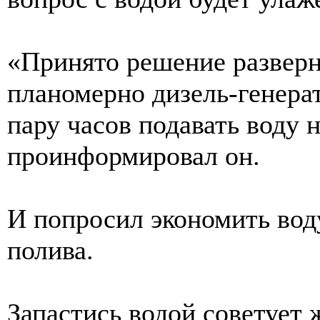
«Принято решение разверн
планомерно дизель-генера
пару часов подавать воду 
проинформировал он.
И попросил экономить воду
полива.
Запастись водой советует