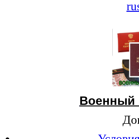
ru
Военный 
До
Условия