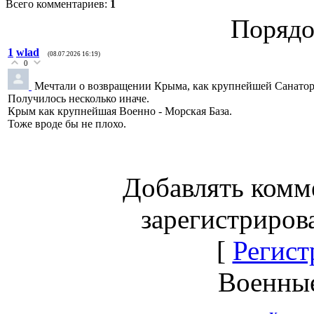
Всего комментариев
:
1
Порядо
1
wlad
(08.07.2026 16:19)
0
Мечтали о возвращении Крыма, как крупнейшей Санатор
Получилось несколько иначе.
Крым как крупнейшая Военно - Морская База.
Тоже вроде бы не плохо.
Добавлять комм
зарегистриров
[
Регист
Военны