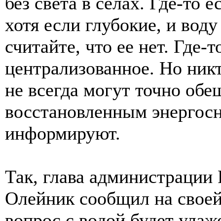
без света в селах. Где-то 
хотя если глубокие, и вод
считайте, что ее нет. Где-
централизованное. Но ник
не всегда могут точно обе
восстановленным энергосн
информируют.
Так, глава администрации
Олейник сообщил на своей
вопрос с водой будет улаж