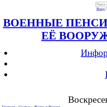
Вход
ВОЕННЫЕ ПЕНСИ
ЕЁ ВООРУ
Инфор
Воскресен
Главная
»
Статьи
»
Жизнь в России