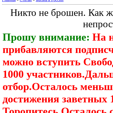
Никто не брошен. Как 
непрос
Прошу внимание:
На 
прибавляются подпис
можно вступить Свобо
1000 участников.Дальш
отбор.Осталось меньше
достижения заветных 
Торопитесь Осталось 