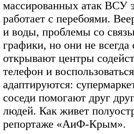
массированных атак ВСУ э
работает с перебоями. Ве
и воды, проблемы со связь
графики, но они не всегда
открывают центры содейст
телефон и воспользоватьс
адаптируются: супермарке
соседи помогают друг друг
людей. Как живет полуост
репортаже «АиФ-Крым».