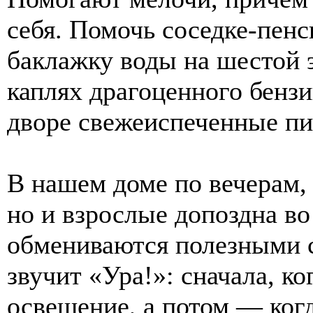
себя. Помочь соседке-пенс
баклажку воды на шестой 
каплях драгоценного бензи
дворе свежеиспеченные пи
В нашем доме по вечерам, е
но и взрослые допоздна во
обмениваются полезными с
звучит «Ура!»: сначала, ко
освещение, а потом — ког