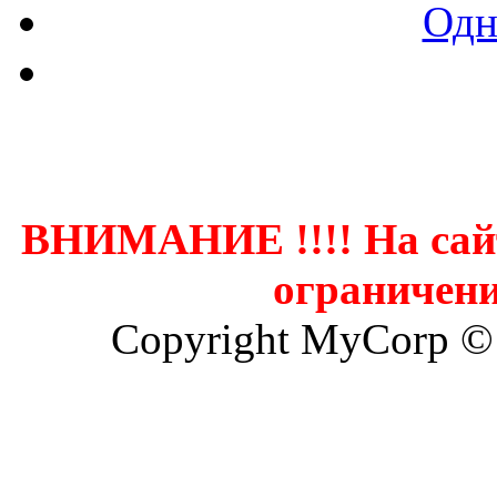
Одн
Контак
ВНИМАНИЕ !!!! На сай
ограничени
Copyright MyCorp ©