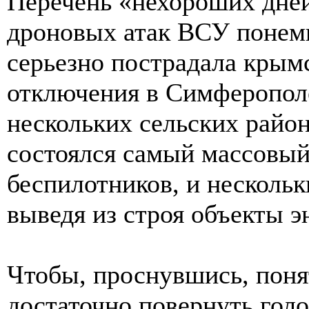
Перечень «нехороших дне
дроновых атак ВСУ понемн
серьезно пострадала крымс
отключения в Симферополе
нескольких сельских район
состоялся самый массовый
беспилотников, и нескольк
выведя из строя объекты э
Чтобы, проснувшись, понят
достаточно повернуть голо