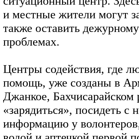
ситуационный центр. Здес
и местные жители могут з
также оставить дежурному
проблемах.
Центры содействия, где л
помощь, уже созданы в Ар
Джанкое, Бахчисарайском 
«зарядиться», посидеть с 
информацию у волонтеров,
водой и аптечкой первой 