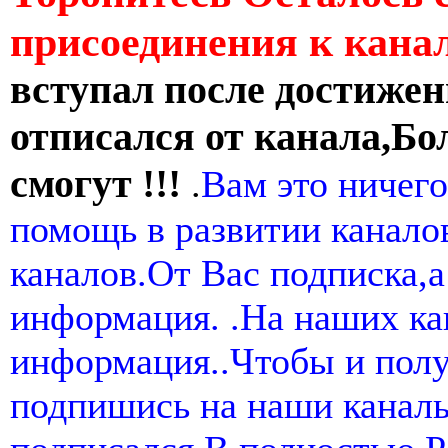
присоединения к кан
вступал после достижен
отписался от канала,Бо
смогут !!!
.
Вам это ничего
помощь в развитии канал
каналов.От Вас подписка,а
информация. .На наших ка
информация..Чтобы и пол
подпишись на наши канал