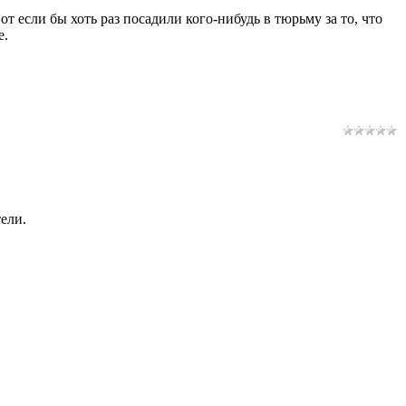
т если бы хоть раз посадили кого-нибудь в тюрьму за то, что
е.
ели.