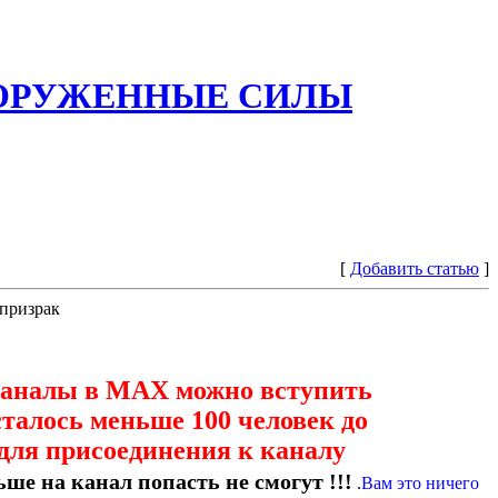
ООРУЖЕННЫЕ СИЛЫ
[
Добавить статью
]
-призрак
каналы в МАХ можно вступить
сталось меньше 100 человек до
для присоединения к каналу
ше на канал попасть не смогут !!!
.
Вам это ничего