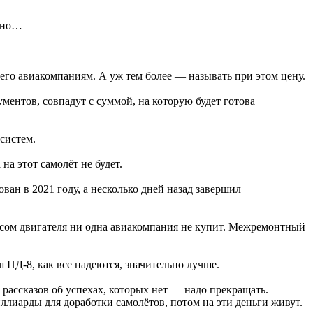
анно…
 его авиакомпаниям. А уж тем более — называть при этом цену.
ментов, совпадут с суммой, на которую будет готова
 систем.
а этот самолёт не будет.
ван в 2021 году, а несколько дней назад завершил
урсом двигателя ни одна авиакомпания не купит. Межремонтный
 ПД-8, как все надеются, значительно лучше.
 рассказов об успехах, которых нет — надо прекращать.
ллиарды для доработки самолётов, потом на эти деньги живут.