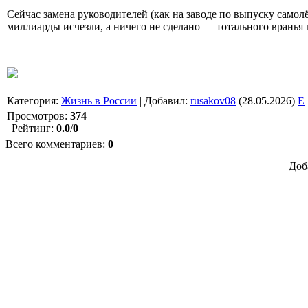
Сейчас замена руководителей (как на заводе по выпуску самолё
миллиарды исчезли, а ничего не сделано — тотального вранья 
Категория
:
Жизнь в России
|
Добавил
:
rusakov08
(28.05.2026)
E
Просмотров
:
374
|
Рейтинг
:
0.0
/
0
Всего комментариев
:
0
Доб