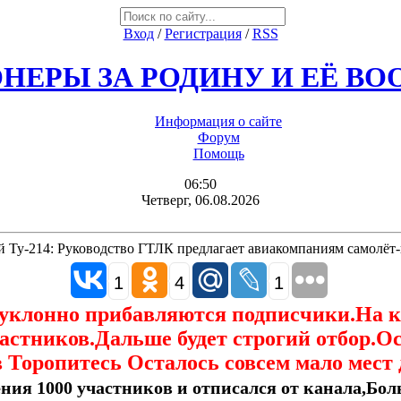
Вход
/
Регистрация
/
RSS
НЕРЫ ЗА РОДИНУ И ЕЁ В
Информация о сайте
Форум
Помощь
06:50
Четверг, 06.08.2026
 Ту-214: Руководство ГТЛК предлагает авиакомпаниям самолёт
1
4
1
еуклонно прибавляются подписчики.На 
астников.Дальше будет строгий отбор.О
 Торопитесь Осталось совсем мало мест 
ния 1000 участников и отписался от канала,Боль