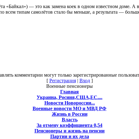
та «Байкал») — это как замена коек в одном известном доме. А во
по всем типам самолётов стало бы меньше, а результата — больш
авлять комментарии могут только зарегистрированные пользоват
[
Регистрация
|
Вход
]
Военные пенсионеры
Главная
Украина, Росиия,США,ЕС....
Новости Новороссии...
Военные новости МО и МВД РФ
Жизнь в России
Власть
За отмену коэффициента 0,54
Пенсионеры и жизнь на пенсии
Партии и их дела