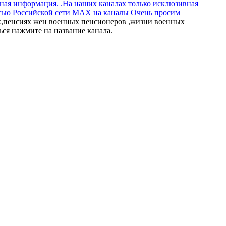
вная информация. .На наших каналах только исклюзивная
тью Российской сети МАХ на каналы Очень просим
,пенсиях жен военных пенсионеров ,жизни военных
ься нажмите на название канала.