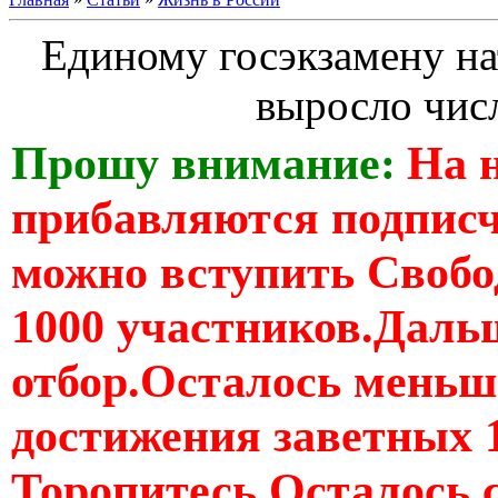
Единому госэкзамену на
выросло чис
Прошу внимание:
На 
прибавляются подпис
можно вступить Свобо
1000 участников.Дальш
отбор.Осталось меньше
достижения заветных 
Торопитесь Осталось 