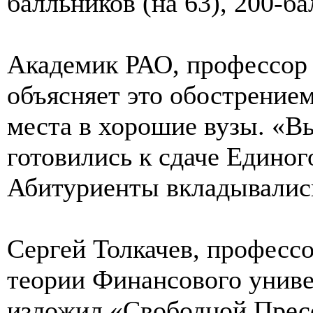
балльников (на 63), 200-ба
Академик РАО, профессор
объясняет это обострение
места в хорошие вузы. «В
готовились к сдаче Единог
Абитуриенты вкладывались
Сергей Толкачев, професс
теории Финансового униве
изложил «Свободной Пресс