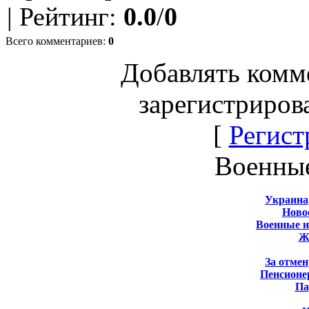
|
Рейтинг
:
0.0
/
0
Всего комментариев
:
0
Добавлять комм
зарегистриров
[
Регист
Военны
Украина
Новос
Военные 
Ж
За отмен
Пенсионе
Па