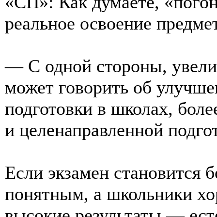
«СП»: Как думаете, «пого
реальное освоение предме
— С одной стороны, увели
может говорить об улучше
подготовки в школах, боле
и целенаправленной подго
Если экзамен становится 
понятным, а школьники хо
высокие результаты — ест