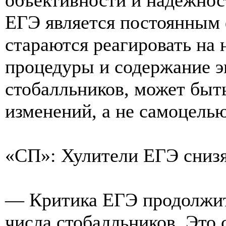
ЕГЭ является постоянным 
стараются реагировать на 
процедуры и содержание э
стобалльников, может быть
изменений, а не самоцелью
«СП»: Хулители ЕГЭ снизя
— Критика ЕГЭ продолжит
числа стобалльников. Это 