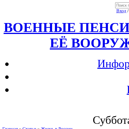
Вход
ВОЕННЫЕ ПЕНСИ
ЕЁ ВООРУ
Инфор
Суббота
Главная
»
Статьи
»
Жизнь в России