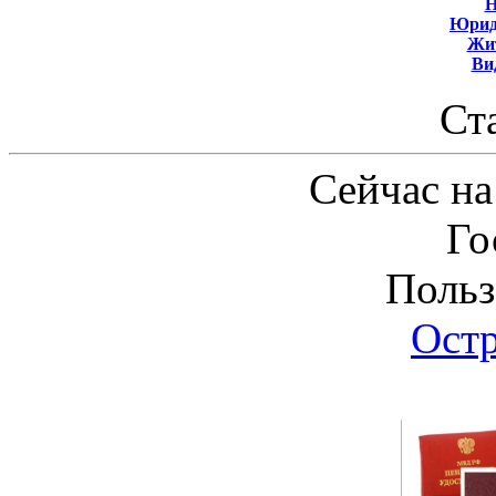
Н
Юрид
Жит
Ви
Ст
Сейчас на
Го
Польз
Ост