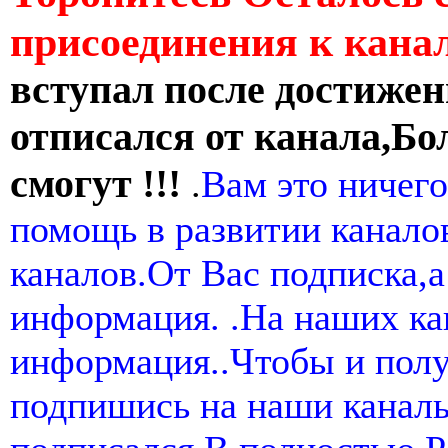
присоединения к кан
вступал после достижен
отписался от канала,Бо
смогут !!!
.
Вам это ничего
помощь в развитии канал
каналов.От Вас подписка,а
информация. .На наших ка
информация..Чтобы и пол
подпишись на наши канал