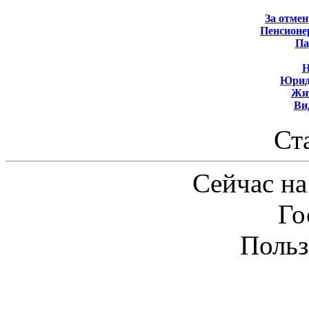
За отмен
Пенсионе
Па
Н
Юрид
Жит
Ви
Ст
Сейчас на
Го
Польз