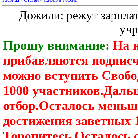
Дожили: режут зарпла
уч
Прошу внимание:
На 
прибавляются подпис
можно вступить Свобо
1000 участников.Дальш
отбор.Осталось меньше
достижения заветных 
Торопитесь Осталось 