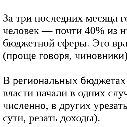
За три последних месяца г
человек — почти 40% из н
бюджетной сферы. Это вра
(проще говоря, чиновники)
В региональных бюджетах о
власти начали в одних сл
численно, в других урезат
сути, резать доходы).