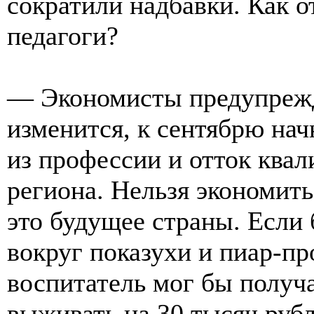
сократили надбавки. Как о
педагоги?
— Экономисты предупрежд
изменится, к сентябрю нач
из профессии и отток ква
региона. Нельзя экономить
это будущее страны. Если
вокруг показухи и пиар-п
воспитатель мог бы получа
выживать на 30 тысяч рубл