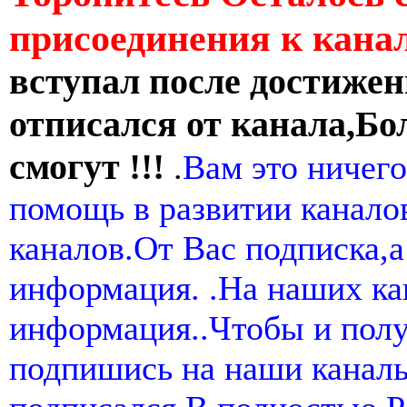
присоединения к кан
вступал после достижен
отписался от канала,Бо
смогут !!!
.
Вам это ничего
помощь в развитии канал
каналов.От Вас подписка,а
информация. .На наших ка
информация..Чтобы и пол
подпишись на наши канал