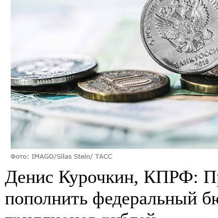
Денис Курочкин, КПРФ: П
пополнить федеральный б