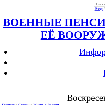
Вход
ВОЕННЫЕ ПЕНСИ
ЕЁ ВООРУ
Инфор
Воскресен
Главная
»
Статьи
»
Жизнь в России