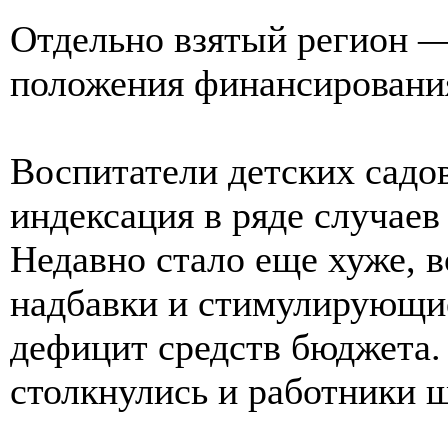
Отдельно взятый регион —
положения финансирования
Воспитатели детских садо
индексация в ряде случаев
Недавно стало еще хуже, 
надбавки и стимулирующие
дефицит средств бюджета.
столкнулись и работники ш