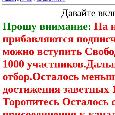
Давайте вкл
Прошу внимание:
На 
прибавляются подпис
можно вступить Свобо
1000 участников.Дальш
отбор.Осталось меньше
достижения заветных 
Торопитесь Осталось 
присоединения к кан