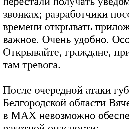
перестали получать уведо
звонках; разработчики пос
времени открывать прилож
важное. Очень удобно. Осо
Открывайте, граждане, пр
там тревога.
После очередной атаки гу
Белгородской области Вяче
в MАХ невозможно обеспе
ракетной опасности: