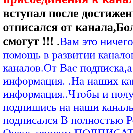
вступал после достижен
отписался от канала,Бо
смогут !!!
.
Вам это ничего
помощь в развитии канал
каналов.От Вас подписка,а
информация. .На наших ка
информация..Чтобы и пол
подпишись на наши канал
подписался В полностью 
Очень просим ПОДПИСА