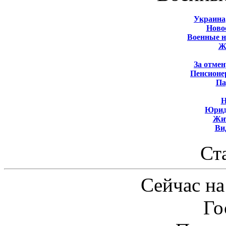
Украина
Новос
Военные 
Ж
За отмен
Пенсионе
Па
Н
Юрид
Жит
Ви
Ст
Сейчас на
Го