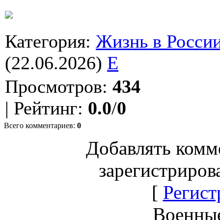
Категория
:
Жизнь в Росси
(22.06.2026)
E
Просмотров
:
434
|
Рейтинг
:
0.0
/
0
Всего комментариев
:
0
Добавлять комм
зарегистриров
[
Регист
Военны