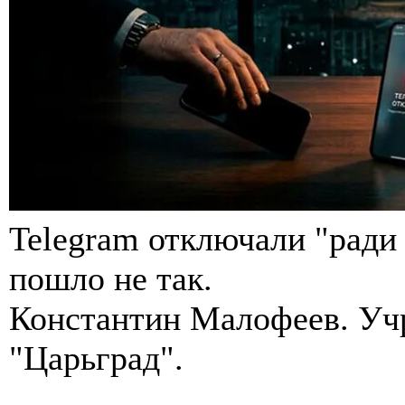
Telegram отключали "ради 
пошло не так.
Константин Малофеев. Учр
"Царьград".