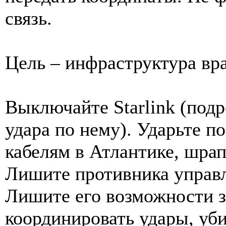
связь.
Цель – инфраструктура вра
Выключайте Starlink (под
удара по нему). Ударьте 
кабелям в Атлантике, шра
Лишите противника управл
Лишите его возможности з
координировать удары, уби