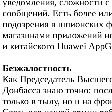
уведомления, сложности с
сообщений. Есть более ил
подозрения в шпионских ф
магазинами приложений не
и китайского Huawei AppGa
Безжалостность
Как Председатель Высшего
Донбасса знаю точно: пос
только в тылу, но и на фро
Связь для нашей армии раб