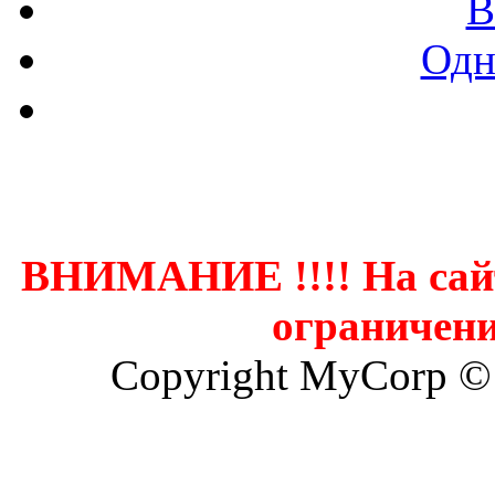
В
Одн
Контак
ВНИМАНИЕ !!!! На сай
ограничени
Copyright MyCorp ©