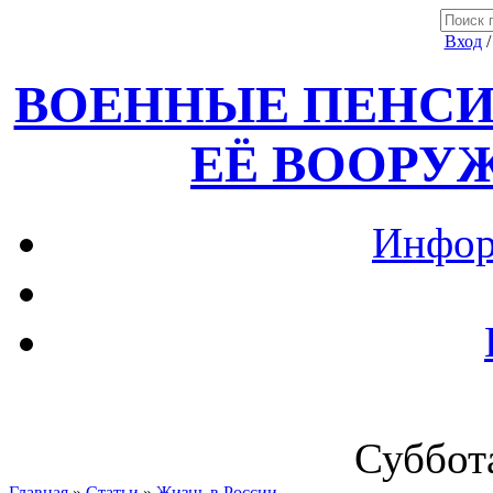
Вход
ВОЕННЫЕ ПЕНСИ
ЕЁ ВООРУ
Инфор
Суббота
Главная
»
Статьи
»
Жизнь в России