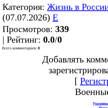
Категория
:
Жизнь в Росси
(07.07.2026)
E
Просмотров
:
339
|
Рейтинг
:
0.0
/
0
Всего комментариев
:
0
Добавлять комм
зарегистриров
[
Регист
Военны
Украина
Новос