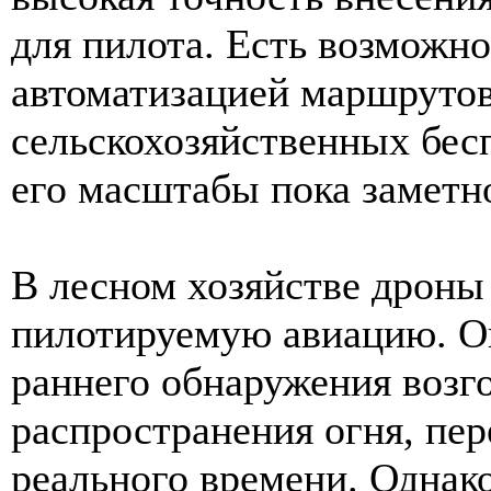
для пилота. Есть возможно
автоматизацией маршрутов
сельскохозяйственных бесп
его масштабы пока заметн
В лесном хозяйстве дроны
пилотируемую авиацию. Он
раннего обнаружения возго
распространения огня, пе
реального времени. Однак