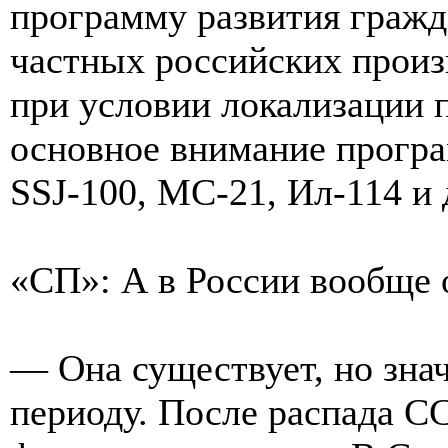
программу развития граж
частных российских произ
при условии локализации п
основное внимание прогр
SSJ-100, МС-21, Ил-114 и 
«СП»: А в России вообще 
— Она существует, но зна
периоду. После распада С