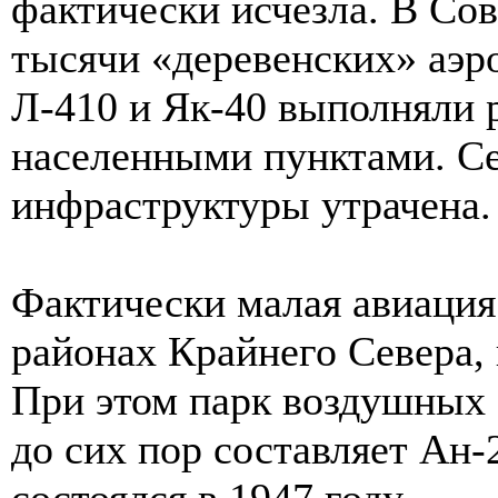
фактически исчезла. В Со
тысячи «деревенских» аэр
Л-410 и Як-40 выполняли
населенными пунктами. Се
инфраструктуры утрачена.
Фактически малая авиация
районах Крайнего Севера, 
При этом парк воздушных 
до сих пор составляет Ан-
состоялся в 1947 году.