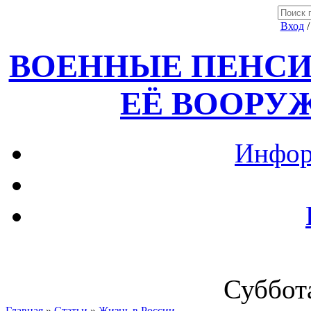
Вход
ВОЕННЫЕ ПЕНСИ
ЕЁ ВООРУ
Инфор
Суббота
Главная
»
Статьи
»
Жизнь в России