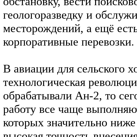
обстановку, вести поисков
геологоразведку и обслуж
месторождений, а ещё есть
корпоративные перевозки.
В авиации для сельского 
технологическая революци
обрабатывали Ан-2, то сег
работу все чаще выполняю
которых значительно ниже
высокая точность внесения