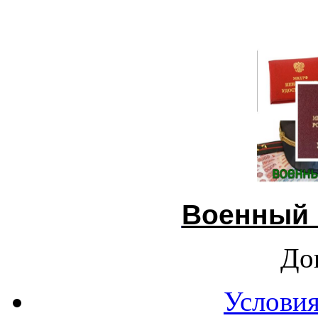
Военный 
До
Условия