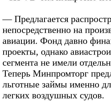
— Предлагается распрост
непосредственно на произ
авиации. Фонд давно фин
проекты, однако авиастро
сегмента не имели отдель
Теперь Минпромторг предл
льготные займы именно дл
легких воздушных судов.