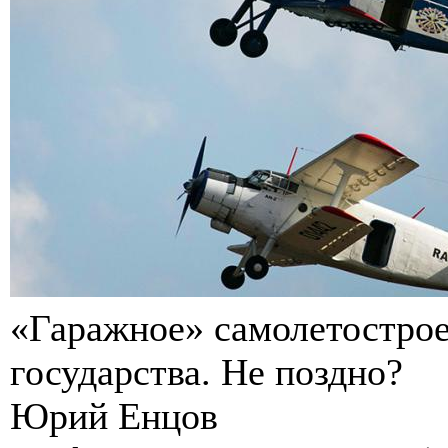
«Гаражное» самолетостро
государства. Не поздно?
Юрий Енцов