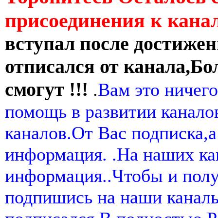
присоединения к кан
вступал после достижен
отписался от канала,Бо
смогут !!!
.
Вам это ничего
помощь в развитии канал
каналов.От Вас подписка,а
информация. .На наших ка
информация..Чтобы и пол
подпишись на наши канал