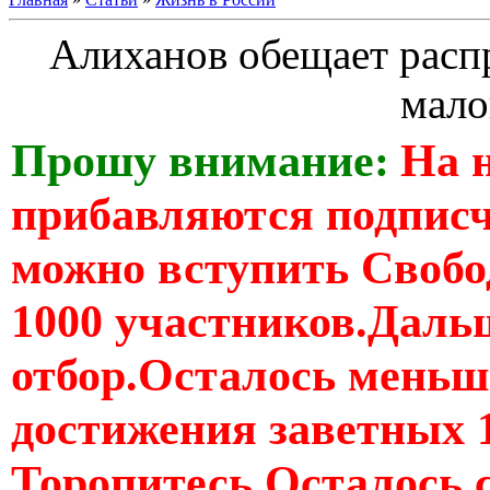
Алиханов обещает распр
мало
Прошу внимание:
На 
прибавляются подпис
можно вступить Свобо
1000 участников.Дальш
отбор.Осталось меньше
достижения заветных 
Торопитесь Осталось 