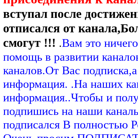
вступал после достижен
отписался от канала,Бо
смогут !!!
.
Вам это ничего
помощь в развитии канал
каналов.От Вас подписка,а
информация. .На наших ка
информация..Чтобы и пол
подпишись на наши канал
подписался В полностью 
Очень просим ПОДПИСА