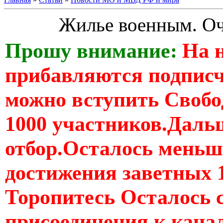
Жилье военным. О
Прошу внимание:
На 
прибавляются подпис
можно вступить Свобо
1000 участников.Дальш
отбор.Осталось меньше
достижения заветных 
Торопитесь Осталось 
присоединения к кан