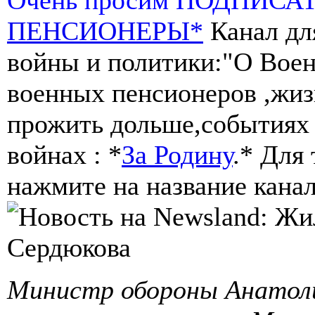
ПЕНСИОНЕРЫ*
Канал дл
войны и политики:"О Воен
военных пенсионеров ,жиз
прожить дольше,событиях 
войнах : *
За Родину
.* Для
нажмите на название канал
Министр обороны Анатоли