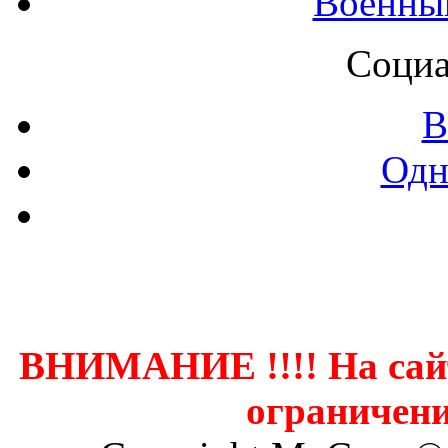
Военны
Социа
В
Одн
Контак
ВНИМАНИЕ !!!! На сай
ограничени