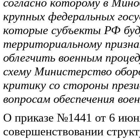
согласно которому в Мин
крупных федеральных госу
которые субъекты РФ буд
территориальному призна
облегчить военным процед
схему Министерство обор
критику со стороны през
вопросам обеспечения во
О приказе №1441 от 6 ию
совершенствовании струк