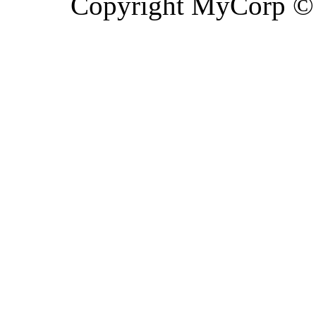
Copyright MyCorp ©