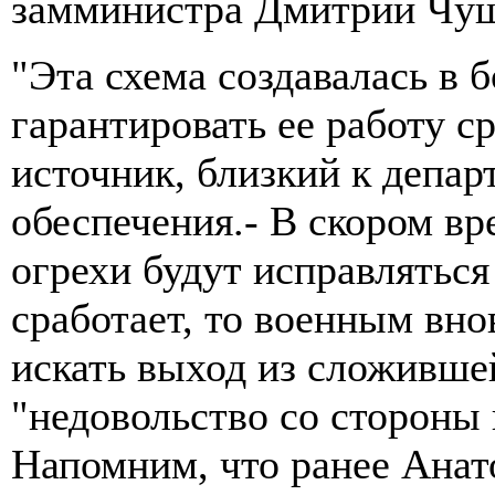
замминистра Дмитрий Чу
"Эта схема создавалась в 
гарантировать ее работу ср
источник, близкий к депа
обеспечения.- В скором вр
огрехи будут исправляться
сработает, то военным вно
искать выход из сложивше
"недовольство со стороны 
Напомним, что ранее Ана