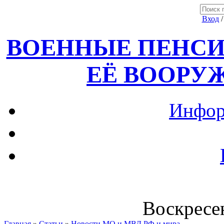
Вход
ВОЕННЫЕ ПЕНСИ
ЕЁ ВООРУ
Инфор
Воскресен
Главная
»
Статьи
»
Новости МО и МВД РФ и мира