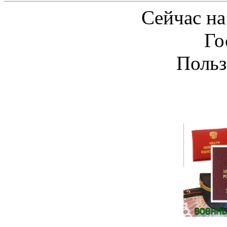
Сейчас на
Го
Польз