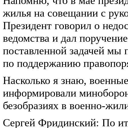
Напомню, что в мае прези
жилья на совещании с рук
Президент говорил о недос
ведомства и дал поручение
поставленной задачей мы 
по поддержанию правопоря
Насколько я знаю, военны
информировали миноборон
безобразиях в военно-жил
Сергей Фридинский: По ит