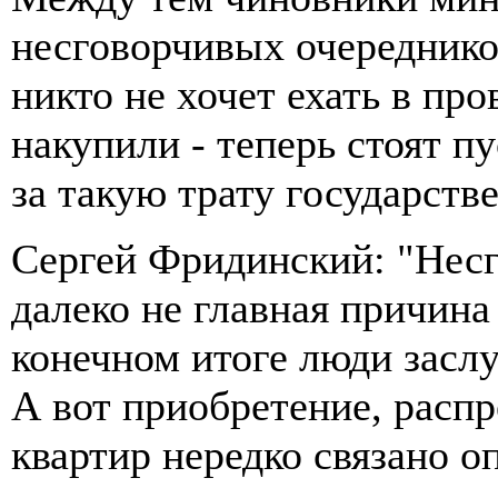
несговорчивых очереднико
никто не хочет ехать в пр
накупили - теперь стоят п
за такую трату государств
Сергей Фридинский: "Несг
далеко не главная причина
конечном итоге люди засл
А вот приобретение, распр
квартир нередко связано о