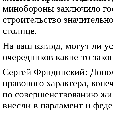
минобороны заключило гос
строительство значительн
столице.
На ваш взгляд, могут ли у
очередников какие-то зак
Сергей Фридинский: Допо
правового характера, кон
по совершенствованию жи
внесли в парламент и фед