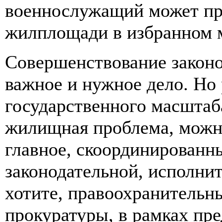
военнослужащий может пр
жилплощади в избранном м
Совершенствование законод
важное и нужное дело. Но
государственного масштаба
жилищная проблема, можн
главное, скоординирован
законодательной, исполнит
хотите, правоохранительн
прокуратуры, в рамках пр