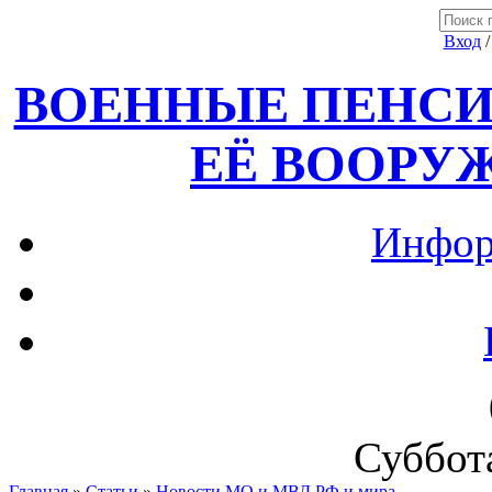
Вход
ВОЕННЫЕ ПЕНСИ
ЕЁ ВООРУ
Инфор
Суббота
Главная
»
Статьи
»
Новости МО и МВД РФ и мира