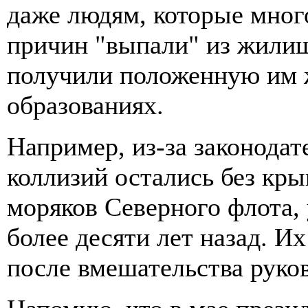
даже людям, которые много
причин "выпали" из жили
получили положенную им
образованиях.
Например, из-за законода
коллизий остались без кр
моряков Северного флота,
более десяти лет назад. И
после вмешательства руков