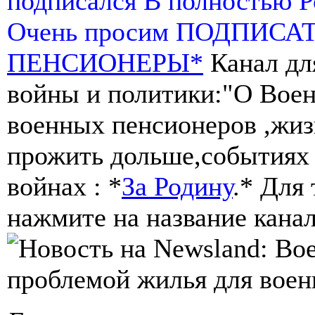
подписался В полностью 
Очень просим ПОДПИСА
ПЕНСИОНЕРЫ*
Канал дл
войны и политики:"О Воен
военных пенсионеров ,жиз
прожить дольше,событиях 
войнах : *
За Родину
.* Для
нажмите на название канал