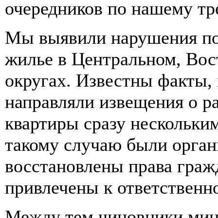
очередников по нашему тр
Мы выявили нарушения по
жилье в Центральном, Во
округах. Известны факты,
направляли извещения о р
квартиры сразу нескольк
такому случаю были орган
восстановлены права граж
привлечены к ответственн
Между тем чиновники мин