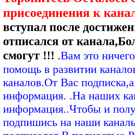
присоединения к кан
вступал после достижен
отписался от канала,Бо
смогут !!!
.
Вам это ничего
помощь в развитии канал
каналов.От Вас подписка,а
информация. .На наших ка
информация..Чтобы и пол
подпишись на наши канал