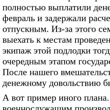
полностью выплатили дене
февраль и задержали расч
отпускным. Из-за этого с
выехать к местам проведен
экипаж этой подлодки тогд
очередным этапом государ
После нашего вмешательст
денежному довольствию б
А вот пример иного плана.
военнослужащим производ