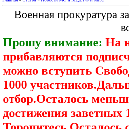
Военная прокуратура з
в
Прошу внимание:
На 
прибавляются подпис
можно вступить Свобо
1000 участников.Дальш
отбор.Осталось меньше
достижения заветных 
Торопитесь Осталось 