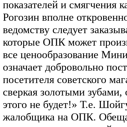
показателей и смягчения к
Рогозин вполне откровенно
ведомству следует заказыв
которые ОПК может произв
все ценообразование Мин
означает добровольно пост
посетителя советского мага
сверкая золотыми зубами, о
этого не будет!» Т.е. Шой
жалобщика на ОПК. Обеща