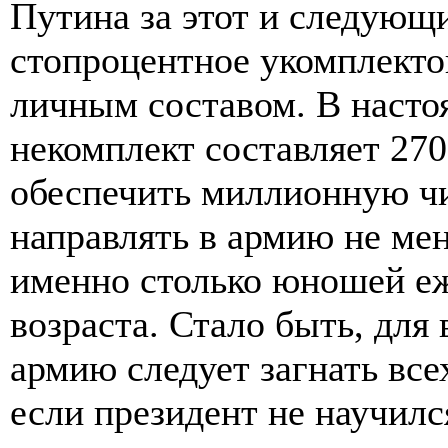
Путина за этот и следующ
стопроцентное укомплект
личным составом. В наст
некомплект составляет 270
обеспечить миллионную чи
направлять в армию не ме
именно столько юношей еж
возраста. Стало быть, для
армию следует загнать все
если президент не научил