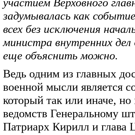
участием Верховного гла
задумывалась как событи
всех без исключения начал
министра внутренних дел 
еще объяснить можно.
Ведь одним из главных до
военной мысли является с
который так или иначе, но
ведомств Генеральному шта
Патриарх Кирилл и глава 