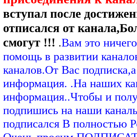
вступал после достижен
отписался от канала,Бо
смогут !!!
.
Вам это ничего
помощь в развитии канал
каналов.От Вас подписка,а
информация. .На наших ка
информация..Чтобы и пол
подпишись на наши канал
подписался В полностью 
Очень просим ПОДПИСА