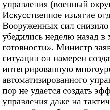
управления (военный округ
Искусственное изъятие от
Вооруженных сил снизило 
убедились неделю назад в 
готовности». Министр зая
ситуации он намерен созд
интегрированную многоур
автоматизированного управ
пор не удается создать эф
управления даже на тактич