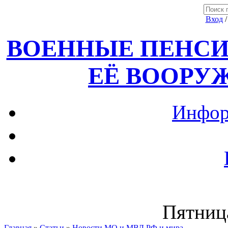
Вход
ВОЕННЫЕ ПЕНСИ
ЕЁ ВООРУ
Инфор
Пятница
Главная
»
Статьи
»
Новости МО и МВД РФ и мира