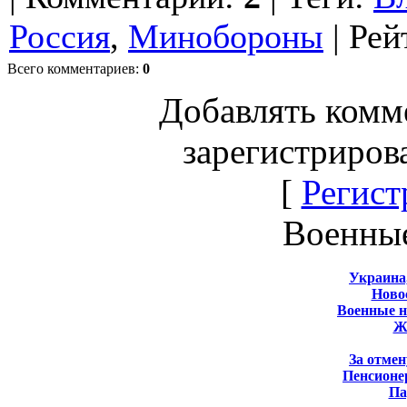
Россия
,
Минобороны
|
Рей
Всего комментариев
:
0
Добавлять комм
зарегистриров
[
Регист
Военны
Украина
Новос
Военные 
Ж
За отмен
Пенсионе
Па