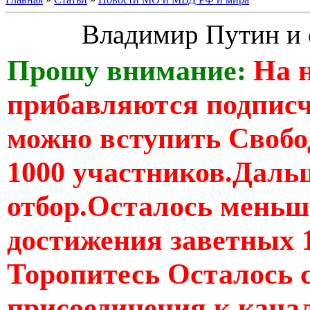
Владимир Путин и 
Прошу внимание:
На 
прибавляются подпис
можно вступить Свобо
1000 участников.Дальш
отбор.Осталось меньше
достижения заветных 
Торопитесь Осталось 
присоединения к кан