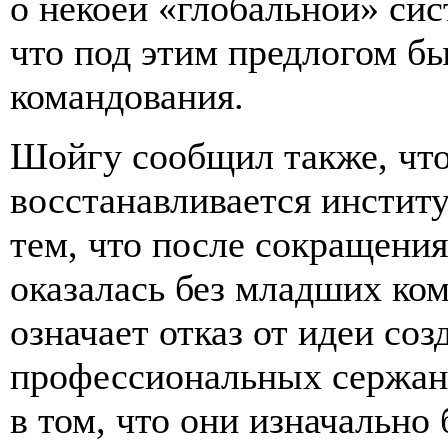
о некоей «глобальной» сис
что под этим предлогом бы
командования.
Шойгу сообщил также, чт
восстанавливается инстит
тем, что после сокращени
оказалась без младших ком
означает отказ от идеи соз
профессиональных сержан
в том, что они изначальн