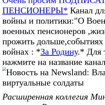
ПЕНСИОНЕРЫ*
Канал дл
войны и политики:"О Воен
военных пенсионеров ,жиз
прожить дольше,событиях 
войнах : *
За Родину
.* Для
нажмите на название канал
Расширенная коллегия Ми