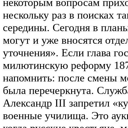
некоторым вопросам прихо
нескольку раз в поисках т
середины. Сегодня в планы
могут и уже вносятся отде
уточнения». Если глава го
милютинскую реформу 1870
напомнить: после смены м
была перечеркнута. Служб
Александр III запретил «к
военные училища. Это аукн
когда русские крестьяне, 