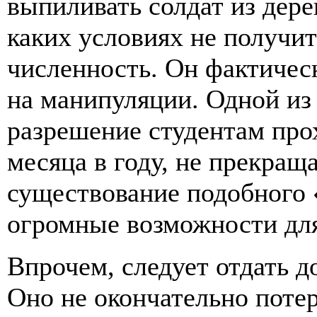
выпиливать солдат из дерев
каких условиях не получи
численность. Он фактичес
на манипуляции. Одной из 
разрешение студентам про
месяца в году, не прекращ
существование подобного 
огромные возможности дл
Впрочем, следует отдать д
Оно не окончательно потер