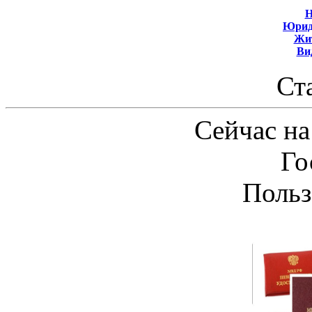
Н
Юрид
Жит
Ви
Ст
Сейчас на
Го
Польз