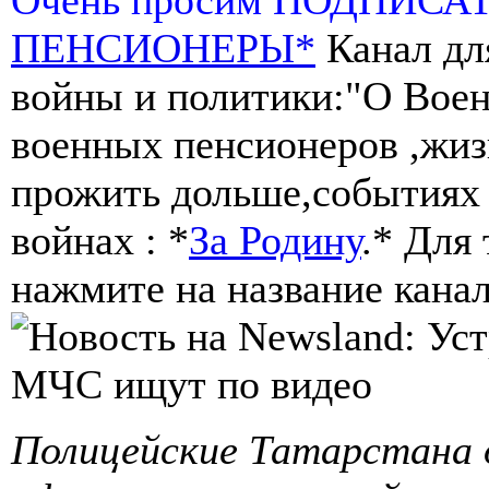
ПЕНСИОНЕРЫ*
Канал дл
войны и политики:"О Воен
военных пенсионеров ,жиз
прожить дольше,событиях 
войнах : *
За Родину
.* Для
нажмите на название канал
Полицейские Татарстана о