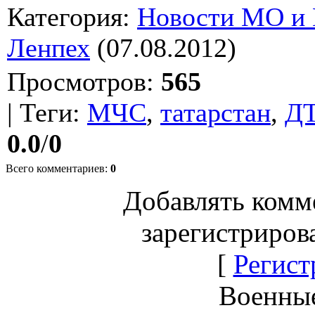
Категория
:
Новости МО и
Ленпех
(07.08.2012)
Просмотров
:
565
|
Теги
:
МЧС
,
татарстан
,
Д
0.0
/
0
Всего комментариев
:
0
Добавлять комм
зарегистриров
[
Регист
Военны