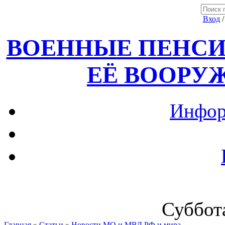
Вход
ВОЕННЫЕ ПЕНСИ
ЕЁ ВООРУ
Инфор
Суббота
Главная
»
Статьи
»
Новости МО и МВД РФ и мира