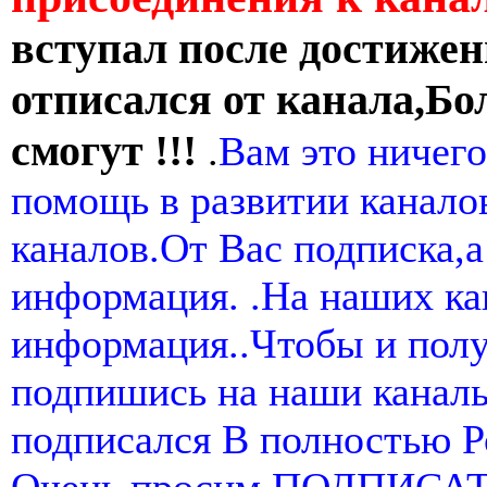
вступал после достижен
отписался от канала,Бо
смогут !!!
.
Вам это ничего
помощь в развитии канал
каналов.От Вас подписка,а
информация. .На наших ка
информация..Чтобы и пол
подпишись на наши канал
подписался В полностью 
Очень просим ПОДПИСА