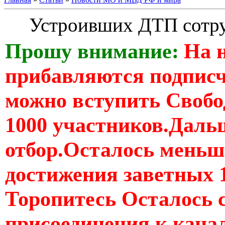
Устроивших ДТП сотр
Прошу внимание:
На 
прибавляются подпис
можно вступить Свобо
1000 участников.Дальш
отбор.Осталось меньше
достижения заветных 
Торопитесь Осталось 
присоединения к кан