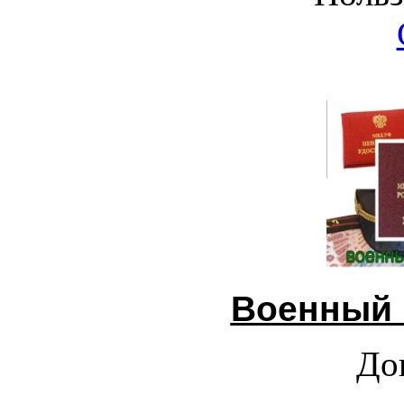
Военный 
До